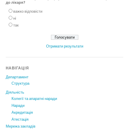
до лікаря?
важко відповісти
ні
так
Отримати результати
НАВІГАЦІЯ
Департамент
Структура
Діяльність
Колегії та апаратні наради
Наради
Акредитація
Атестація
Мережа закладів