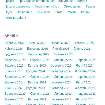
Графiк
Громадське обговорення
Засідання
Колегії
Некатегоризовано
Нормативна база
Оголошення
Плани
Події
Посилання
Семінари
Статтi
Укази
Файли
Фотоматеріали
АРХІВИ
Серпень 2026
Липень 2026
Червень 2026
Травень 2026
Квітень 2026
Березень 2026
Лютий 2026
Січень 2026
Грудень 2025
Листопад 2025
Жовтень 2025
Вересень 2025
Серпень 2025
Липень 2025
Червень 2025
Травень 2025
Квітень 2025
Березень 2025
Лютий 2025
Січень 2025
Грудень 2024
Листопад 2024
Жовтень 2024
Вересень 2024
Серпень 2024
Липень 2024
Червень 2024
Травень 2024
Квітень 2024
Березень 2024
Лютий 2024
Січень 2024
Грудень 2023
Листопад 2023
Жовтень 2023
Вересень 2023
Серпень 2023
Липень 2023
Червень 2023
Травень 2023
Квітень 2023
Березень 2023
Лютий 2023
Січень 2023
Грудень 2022
Листопад 2022
Жовтень 2022