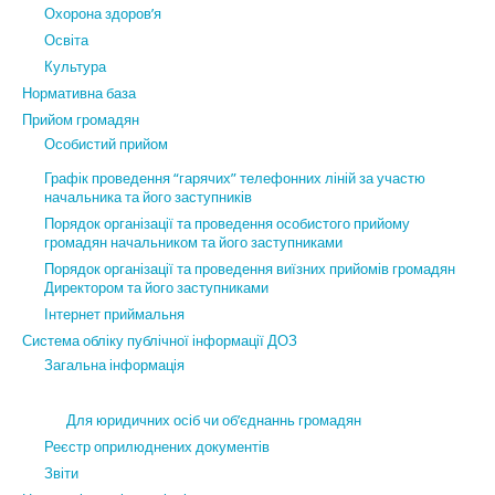
Охорона здоров’я
Освіта
Культура
Нормативна база
Прийом громадян
Особистий прийом
Графік проведення “гарячих” телефонних ліній за участю
начальника та його заступників
Порядок організації та проведення особистого прийому
громадян начальником та його заступниками
Порядок організації та проведення виїзних прийомів громадян
Директором та його заступниками
Інтернет приймальня
Система обліку публічної інформації ДОЗ
Загальна інформація
Для юридичних осіб чи об’єднаннь громадян
Реєстр оприлюднених документів
Звіти