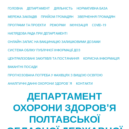
ГОЛОВНА
ДЕПАРТАМЕНТ
ДІЯЛЬНІСТЬ
НОРМАТИВНА БАЗА
МЕРЕЖА ЗАКЛАДІВ
ПРИЙОМ ГРОМАДЯН
ЗВЕРНЕННЯ ГРОМАДЯН
ПРОГРАМИ ТА ПРОЕКТИ
РЕФОРМИ
ІМУНІЗАЦІЯ
COVID-19
НАГЛЯДОВА РАДА ПРИ ДЕПАРТАМЕНТІ
ОНЛАЙН-ЗАПИС НА ВАКЦИНАЦІЮ ЗАЛИШКОВИМИ ДОЗАМИ
СИСТЕМА ОБЛІКУ ПУБЛІЧНОЇ ІНФОРМАЦІЇ ДОЗ
ЦЕНТРАЛІЗОВАНІ ЗАКУПІВЛІ ТА ПОСТАЧАННЯ
КОРИСНА ІНФОРМАЦІЯ
ВАКАНТНІ ПОСАДИ
ПРОГНОЗОВАНА ПОТРЕБА У ФАХІВЦЯХ З ВИЩОЮ ОСВІТОЮ
АНАЛІТИЧНІ ДАННІ ОХОРОНИ ЗДОРОВ`Я
КОНТАКТИ
ДЕПАРТАМЕНТ
ОХОРОНИ ЗДОРОВ'Я
ПОЛТАВСЬКОЇ