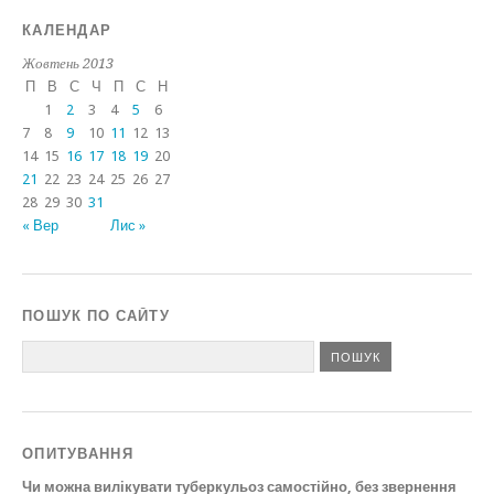
КАЛЕНДАР
Жовтень 2013
П
В
С
Ч
П
С
Н
1
2
3
4
5
6
7
8
9
10
11
12
13
14
15
16
17
18
19
20
21
22
23
24
25
26
27
28
29
30
31
« Вер
Лис »
ПОШУК ПО САЙТУ
ОПИТУВАННЯ
Чи можна вилікувати туберкульоз самостійно, без звернення