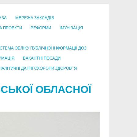
АЗА
МЕРЕЖА ЗАКЛАДІВ
А ПРОЕКТИ
РЕФОРМИ
ІМУНІЗАЦІЯ
СТЕМА ОБЛІКУ ПУБЛІЧНОЇ ІНФОРМАЦІЇ ДОЗ
РМАЦІЯ
ВАКАНТНІ ПОСАДИ
НАЛІТИЧНІ ДАННІ ОХОРОНИ ЗДОРОВ`Я
СЬКОЇ ОБЛАСНОЇ