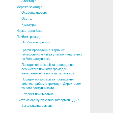
Атестація
Мережа закладів
Охорона здоров’я
Освіта
Культура
Нормативна база
Прийом громадян
Особистий прийом
Графік проведення “гарячих”
телефонних ліній за участю начальника
та його заступників
Порядок організації та проведення
особистого прийому громадян
начальником та його заступниками
Порядок організації та проведення
виїзних прийомів громадян Директором
та його заступниками
Інтернет приймальня
Система обліку публічної інформації ДОЗ
Загальна інформація