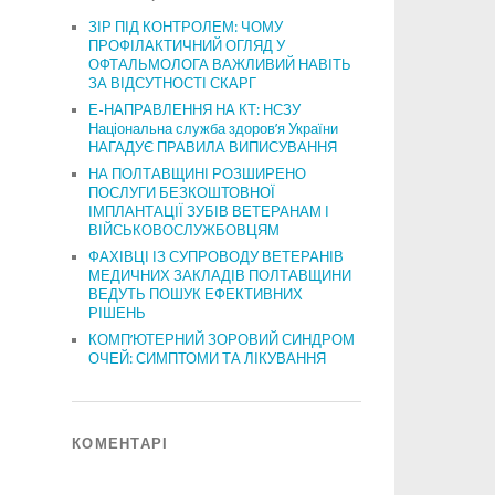
ЗІР ПІД КОНТРОЛЕМ: ЧОМУ
ПРОФІЛАКТИЧНИЙ ОГЛЯД У
ОФТАЛЬМОЛОГА ВАЖЛИВИЙ НАВІТЬ
ЗА ВІДСУТНОСТІ СКАРГ
Е-НАПРАВЛЕННЯ НА КТ: НСЗУ
Національна служба здоров’я України
НАГАДУЄ ПРАВИЛА ВИПИСУВАННЯ
НА ПОЛТАВЩИНІ РОЗШИРЕНО
ПОСЛУГИ БЕЗКОШТОВНОЇ
ІМПЛАНТАЦІЇ ЗУБІВ ВЕТЕРАНАМ І
ВІЙСЬКОВОСЛУЖБОВЦЯМ
ФАХІВЦІ ІЗ СУПРОВОДУ ВЕТЕРАНІВ
МЕДИЧНИХ ЗАКЛАДІВ ПОЛТАВЩИНИ
ВЕДУТЬ ПОШУК ЕФЕКТИВНИХ
РІШЕНЬ
КОМП’ЮТЕРНИЙ ЗОРОВИЙ СИНДРОМ
ОЧЕЙ: СИМПТОМИ ТА ЛІКУВАННЯ
КОМЕНТАРІ