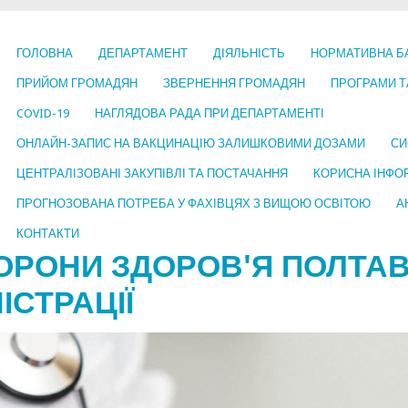
ГОЛОВНА
ДЕПАРТАМЕНТ
ДІЯЛЬНІСТЬ
НОРМАТИВНА Б
ПРИЙОМ ГРОМАДЯН
ЗВЕРНЕННЯ ГРОМАДЯН
ПРОГРАМИ Т
COVID-19
НАГЛЯДОВА РАДА ПРИ ДЕПАРТАМЕНТІ
ОНЛАЙН-ЗАПИС НА ВАКЦИНАЦІЮ ЗАЛИШКОВИМИ ДОЗАМИ
СИ
ЦЕНТРАЛІЗОВАНІ ЗАКУПІВЛІ ТА ПОСТАЧАННЯ
КОРИСНА ІНФО
ПРОГНОЗОВАНА ПОТРЕБА У ФАХІВЦЯХ З ВИЩОЮ ОСВІТОЮ
А
КОНТАКТИ
ОРОНИ ЗДОРОВ'Я ПОЛТАВ
ІСТРАЦІЇ