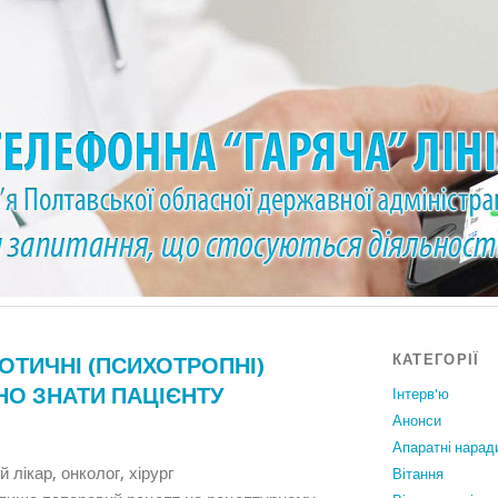
КАТЕГОРІЇ
ОТИЧНІ (ПСИХОТРОПНІ)
НО ЗНАТИ ПАЦІЄНТУ
Інтерв'ю
Анонси
Апаратні нарад
 лікар, онколог, хірург
Вiтання