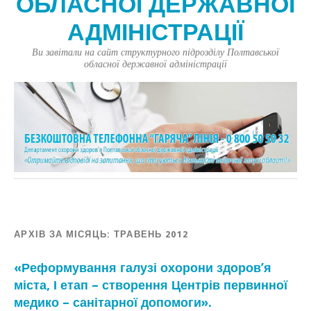
ОБЛАСНОЇ ДЕРЖАВНОЇ
АДМІНІСТРАЦІЇ
Ви завітали на сайт структурного підрозділу Полтавської
обласної державної адміністрації
АРХІВ ЗА МІСЯЦЬ:
ТРАВЕНЬ 2012
«Реформування галузі охорони здоров’я
міста, І етап – створення Центрів первинної
медико – санітарної допомоги».