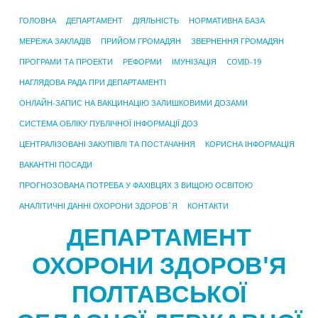
ГОЛОВНА
ДЕПАРТАМЕНТ
ДІЯЛЬНІСТЬ
НОРМАТИВНА БАЗА
МЕРЕЖА ЗАКЛАДІВ
ПРИЙОМ ГРОМАДЯН
ЗВЕРНЕННЯ ГРОМАДЯН
ПРОГРАМИ ТА ПРОЕКТИ
РЕФОРМИ
ІМУНІЗАЦІЯ
COVID-19
НАГЛЯДОВА РАДА ПРИ ДЕПАРТАМЕНТІ
ОНЛАЙН-ЗАПИС НА ВАКЦИНАЦІЮ ЗАЛИШКОВИМИ ДОЗАМИ
СИСТЕМА ОБЛІКУ ПУБЛІЧНОЇ ІНФОРМАЦІЇ ДОЗ
ЦЕНТРАЛІЗОВАНІ ЗАКУПІВЛІ ТА ПОСТАЧАННЯ
КОРИСНА ІНФОРМАЦІЯ
ВАКАНТНІ ПОСАДИ
ПРОГНОЗОВАНА ПОТРЕБА У ФАХІВЦЯХ З ВИЩОЮ ОСВІТОЮ
АНАЛІТИЧНІ ДАННІ ОХОРОНИ ЗДОРОВ`Я
КОНТАКТИ
ДЕПАРТАМЕНТ
ОХОРОНИ ЗДОРОВ'Я
ПОЛТАВСЬКОЇ