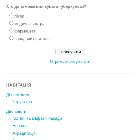
Хто допоможе вилікувати туберкульоз?
лікар
медична сестра
фармацевт
народний цілитель
Отримати результати
НАВІГАЦІЯ
Департамент
Структура
Діяльність
Колегії та апаратні наради
Наради
Акредитація