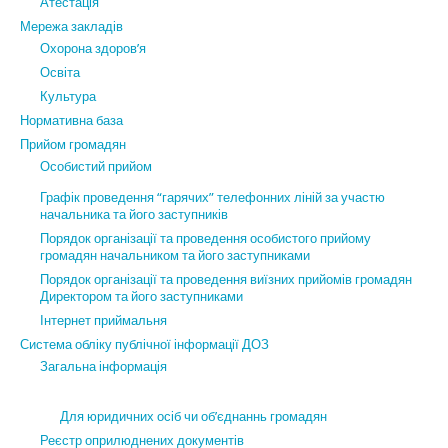
Атестація
Мережа закладів
Охорона здоров’я
Освіта
Культура
Нормативна база
Прийом громадян
Особистий прийом
Графік проведення “гарячих” телефонних ліній за участю
начальника та його заступників
Порядок організації та проведення особистого прийому
громадян начальником та його заступниками
Порядок організації та проведення виїзних прийомів громадян
Директором та його заступниками
Інтернет приймальня
Система обліку публічної інформації ДОЗ
Загальна інформація
Для юридичних осіб чи об’єднаннь громадян
Реєстр оприлюднених документів