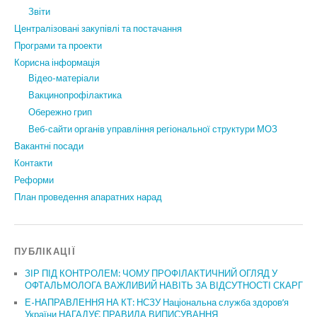
Звіти
Централізовані закупівлі та постачання
Програми та проекти
Корисна інформація
Відео-матеріали
Вакцинопрофілактика
Обережно грип
Веб-сайти органів управління регіональної структури МОЗ
Вакантні посади
Контакти
Реформи
План проведення апаратних нарад
ПУБЛІКАЦІЇ
ЗІР ПІД КОНТРОЛЕМ: ЧОМУ ПРОФІЛАКТИЧНИЙ ОГЛЯД У
ОФТАЛЬМОЛОГА ВАЖЛИВИЙ НАВІТЬ ЗА ВІДСУТНОСТІ СКАРГ
Е-НАПРАВЛЕННЯ НА КТ: НСЗУ Національна служба здоров’я
України НАГАДУЄ ПРАВИЛА ВИПИСУВАННЯ