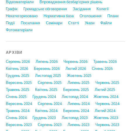
Відеоматеріали
Впровадження безбар'єрних рішень
Графiк
Громадське обговорення
Засідання
Колегії
Некатегоризовано
Нормативна база
Оголошення
Плани
Події
Посилання
Семінари
Статтi
Укази
Файли
Фотоматеріали
АРХІВИ
Серпень 2026
Липень 2026
Червень 2026
Травень 2026
Квітень 2026
Березень 2026
Лютий 2026
Січень 2026
Грудень 2025
Листопад 2025
Жовтень 2025
Вересень 2025
Серпень 2025
Липень 2025
Червень 2025
Травень 2025
Квітень 2025
Березень 2025
Лютий 2025
Січень 2025
Грудень 2024
Листопад 2024
Жовтень 2024
Вересень 2024
Серпень 2024
Липень 2024
Червень 2024
Травень 2024
Квітень 2024
Березень 2024
Лютий 2024
Січень 2024
Грудень 2023
Листопад 2023
Жовтень 2023
Вересень 2023
Серпень 2023
Липень 2023
Червень 2023