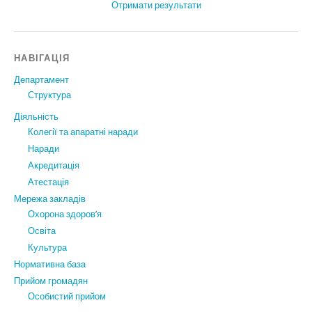
Отримати результати
НАВІГАЦІЯ
Департамент
Структура
Діяльність
Колегії та апаратні наради
Наради
Акредитація
Атестація
Мережа закладів
Охорона здоров’я
Освіта
Культура
Нормативна база
Прийом громадян
Особистий прийом