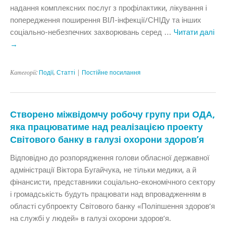
надання комплексних послуг з профілактики, лікування і
попередження поширення ВІЛ-інфекції/СНІДу та інших
соціально-небезпечних захворювань серед …
Читати далі
→
Категорії:
Події
,
Статтi
|
Постійне посилання
Створено міжвідомчу робочу групу при ОДА,
яка працюватиме над реалізацією проекту
Світового банку в галузі охорони здоров’я
Відповідно до розпорядження голови обласної державної
адміністрації Віктора Бугайчука, не тільки медики, а й
фінансисти, представники соціально-економічного сектору
і громадськість будуть працювати над впровадженням в
області субпроекту Світового банку «Поліпшення здоров’я
на службі у людей» в галузі охорони здоров’я.