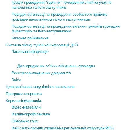
Графік проведення “гарячих” телефонних ліній за участю
начальника та його заступників
Порядок організації та проведення особистого прийому
громадян начальником та його заступниками
Порядок організації та проведення виїзних прийомів громадян
Директором та його заступниками
Інтернет приймальня
Система обліку публічної інформації ДОЗ
Загальна інформація
Для юридичних осіб чи об’єднаннь громадян
Реєстр оприлюднених документів
Звіти
Централізовані закупівлі та постачання
Програми та проекти
Корисна інформація
Відео-матеріали
Вакцинопрофілактика
Обережно грип
Веб-сайти органів управління регіональної структури МОЗ