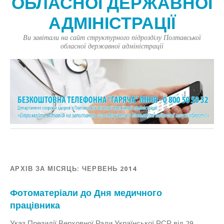
ОБЛАСНОЇ ДЕРЖАВНОЇ
АДМІНІСТРАЦІЇ
Ви завітали на сайт структурного підрозділу Полтавської
обласної державної адміністрації
АРХІВ ЗА МІСЯЦЬ:
ЧЕРВЕНЬ 2014
Фотоматеріали до Дня медичного
працівника
Указ Президії Верховної Ради Української РСР від 29