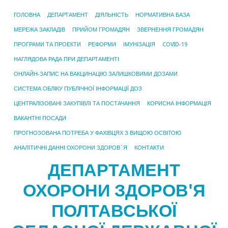
ГОЛОВНА
ДЕПАРТАМЕНТ
ДІЯЛЬНІСТЬ
НОРМАТИВНА БАЗА
МЕРЕЖА ЗАКЛАДІВ
ПРИЙОМ ГРОМАДЯН
ЗВЕРНЕННЯ ГРОМАДЯН
ПРОГРАМИ ТА ПРОЕКТИ
РЕФОРМИ
ІМУНІЗАЦІЯ
COVID-19
НАГЛЯДОВА РАДА ПРИ ДЕПАРТАМЕНТІ
ОНЛАЙН-ЗАПИС НА ВАКЦИНАЦІЮ ЗАЛИШКОВИМИ ДОЗАМИ
СИСТЕМА ОБЛІКУ ПУБЛІЧНОЇ ІНФОРМАЦІЇ ДОЗ
ЦЕНТРАЛІЗОВАНІ ЗАКУПІВЛІ ТА ПОСТАЧАННЯ
КОРИСНА ІНФОРМАЦІЯ
ВАКАНТНІ ПОСАДИ
ПРОГНОЗОВАНА ПОТРЕБА У ФАХІВЦЯХ З ВИЩОЮ ОСВІТОЮ
АНАЛІТИЧНІ ДАННІ ОХОРОНИ ЗДОРОВ`Я
КОНТАКТИ
ДЕПАРТАМЕНТ
ОХОРОНИ ЗДОРОВ'Я
ПОЛТАВСЬКОЇ