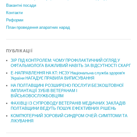
Вакантні посади
Контакти
Реформи
План проведення апаратних нарад
ПУБЛІКАЦІЇ
ЗІР ПІД КОНТРОЛЕМ: ЧОМУ ПРОФІЛАКТИЧНИЙ ОГЛЯД У
ОФТАЛЬМОЛОГА ВАЖЛИВИЙ НАВІТЬ ЗА ВІДСУТНОСТІ СКАРГ
Е-НАПРАВЛЕННЯ НА КТ: НСЗУ Національна служба здоров’я
України НАГАДУЄ ПРАВИЛА ВИПИСУВАННЯ
НА ПОЛТАВЩИНІ РОЗШИРЕНО ПОСЛУГИ БЕЗКОШТОВНОЇ
ІМПЛАНТАЦІЇ ЗУБІВ ВЕТЕРАНАМ І
ВІЙСЬКОВОСЛУЖБОВЦЯМ
ФАХІВЦІ ІЗ СУПРОВОДУ ВЕТЕРАНІВ МЕДИЧНИХ ЗАКЛАДІВ
ПОЛТАВЩИНИ ВЕДУТЬ ПОШУК ЕФЕКТИВНИХ РІШЕНЬ
КОМП’ЮТЕРНИЙ ЗОРОВИЙ СИНДРОМ ОЧЕЙ: СИМПТОМИ ТА
ЛІКУВАННЯ