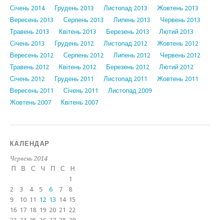
Січень 2014
Грудень 2013
Листопад 2013
Жовтень 2013
Вересень 2013
Серпень 2013
Липень 2013
Червень 2013
Травень 2013
Квітень 2013
Березень 2013
Лютий 2013
Січень 2013
Грудень 2012
Листопад 2012
Жовтень 2012
Вересень 2012
Серпень 2012
Липень 2012
Червень 2012
Травень 2012
Квітень 2012
Березень 2012
Лютий 2012
Січень 2012
Грудень 2011
Листопад 2011
Жовтень 2011
Вересень 2011
Січень 2011
Листопад 2009
Жовтень 2007
Квітень 2007
КАЛЕНДАР
Червень 2014
П
В
С
Ч
П
С
Н
1
2
3
4
5
6
7
8
9
10
11
12
13
14
15
16
17
18
19
20
21
22