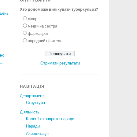
ОПИТУВАННЯ
Хто допоможе вилікувати туберкульоз?
ішень
лікар
медична сестра
фармацевт
народний цілитель
ано
за
Отримати результати
НАВІГАЦІЯ
Департамент
Структура
Діяльність
Колегії та апаратні наради
Наради
Акредитація