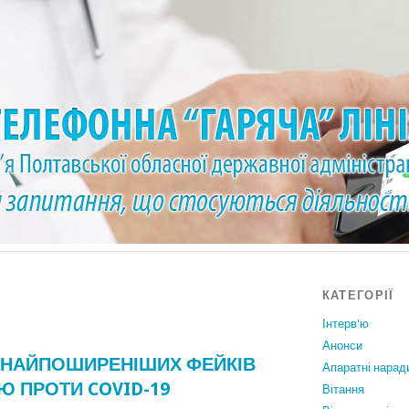
КАТЕГОРІЇ
Інтерв'ю
Анонси
 НАЙПОШИРЕНІШИХ ФЕЙКІВ
Апаратні нарад
Ю ПРОТИ COVID-19
Вiтання