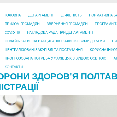
ГОЛОВНА
ДЕПАРТАМЕНТ
ДІЯЛЬНІСТЬ
НОРМАТИВНА Б
ПРИЙОМ ГРОМАДЯН
ЗВЕРНЕННЯ ГРОМАДЯН
ПРОГРАМИ Т
COVID-19
НАГЛЯДОВА РАДА ПРИ ДЕПАРТАМЕНТІ
ОНЛАЙН-ЗАПИС НА ВАКЦИНАЦІЮ ЗАЛИШКОВИМИ ДОЗАМИ
СИ
ЦЕНТРАЛІЗОВАНІ ЗАКУПІВЛІ ТА ПОСТАЧАННЯ
КОРИСНА ІНФО
ПРОГНОЗОВАНА ПОТРЕБА У ФАХІВЦЯХ З ВИЩОЮ ОСВІТОЮ
А
КОНТАКТИ
ОРОНИ ЗДОРОВ'Я ПОЛТАВ
ІСТРАЦІЇ