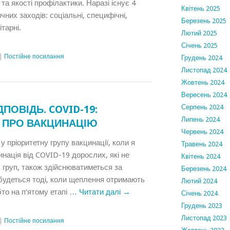
та якості профілактики. Наразі існує 4
Квітень 2025
чних заходів: соціальні, специфічні,
Березень 2025
ітарні.
Лютий 2025
Січень 2025
|
Постійне посилання
Грудень 2024
Листопад 2024
Жовтень 2024
Вересень 2024
Серпень 2024
ПОВІДЬ. COVID-19:
Липень 2024
 ПРО ВАКЦИНАЦІЮ
Червень 2024
у пріоритетну групу вакцинації, коли я
Травень 2024
нація від COVID-19 дорослих, які не
Квітень 2024
 груп, також здійснюватиметься за
Березень 2024
будеться тоді, коли щеплення отримають
Лютий 2024
обто на п’ятому етапі …
Читати далі
→
Січень 2024
Грудень 2023
Листопад 2023
|
Постійне посилання