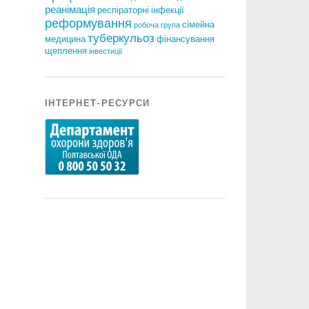
реанімація
респіраторні інфекції
реформування
сімейна
робоча група
туберкульоз
медицина
фінансування
щеплення
інвестиції
ІНТЕРНЕТ-РЕСУРСИ