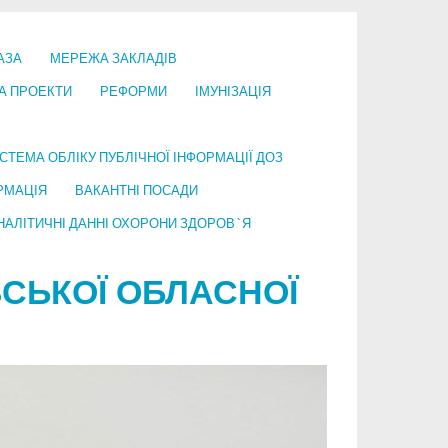
АЗА
МЕРЕЖА ЗАКЛАДІВ
А ПРОЕКТИ
РЕФОРМИ
ІМУНІЗАЦІЯ
СТЕМА ОБЛІКУ ПУБЛІЧНОЇ ІНФОРМАЦІЇ ДОЗ
РМАЦІЯ
ВАКАНТНІ ПОСАДИ
НАЛІТИЧНІ ДАННІ ОХОРОНИ ЗДОРОВ`Я
СЬКОЇ ОБЛАСНОЇ