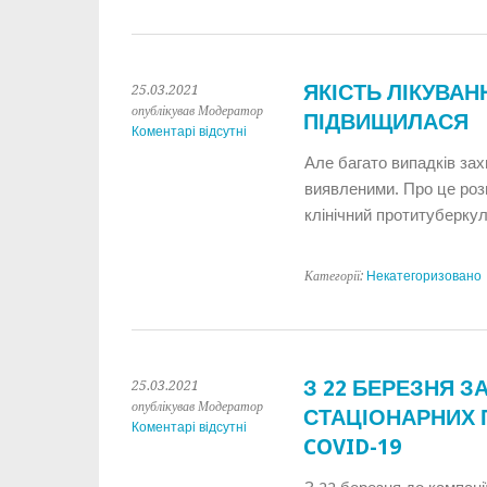
ЯКІСТЬ ЛІКУВАН
25.03.2021
опублікував Модератор
ПІДВИЩИЛАСЯ
Коментарі відсутні
Але багато випадків за
виявленими. Про це роз
клінічний протитуберк
Категорії:
Некатегоризовано
З 22 БЕРЕЗНЯ 
25.03.2021
опублікував Модератор
СТАЦІОНАРНИХ 
Коментарі відсутні
COVID-19