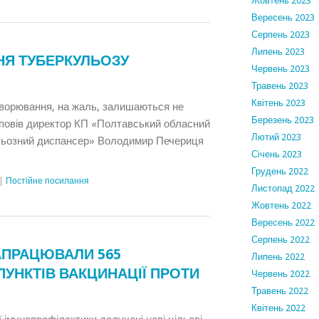
Жовтень 2023
Вересень 2023
Серпень 2023
Липень 2023
НЯ ТУБЕРКУЛЬОЗУ
Червень 2023
Травень 2023
Квітень 2023
хворювання, на жаль, залишаються не
Березень 2023
повів директор КП «Полтавський обласний
Лютий 2023
ульозний диспансер» Володимир Печериця
Січень 2023
Грудень 2022
|
Постійне посилання
Листопад 2022
Жовтень 2022
Вересень 2022
Серпень 2022
ЗАПРАЦЮВАЛИ 565
Липень 2022
ПУНКТІВ ВАКЦИНАЦІЇ ПРОТИ
Червень 2022
Травень 2022
Квітень 2022