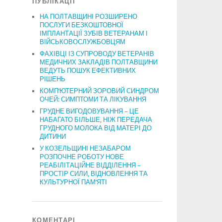
ПУБЛІКАЦІЇ
НА ПОЛТАВЩИНІ РОЗШИРЕНО
ПОСЛУГИ БЕЗКОШТОВНОЇ
ІМПЛАНТАЦІЇ ЗУБІВ ВЕТЕРАНАМ І
ВІЙСЬКОВОСЛУЖБОВЦЯМ
ФАХІВЦІ ІЗ СУПРОВОДУ ВЕТЕРАНІВ
МЕДИЧНИХ ЗАКЛАДІВ ПОЛТАВЩИНИ
ВЕДУТЬ ПОШУК ЕФЕКТИВНИХ
РІШЕНЬ
КОМП’ЮТЕРНИЙ ЗОРОВИЙ СИНДРОМ
ОЧЕЙ: СИМПТОМИ ТА ЛІКУВАННЯ
ГРУДНЕ ВИГОДОВУВАННЯ – ЦЕ
НАБАГАТО БІЛЬШЕ, НІЖ ПЕРЕДАЧА
ГРУДНОГО МОЛОКА ВІД МАТЕРІ ДО
ДИТИНИ
У КОЗЕЛЬЩИНІ НЕЗАБАРОМ
РОЗПОЧНЕ РОБОТУ НОВЕ
РЕАБІЛІТАЦІЙНЕ ВІДДІЛЕННЯ –
ПРОСТІР СИЛИ, ВІДНОВЛЕННЯ ТА
КУЛЬТУРНОЇ ПАМ’ЯТІ
КОМЕНТАРІ