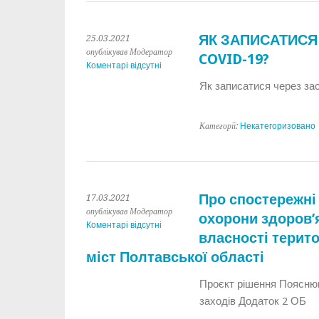
ЯК ЗАПИСАТИСЯ
25.03.2021
опублікував Модератор
COVID-19?
Коментарі відсутні
Як записатися через зас
Категорії:
Некатегоризовано
Про спостережні
17.03.2021
опублікував Модератор
охорони здоров’я
Коментарі відсутні
власності терито
міст Полтавської області
Проєкт рішення Поясню
заходів Додаток 2 ОБ