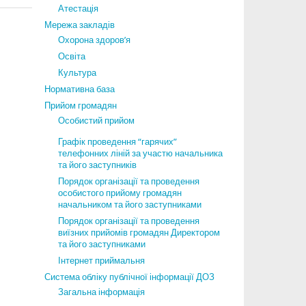
Атестація
Мережа закладів
Охорона здоров’я
Освіта
Культура
Нормативна база
Прийом громадян
Особистий прийом
Графік проведення “гарячих”
телефонних ліній за участю начальника
та його заступників
Порядок організації та проведення
особистого прийому громадян
начальником та його заступниками
Порядок організації та проведення
виїзних прийомів громадян Директором
та його заступниками
Інтернет приймальня
Система обліку публічної інформації ДОЗ
Загальна інформація