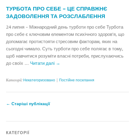
ТУРБОТА ПРО СЕБЕ – ЦЕ СПРАВЖНЄ
ЗАДОВОЛЕННЯ ТА РОЗСЛАБЛЕННЯ
24 липня – Міжнародний день турботи про себе Турбота
про себе є ключовим елементом психічного здоров’я, що
допомагає протистояти стресовим факторам, яких на
сьогодні чимало. Суть турботи про себе полягає в тому,
щоб навчитися розуміти власні потреби, прислухаючись
до своїх …
Читати далі
→
Категорії:
Некатегоризовано
|
Постійне посилання
←
Старіші публікації
КАТЕГОРІЇ