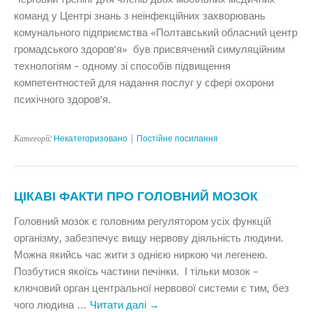
команд у Центрі знань з неінфекційних захворювань
комунального підприємства «Полтавський обласний центр
громадського здоров’я» був присвячений симуляційним
технологіям – одному зі способів підвищення
компетентностей для надання послуг у сфері охорони
психічного здоров’я.
Категорії:
Некатегоризовано
|
Постійне посилання
ЦІКАВІ ФАКТИ ПРО ГОЛОВНИЙ МОЗОК
Головний мозок є головним регулятором усіх функцій
організму, забезпечує вищу нервову діяльність людини.
Можна якийсь час жити з однією ниркою чи легенею.
Позбутися якоїсь частини печінки. І тільки мозок –
ключовий орган центральної нервової системи є тим, без
чого людина …
Читати далі
→