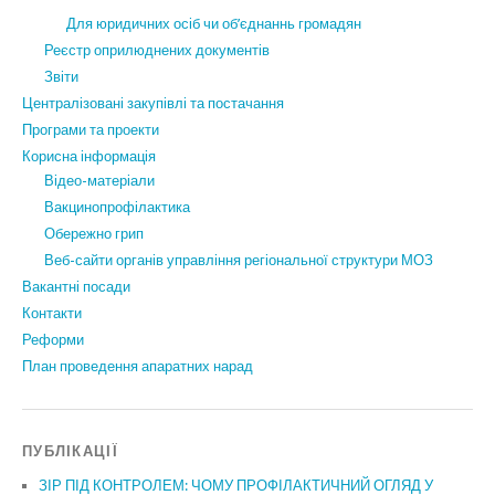
Для юридичних осіб чи об’єднаннь громадян
Реєстр оприлюднених документів
Звіти
Централізовані закупівлі та постачання
Програми та проекти
Корисна інформація
Відео-матеріали
Вакцинопрофілактика
Обережно грип
Веб-сайти органів управління регіональної структури МОЗ
Вакантні посади
Контакти
Реформи
План проведення апаратних нарад
ПУБЛІКАЦІЇ
ЗІР ПІД КОНТРОЛЕМ: ЧОМУ ПРОФІЛАКТИЧНИЙ ОГЛЯД У