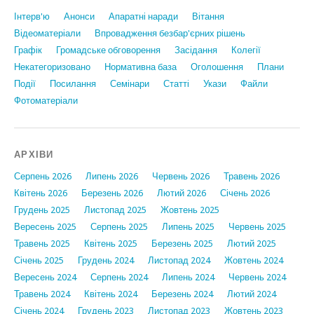
Інтерв'ю
Анонси
Апаратні наради
Вiтання
Відеоматеріали
Впровадження безбар'єрних рішень
Графiк
Громадське обговорення
Засідання
Колегії
Некатегоризовано
Нормативна база
Оголошення
Плани
Події
Посилання
Семінари
Статтi
Укази
Файли
Фотоматеріали
АРХІВИ
Серпень 2026
Липень 2026
Червень 2026
Травень 2026
Квітень 2026
Березень 2026
Лютий 2026
Січень 2026
Грудень 2025
Листопад 2025
Жовтень 2025
Вересень 2025
Серпень 2025
Липень 2025
Червень 2025
Травень 2025
Квітень 2025
Березень 2025
Лютий 2025
Січень 2025
Грудень 2024
Листопад 2024
Жовтень 2024
Вересень 2024
Серпень 2024
Липень 2024
Червень 2024
Травень 2024
Квітень 2024
Березень 2024
Лютий 2024
Січень 2024
Грудень 2023
Листопад 2023
Жовтень 2023