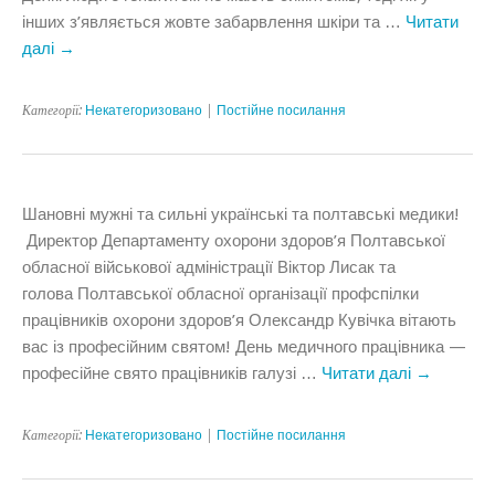
інших з’являється жовте забарвлення шкіри та …
Читати
далі
→
Категорії:
Некатегоризовано
|
Постійне посилання
Шановні мужні та сильні українські та полтавські медики!
Директор Департаменту охорони здоров’я Полтавської
обласної військової адміністрації Віктор Лисак та
голова Полтавської обласної організації профспілки
працівників охорони здоров’я Олександр Кувічка вітають
вас із професійним святом! День медичного працівника —
професійне свято працівників галузі …
Читати далі
→
Категорії:
Некатегоризовано
|
Постійне посилання