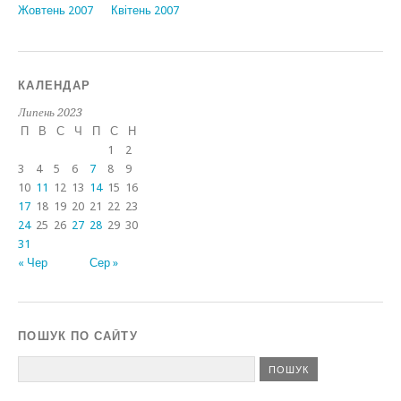
Жовтень 2007
Квітень 2007
КАЛЕНДАР
Липень 2023
П
В
С
Ч
П
С
Н
1
2
3
4
5
6
7
8
9
10
11
12
13
14
15
16
17
18
19
20
21
22
23
24
25
26
27
28
29
30
31
« Чер
Сер »
ПОШУК ПО САЙТУ