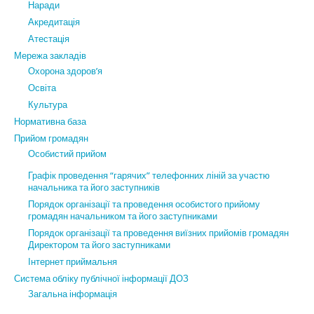
Наради
Акредитація
Атестація
Мережа закладів
Охорона здоров’я
Освіта
Культура
Нормативна база
Прийом громадян
Особистий прийом
Графік проведення “гарячих” телефонних ліній за участю
начальника та його заступників
Порядок організації та проведення особистого прийому
громадян начальником та його заступниками
Порядок організації та проведення виїзних прийомів громадян
Директором та його заступниками
Інтернет приймальня
Система обліку публічної інформації ДОЗ
Загальна інформація