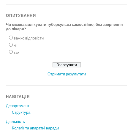
ОПИТУВАННЯ
Чи можна вилікувати туберкульоз самостійно, без звернення
до лікаря?
важко відповісти
ні
так
Отримати результати
НАВІГАЦІЯ
Департамент
Структура
Діяльність
Колегії та апаратні наради