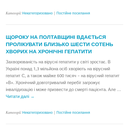
Категорії:
Некатегоризовано
|
Постійне посилання
ЩОРОКУ НА ПОЛТАВЩИНІ ВДАЄТЬСЯ
ПРОЛІКУВАТИ БЛИЗЬКО ШЕСТИ СОТЕНЬ
ХВОРИХ НА ХРОНІЧНІ ГЕПАТИТИ
Захворюваність на вірусні гепатити у світі зростає. В
Україні понад 1,3 мільйона осіб хворіють на вірусний
гепатит С, а також майже 600 тисяч – на вірусний гепатит
«В». Хронічний довготривалий перебіг загрожує
інвалідизацію і може призвести до смерті пацієнта. Але …
Читати далі
→
Категорії:
Некатегоризовано
|
Постійне посилання