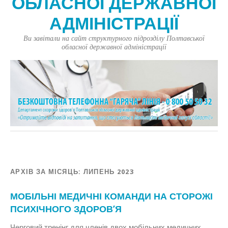
ОБЛАСНОЇ ДЕРЖАВНОЇ
АДМІНІСТРАЦІЇ
Ви завітали на сайт структурного підрозділу Полтавської
обласної державної адміністрації
АРХІВ ЗА МІСЯЦЬ:
ЛИПЕНЬ 2023
МОБІЛЬНІ МЕДИЧНІ КОМАНДИ НА СТОРОЖІ
ПСИХІЧНОГО ЗДОРОВ’Я
Черговий тренінг для членів двох мобільних медичних