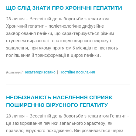
ЩО СЛІД ЗНАТИ ПРО ХРОНІЧНІ ГЕПАТИТИ
28 липня – Всесвітній день боротьби з гепатитом
Хронічний гепатит – поліетиологічне дифузійне
захворювання печінки, що характеризується різним
ступенем виразності гепатоцелюлярного некрозу і
запалення, при якому протягом 6 місяців не настають
поліпшення й трансформації в цироз печінки .
Категорії:
Некатегоризовано
|
Постійне посилання
НЕОБІЗНАНІСТЬ НАСЕЛЕННЯ СПРИЯЄ
ПОШИРЕННЮ ВІРУСНОГО ГЕПАТИТУ
28 липня – Всесвітній день боротьби з гепатитом Гепатит –
це захворювання печінки запального характеру, як
правило, вірусного походження. Він розвивається через