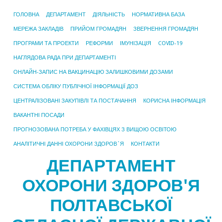
ГОЛОВНА
ДЕПАРТАМЕНТ
ДІЯЛЬНІСТЬ
НОРМАТИВНА БАЗА
МЕРЕЖА ЗАКЛАДІВ
ПРИЙОМ ГРОМАДЯН
ЗВЕРНЕННЯ ГРОМАДЯН
ПРОГРАМИ ТА ПРОЕКТИ
РЕФОРМИ
ІМУНІЗАЦІЯ
COVID-19
НАГЛЯДОВА РАДА ПРИ ДЕПАРТАМЕНТІ
ОНЛАЙН-ЗАПИС НА ВАКЦИНАЦІЮ ЗАЛИШКОВИМИ ДОЗАМИ
СИСТЕМА ОБЛІКУ ПУБЛІЧНОЇ ІНФОРМАЦІЇ ДОЗ
ЦЕНТРАЛІЗОВАНІ ЗАКУПІВЛІ ТА ПОСТАЧАННЯ
КОРИСНА ІНФОРМАЦІЯ
ВАКАНТНІ ПОСАДИ
ПРОГНОЗОВАНА ПОТРЕБА У ФАХІВЦЯХ З ВИЩОЮ ОСВІТОЮ
АНАЛІТИЧНІ ДАННІ ОХОРОНИ ЗДОРОВ`Я
КОНТАКТИ
ДЕПАРТАМЕНТ
ОХОРОНИ ЗДОРОВ'Я
ПОЛТАВСЬКОЇ