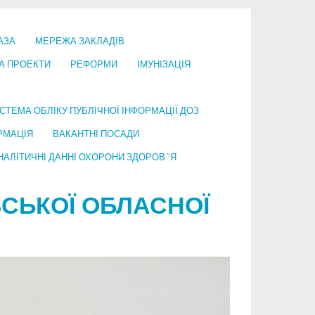
АЗА
МЕРЕЖА ЗАКЛАДІВ
А ПРОЕКТИ
РЕФОРМИ
ІМУНІЗАЦІЯ
СТЕМА ОБЛІКУ ПУБЛІЧНОЇ ІНФОРМАЦІЇ ДОЗ
РМАЦІЯ
ВАКАНТНІ ПОСАДИ
НАЛІТИЧНІ ДАННІ ОХОРОНИ ЗДОРОВ`Я
СЬКОЇ ОБЛАСНОЇ