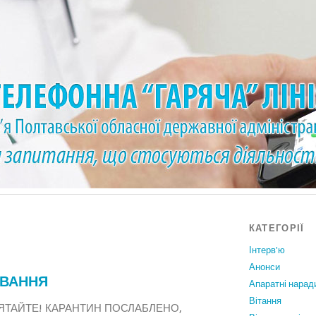
КАТЕГОРІЇ
Інтерв'ю
Анонси
УВАННЯ
Апаратні нарад
Вiтання
’ЯТАЙТЕ! КАРАНТИН ПОСЛАБЛЕНО,