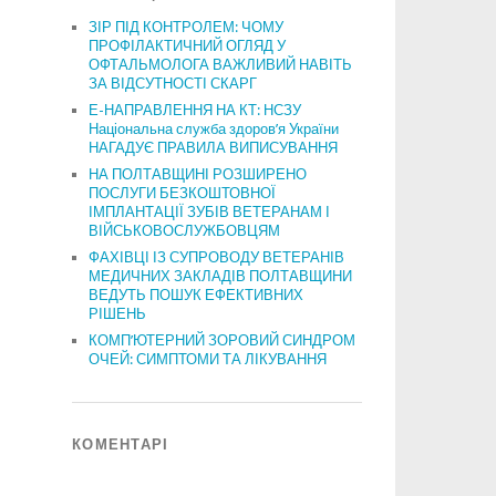
ЗІР ПІД КОНТРОЛЕМ: ЧОМУ
ПРОФІЛАКТИЧНИЙ ОГЛЯД У
ОФТАЛЬМОЛОГА ВАЖЛИВИЙ НАВІТЬ
ЗА ВІДСУТНОСТІ СКАРГ
Е-НАПРАВЛЕННЯ НА КТ: НСЗУ
Національна служба здоров’я України
НАГАДУЄ ПРАВИЛА ВИПИСУВАННЯ
НА ПОЛТАВЩИНІ РОЗШИРЕНО
ПОСЛУГИ БЕЗКОШТОВНОЇ
ІМПЛАНТАЦІЇ ЗУБІВ ВЕТЕРАНАМ І
ВІЙСЬКОВОСЛУЖБОВЦЯМ
ФАХІВЦІ ІЗ СУПРОВОДУ ВЕТЕРАНІВ
МЕДИЧНИХ ЗАКЛАДІВ ПОЛТАВЩИНИ
ВЕДУТЬ ПОШУК ЕФЕКТИВНИХ
РІШЕНЬ
КОМП’ЮТЕРНИЙ ЗОРОВИЙ СИНДРОМ
ОЧЕЙ: СИМПТОМИ ТА ЛІКУВАННЯ
КОМЕНТАРІ