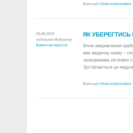
Категорії:
Некатегоризовано
ЯК УБЕРЕГТИСЬ 
26.06.2020
опублікував Модератор
Коментарі відсутні
Бічне викривлення хребе
має медичну назву – ско
захворювань кісткової 
Зустрічається ця недуга
Категорії:
Некатегоризовано