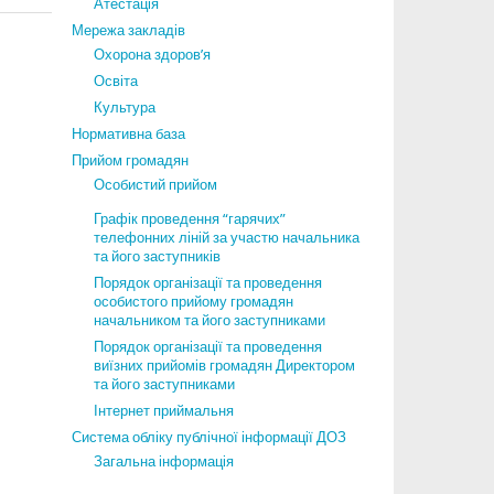
Атестація
Мережа закладів
Охорона здоров’я
Освіта
Культура
Нормативна база
Прийом громадян
Особистий прийом
Графік проведення “гарячих”
телефонних ліній за участю начальника
та його заступників
Порядок організації та проведення
особистого прийому громадян
начальником та його заступниками
Порядок організації та проведення
виїзних прийомів громадян Директором
та його заступниками
Інтернет приймальня
Система обліку публічної інформації ДОЗ
Загальна інформація