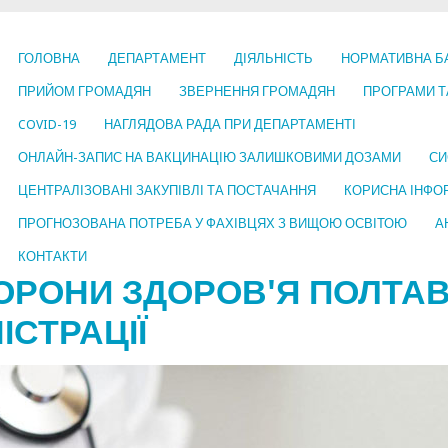
ГОЛОВНА
ДЕПАРТАМЕНТ
ДІЯЛЬНІСТЬ
НОРМАТИВНА Б
ПРИЙОМ ГРОМАДЯН
ЗВЕРНЕННЯ ГРОМАДЯН
ПРОГРАМИ Т
COVID-19
НАГЛЯДОВА РАДА ПРИ ДЕПАРТАМЕНТІ
ОНЛАЙН-ЗАПИС НА ВАКЦИНАЦІЮ ЗАЛИШКОВИМИ ДОЗАМИ
СИ
ЦЕНТРАЛІЗОВАНІ ЗАКУПІВЛІ ТА ПОСТАЧАННЯ
КОРИСНА ІНФО
ПРОГНОЗОВАНА ПОТРЕБА У ФАХІВЦЯХ З ВИЩОЮ ОСВІТОЮ
А
КОНТАКТИ
ОРОНИ ЗДОРОВ'Я ПОЛТАВ
ІСТРАЦІЇ