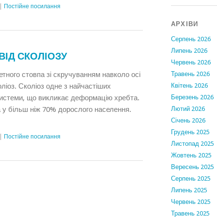
|
Постійне посилання
АРХІВИ
Серпень 2026
Липень 2026
ВІД СКОЛІОЗУ
Червень 2026
тного стовпа зі скручуванням навколо осі
Травень 2026
ліоз. Сколіоз одне з найчастіших
Квітень 2026
системи, що викликає деформацію хребта.
Березень 2026
 у більш ніж 70% дорослого населення.
Лютий 2026
Січень 2026
Грудень 2025
|
Постійне посилання
Листопад 2025
Жовтень 2025
Вересень 2025
Серпень 2025
Липень 2025
Червень 2025
Травень 2025