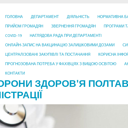
ГОЛОВНА
ДЕПАРТАМЕНТ
ДІЯЛЬНІСТЬ
НОРМАТИВНА Б
ПРИЙОМ ГРОМАДЯН
ЗВЕРНЕННЯ ГРОМАДЯН
ПРОГРАМИ Т
COVID-19
НАГЛЯДОВА РАДА ПРИ ДЕПАРТАМЕНТІ
ОНЛАЙН-ЗАПИС НА ВАКЦИНАЦІЮ ЗАЛИШКОВИМИ ДОЗАМИ
СИ
ЦЕНТРАЛІЗОВАНІ ЗАКУПІВЛІ ТА ПОСТАЧАННЯ
КОРИСНА ІНФО
ПРОГНОЗОВАНА ПОТРЕБА У ФАХІВЦЯХ З ВИЩОЮ ОСВІТОЮ
А
КОНТАКТИ
ОРОНИ ЗДОРОВ'Я ПОЛТАВ
ІСТРАЦІЇ