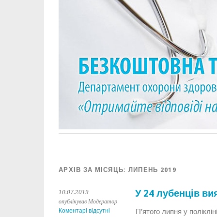
АРХІВ ЗА МІСЯЦЬ:
ЛИПЕНЬ 2019
У 24 лубенців ви
10.07.2019
опублікував Модератор
Коментарі відсутні
П’ятого липня у поліклі