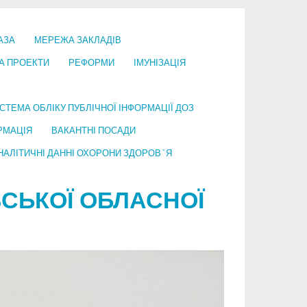
АЗА
МЕРЕЖА ЗАКЛАДІВ
А ПРОЕКТИ
РЕФОРМИ
ІМУНІЗАЦІЯ
СТЕМА ОБЛІКУ ПУБЛІЧНОЇ ІНФОРМАЦІЇ ДОЗ
РМАЦІЯ
ВАКАНТНІ ПОСАДИ
НАЛІТИЧНІ ДАННІ ОХОРОНИ ЗДОРОВ`Я
СЬКОЇ ОБЛАСНОЇ