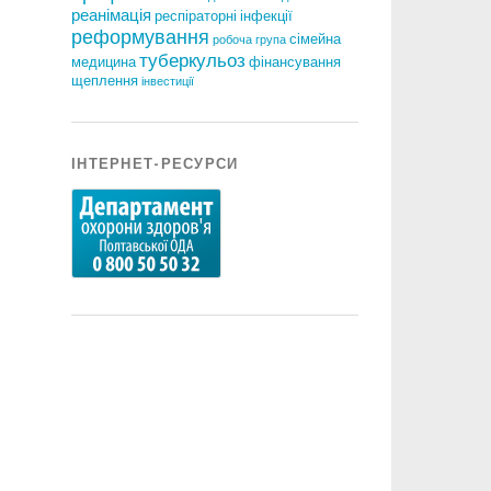
реанімація
респіраторні інфекції
реформування
сімейна
робоча група
туберкульоз
медицина
фінансування
щеплення
інвестиції
ІНТЕРНЕТ-РЕСУРСИ