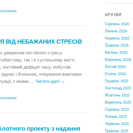
посилання
АРХІВИ
Серпень 2026
Липень 2026
Червень 2026
Я ВІД НЕБАЖАНИХ СТРЕСІВ
Травень 2026
є джерелом постійного стресу.
Квітень 2026
особистому, так і в суспільному житті,
Березень 2026
, постійний дефіцит часу, побутові
Лютий 2026
 рідних і близьких, очікування важливих
Січень 2026
итуації, з якими …
Читати далі
→
Грудень 2025
Листопад 2025
Жовтень 2025
посилання
Вересень 2025
Серпень 2025
Липень 2025
Червень 2025
ілотного проекту з надання
Травень 2025