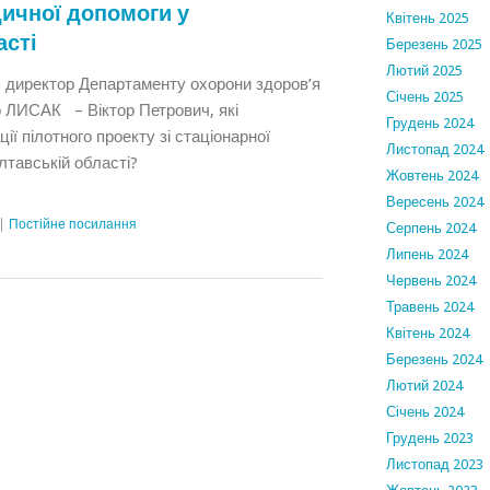
дичної допомоги у
Квітень 2025
асті
Березень 2025
Лютий 2025
є директор Департаменту охорони здоров’я
Січень 2025
 ЛИСАК – Віктор Петрович, які
Грудень 2024
ії пілотного проекту зі стаціонарної
Листопад 2024
лтавській області?
Жовтень 2024
Вересень 2024
|
Постійне посилання
Серпень 2024
Липень 2024
Червень 2024
Травень 2024
Квітень 2024
Березень 2024
Лютий 2024
Січень 2024
Грудень 2023
Листопад 2023