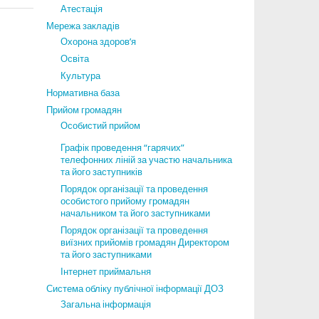
Атестація
Мережа закладів
Охорона здоров’я
Освіта
Культура
Нормативна база
Прийом громадян
Особистий прийом
Графік проведення “гарячих”
телефонних ліній за участю начальника
та його заступників
Порядок організації та проведення
особистого прийому громадян
начальником та його заступниками
Порядок організації та проведення
виїзних прийомів громадян Директором
та його заступниками
Інтернет приймальня
Система обліку публічної інформації ДОЗ
Загальна інформація