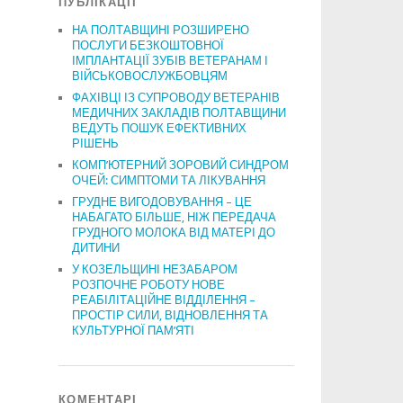
ПУБЛІКАЦІЇ
НА ПОЛТАВЩИНІ РОЗШИРЕНО
ПОСЛУГИ БЕЗКОШТОВНОЇ
ІМПЛАНТАЦІЇ ЗУБІВ ВЕТЕРАНАМ І
ВІЙСЬКОВОСЛУЖБОВЦЯМ
ФАХІВЦІ ІЗ СУПРОВОДУ ВЕТЕРАНІВ
МЕДИЧНИХ ЗАКЛАДІВ ПОЛТАВЩИНИ
ВЕДУТЬ ПОШУК ЕФЕКТИВНИХ
РІШЕНЬ
КОМП’ЮТЕРНИЙ ЗОРОВИЙ СИНДРОМ
ОЧЕЙ: СИМПТОМИ ТА ЛІКУВАННЯ
ГРУДНЕ ВИГОДОВУВАННЯ – ЦЕ
НАБАГАТО БІЛЬШЕ, НІЖ ПЕРЕДАЧА
ГРУДНОГО МОЛОКА ВІД МАТЕРІ ДО
ДИТИНИ
У КОЗЕЛЬЩИНІ НЕЗАБАРОМ
РОЗПОЧНЕ РОБОТУ НОВЕ
РЕАБІЛІТАЦІЙНЕ ВІДДІЛЕННЯ –
ПРОСТІР СИЛИ, ВІДНОВЛЕННЯ ТА
КУЛЬТУРНОЇ ПАМ’ЯТІ
КОМЕНТАРІ