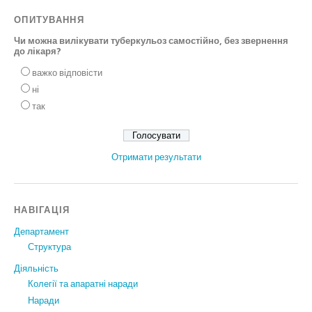
ОПИТУВАННЯ
Чи можна вилікувати туберкульоз самостійно, без звернення
до лікаря?
важко відповісти
ні
так
Отримати результати
НАВІГАЦІЯ
Департамент
Структура
Діяльність
Колегії та апаратні наради
Наради