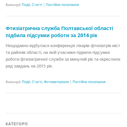
Категорії:
Події
,
Статтi
|
Постійне посилання
Фтизіатрична служба Полтавської області
підбила підсумки роботи за 2014 рік
Нещодавно відбулася конференція лікарів-фтизіатрів міст
та районів області, на якій учасники підвели підсумки
роботи фтизіатричної служби за минулий рік та окреслили
ряд завдань на 2015 рік.
Категорії:
Події
,
Статтi
,
Фотоматеріали
|
Постійне посилання
КАТЕГОРІЇ