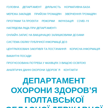
ГОЛОВНА
ДЕПАРТАМЕНТ
ДІЯЛЬНІСТЬ
НОРМАТИВНА БАЗА
МЕРЕЖА ЗАКЛАДІВ
ПРИЙОМ ГРОМАДЯН
ЗВЕРНЕННЯ ГРОМАДЯН
ПРОГРАМИ ТА ПРОЕКТИ
РЕФОРМИ
ІМУНІЗАЦІЯ
COVID-19
НАГЛЯДОВА РАДА ПРИ ДЕПАРТАМЕНТІ
ОНЛАЙН-ЗАПИС НА ВАКЦИНАЦІЮ ЗАЛИШКОВИМИ ДОЗАМИ
СИСТЕМА ОБЛІКУ ПУБЛІЧНОЇ ІНФОРМАЦІЇ ДОЗ
ЦЕНТРАЛІЗОВАНІ ЗАКУПІВЛІ ТА ПОСТАЧАННЯ
КОРИСНА ІНФОРМАЦІЯ
ВАКАНТНІ ПОСАДИ
ПРОГНОЗОВАНА ПОТРЕБА У ФАХІВЦЯХ З ВИЩОЮ ОСВІТОЮ
АНАЛІТИЧНІ ДАННІ ОХОРОНИ ЗДОРОВ`Я
КОНТАКТИ
ДЕПАРТАМЕНТ
ОХОРОНИ ЗДОРОВ'Я
ПОЛТАВСЬКОЇ