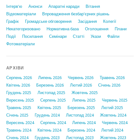
Інтерв'ю
Анонси
Апаратні наради
Вiтання
Відеоматеріали
Впровадження безбар'єрних рішень
Графiк
Громадське обговорення
Засідання
Колегії
Некатегоризовано
Нормативна база
Оголошення
Плани
Події
Посилання
Семінари
Статтi
Укази
Файли
Фотоматеріали
АРХІВИ
Серпень 2026
Липень 2026
Червень 2026
Травень 2026
Квітень 2026
Березень 2026
Лютий 2026
Січень 2026
Грудень 2025
Листопад 2025
Жовтень 2025
Вересень 2025
Серпень 2025
Липень 2025
Червень 2025
Травень 2025
Квітень 2025
Березень 2025
Лютий 2025
Січень 2025
Грудень 2024
Листопад 2024
Жовтень 2024
Вересень 2024
Серпень 2024
Липень 2024
Червень 2024
Травень 2024
Квітень 2024
Березень 2024
Лютий 2024
Січень 2024
Грудень 2023
Листопад 2023
Жовтень 2023