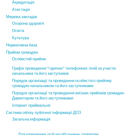
Акредитація
Атестація
Мережа закладів
Охорона здоров’я
Освіта
Культура
Нормативна база
Прийом громадян
Особистий прийом
Графік проведення “гарячих” телефонних ліній за участю
начальника та його заступників
Порядок організації та проведення особистого прийому
громадян начальником та його заступниками
Порядок організації та проведення виїзних прийомів громадян
Директором та його заступниками
Інтернет приймальня
Система обліку публічної інформації ДОЗ
Загальна інформація
Для юридичних осіб чи об’єднаннь громадян