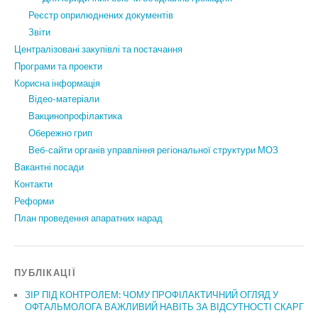
Реєстр оприлюднених документів
Звіти
Централізовані закупівлі та постачання
Програми та проекти
Корисна інформація
Відео-матеріали
Вакцинопрофілактика
Обережно грип
Веб-сайти органів управління регіональної структури МОЗ
Вакантні посади
Контакти
Реформи
План проведення апаратних нарад
ПУБЛІКАЦІЇ
ЗІР ПІД КОНТРОЛЕМ: ЧОМУ ПРОФІЛАКТИЧНИЙ ОГЛЯД У
ОФТАЛЬМОЛОГА ВАЖЛИВИЙ НАВІТЬ ЗА ВІДСУТНОСТІ СКАРГ