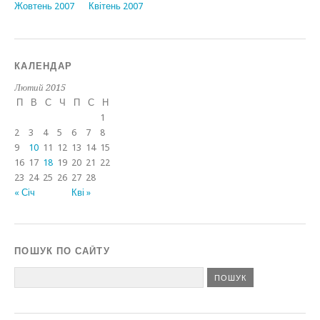
Жовтень 2007
Квітень 2007
КАЛЕНДАР
Лютий 2015
П
В
С
Ч
П
С
Н
1
2
3
4
5
6
7
8
9
10
11
12
13
14
15
16
17
18
19
20
21
22
23
24
25
26
27
28
« Січ
Кві »
ПОШУК ПО САЙТУ