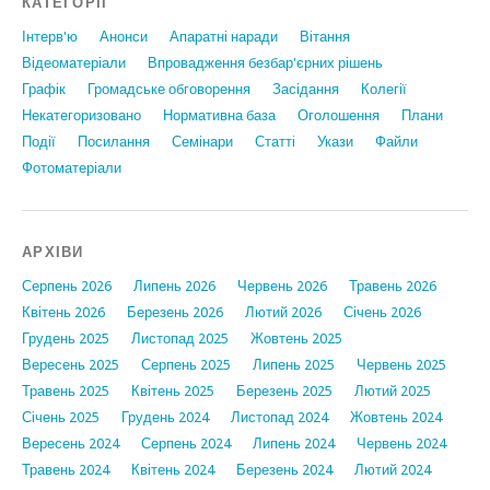
КАТЕГОРІЇ
Інтерв'ю
Анонси
Апаратні наради
Вiтання
Відеоматеріали
Впровадження безбар'єрних рішень
Графiк
Громадське обговорення
Засідання
Колегії
Некатегоризовано
Нормативна база
Оголошення
Плани
Події
Посилання
Семінари
Статтi
Укази
Файли
Фотоматеріали
АРХІВИ
Серпень 2026
Липень 2026
Червень 2026
Травень 2026
Квітень 2026
Березень 2026
Лютий 2026
Січень 2026
Грудень 2025
Листопад 2025
Жовтень 2025
Вересень 2025
Серпень 2025
Липень 2025
Червень 2025
Травень 2025
Квітень 2025
Березень 2025
Лютий 2025
Січень 2025
Грудень 2024
Листопад 2024
Жовтень 2024
Вересень 2024
Серпень 2024
Липень 2024
Червень 2024
Травень 2024
Квітень 2024
Березень 2024
Лютий 2024