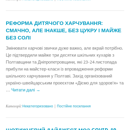
РЕФОРМА ДИТЯЧОГО ХАРЧУВАННЯ:
СМАЧНО, АЛЕ ІНАКШЕ, БЕЗ ЦУКРУ І МАЙЖЕ
БЕЗ СОЛІ
Змінювати харчові звички дуже важко, але вкрай потрібно.
Це підтвердили майже три десятки шкільних кухарів з
Полтавщини та Дніпропетровщини, які 23-24 листопада
прибули на майстер-класи із впровадження реформи
шкільного харчування у Полтаві. Захід організований
україно-швейцарським проеєктом «Діємо для здоров’я» та
…
Читати далі
→
Категорії:
Некатегоризовано
|
Постійне посилання