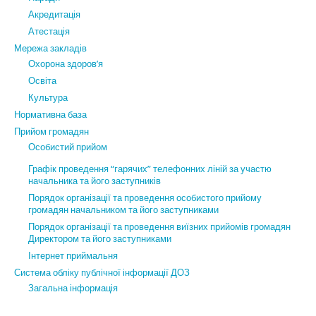
Акредитація
Атестація
Мережа закладів
Охорона здоров’я
Освіта
Культура
Нормативна база
Прийом громадян
Особистий прийом
Графік проведення “гарячих” телефонних ліній за участю
начальника та його заступників
Порядок організації та проведення особистого прийому
громадян начальником та його заступниками
Порядок організації та проведення виїзних прийомів громадян
Директором та його заступниками
Інтернет приймальня
Система обліку публічної інформації ДОЗ
Загальна інформація