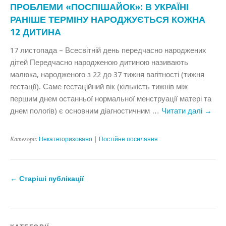
ПРОБЛЕМИ «ПОСПІШАЙОК»: В УКРАЇНІ
РАНІШЕ ТЕРМІНУ НАРОДЖУЄТЬСЯ КОЖНА
12 ДИТИНА
17 листопада – Всесвітній день передчасно народжених
дітей Передчасно народженою дитиною називають
малюка, народженого з 22 до 37 тижня вагітності (тижня
гестації). Саме гестаційний вік (кількість тижнів між
першим днем останньої нормальної менструації матері та
днем пологів) є основним діагностичним …
Читати далі
→
Категорії:
Некатегоризовано
|
Постійне посилання
←
Старіші публікації