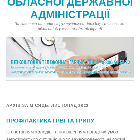
ОБЛАСНОЇ ДЕРЖАВНОЇ
АДМІНІСТРАЦІЇ
Ви завітали на сайт структурного підрозділу Полтавської
обласної державної адміністрації
АРХІВ ЗА МІСЯЦЬ:
ЛИСТОПАД 2022
ПРОФІЛАКТИКА ГРВІ ТА ГРИПУ
Із настанням холодів та погіршенням погодних умов
загострюється ситуація щодо захворюваності на гострі