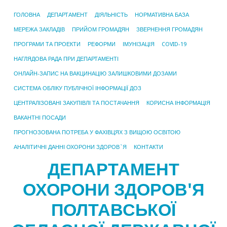
ГОЛОВНА
ДЕПАРТАМЕНТ
ДІЯЛЬНІСТЬ
НОРМАТИВНА БАЗА
МЕРЕЖА ЗАКЛАДІВ
ПРИЙОМ ГРОМАДЯН
ЗВЕРНЕННЯ ГРОМАДЯН
ПРОГРАМИ ТА ПРОЕКТИ
РЕФОРМИ
ІМУНІЗАЦІЯ
COVID-19
НАГЛЯДОВА РАДА ПРИ ДЕПАРТАМЕНТІ
ОНЛАЙН-ЗАПИС НА ВАКЦИНАЦІЮ ЗАЛИШКОВИМИ ДОЗАМИ
СИСТЕМА ОБЛІКУ ПУБЛІЧНОЇ ІНФОРМАЦІЇ ДОЗ
ЦЕНТРАЛІЗОВАНІ ЗАКУПІВЛІ ТА ПОСТАЧАННЯ
КОРИСНА ІНФОРМАЦІЯ
ВАКАНТНІ ПОСАДИ
ПРОГНОЗОВАНА ПОТРЕБА У ФАХІВЦЯХ З ВИЩОЮ ОСВІТОЮ
АНАЛІТИЧНІ ДАННІ ОХОРОНИ ЗДОРОВ`Я
КОНТАКТИ
ДЕПАРТАМЕНТ
ОХОРОНИ ЗДОРОВ'Я
ПОЛТАВСЬКОЇ