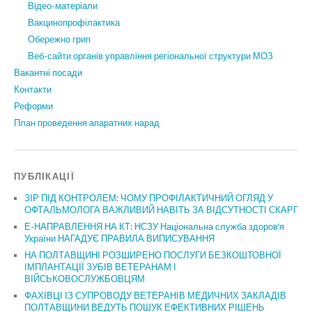
Відео-матеріали
Вакцинопрофілактика
Обережно грип
Веб-сайти органів управління регіональної структури МОЗ
Вакантні посади
Контакти
Реформи
План проведення апаратних нарад
ПУБЛІКАЦІЇ
ЗІР ПІД КОНТРОЛЕМ: ЧОМУ ПРОФІЛАКТИЧНИЙ ОГЛЯД У
ОФТАЛЬМОЛОГА ВАЖЛИВИЙ НАВІТЬ ЗА ВІДСУТНОСТІ СКАРГ
Е-НАПРАВЛЕННЯ НА КТ: НСЗУ Національна служба здоров’я
України НАГАДУЄ ПРАВИЛА ВИПИСУВАННЯ
НА ПОЛТАВЩИНІ РОЗШИРЕНО ПОСЛУГИ БЕЗКОШТОВНОЇ
ІМПЛАНТАЦІЇ ЗУБІВ ВЕТЕРАНАМ І
ВІЙСЬКОВОСЛУЖБОВЦЯМ
ФАХІВЦІ ІЗ СУПРОВОДУ ВЕТЕРАНІВ МЕДИЧНИХ ЗАКЛАДІВ
ПОЛТАВЩИНИ ВЕДУТЬ ПОШУК ЕФЕКТИВНИХ РІШЕНЬ