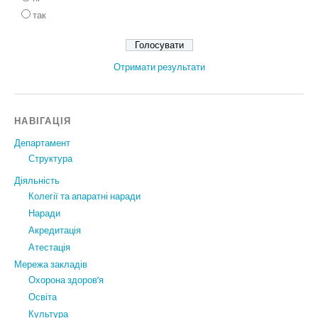
так
Отримати результати
НАВІГАЦІЯ
Департамент
Структура
Діяльність
Колегії та апаратні наради
Наради
Акредитація
Атестація
Мережа закладів
Охорона здоров’я
Освіта
Культура