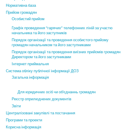
Нормативна база
Прийом громадян
Особистий прийом
Графік проведення “гарячих” телефонних ліній за участю
начальника та його заступників
Порядок організації та проведення особистого прийому
громадян начальником та його заступниками
Порядок організації та проведення виїзних прийомів громадян
Директором та його заступниками
Інтернет приймальня
Система обліку публічної інформації ДОЗ
Загальна інформація
Для юридичних осіб чи об’єднаннь громадян
Реєстр оприлюднених документів
Звіти
Централізовані закупівлі та постачання
Програми та проекти
Корисна інформація