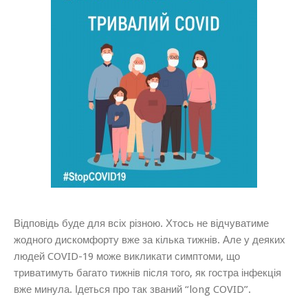
Відповідь буде для всіх різною. Хтось не відчуватиме
жодного дискомфорту вже за кілька тижнів. Але у деяких
людей COVID-19 може викликати симптоми, що
триватимуть багато тижнів після того, як гостра інфекція
вже минула. Ідеться про так званий “long COVID”.