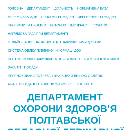
ГОЛОВНА
ДЕПАРТАМЕНТ
ДІЯЛЬНІСТЬ
НОРМАТИВНА БАЗА
МЕРЕЖА ЗАКЛАДІВ
ПРИЙОМ ГРОМАДЯН
ЗВЕРНЕННЯ ГРОМАДЯН
ПРОГРАМИ ТА ПРОЕКТИ
РЕФОРМИ
ІМУНІЗАЦІЯ
COVID-19
НАГЛЯДОВА РАДА ПРИ ДЕПАРТАМЕНТІ
ОНЛАЙН-ЗАПИС НА ВАКЦИНАЦІЮ ЗАЛИШКОВИМИ ДОЗАМИ
СИСТЕМА ОБЛІКУ ПУБЛІЧНОЇ ІНФОРМАЦІЇ ДОЗ
ЦЕНТРАЛІЗОВАНІ ЗАКУПІВЛІ ТА ПОСТАЧАННЯ
КОРИСНА ІНФОРМАЦІЯ
ВАКАНТНІ ПОСАДИ
ПРОГНОЗОВАНА ПОТРЕБА У ФАХІВЦЯХ З ВИЩОЮ ОСВІТОЮ
АНАЛІТИЧНІ ДАННІ ОХОРОНИ ЗДОРОВ`Я
КОНТАКТИ
ДЕПАРТАМЕНТ
ОХОРОНИ ЗДОРОВ'Я
ПОЛТАВСЬКОЇ