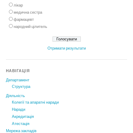
лікар
медична сестра
фармацевт
народний цілитель
Отримати результати
НАВІГАЦІЯ
Департамент
Структура
Діяльність
Колегії та апаратні наради
Наради
Акредитація
Атестація
Мережа закладів