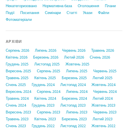
Некатегоризовано
Нормативна база
Оголошення
Плани
Події
Посилання
Семінари
Статтi
Укази
Файли
Фотоматеріали
АРХІВИ
Серпень 2026
Липень 2026
Червень 2026
Травень 2026
Квітень 2026
Березень 2026
Лютий 2026
Січень 2026
Грудень 2025
Листопад 2025
Жовтень 2025
Вересень 2025
Серпень 2025
Липень 2025
Червень 2025
Травень 2025
Квітень 2025
Березень 2025
Лютий 2025
Січень 2025
Грудень 2024
Листопад 2024
Жовтень 2024
Вересень 2024
Серпень 2024
Липень 2024
Червень 2024
Травень 2024
Квітень 2024
Березень 2024
Лютий 2024
Січень 2024
Грудень 2023
Листопад 2023
Жовтень 2023
Вересень 2023
Серпень 2023
Липень 2023
Червень 2023
Травень 2023
Квітень 2023
Березень 2023
Лютий 2023
Січень 2023
Грудень 2022
Листопад 2022
Жовтень 2022