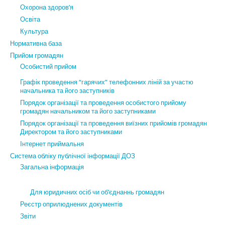
Охорона здоров’я
Освіта
Культура
Нормативна база
Прийом громадян
Особистий прийом
Графік проведення “гарячих” телефонних ліній за участю
начальника та його заступників
Порядок організації та проведення особистого прийому
громадян начальником та його заступниками
Порядок організації та проведення виїзних прийомів громадян
Директором та його заступниками
Інтернет приймальня
Система обліку публічної інформації ДОЗ
Загальна інформація
Для юридичних осіб чи об’єднаннь громадян
Реєстр оприлюднених документів
Звіти