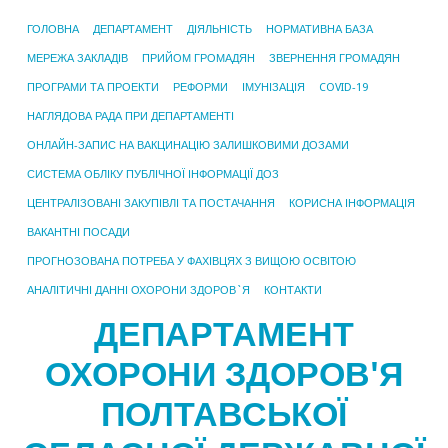
ГОЛОВНА
ДЕПАРТАМЕНТ
ДІЯЛЬНІСТЬ
НОРМАТИВНА БАЗА
МЕРЕЖА ЗАКЛАДІВ
ПРИЙОМ ГРОМАДЯН
ЗВЕРНЕННЯ ГРОМАДЯН
ПРОГРАМИ ТА ПРОЕКТИ
РЕФОРМИ
ІМУНІЗАЦІЯ
COVID-19
НАГЛЯДОВА РАДА ПРИ ДЕПАРТАМЕНТІ
ОНЛАЙН-ЗАПИС НА ВАКЦИНАЦІЮ ЗАЛИШКОВИМИ ДОЗАМИ
СИСТЕМА ОБЛІКУ ПУБЛІЧНОЇ ІНФОРМАЦІЇ ДОЗ
ЦЕНТРАЛІЗОВАНІ ЗАКУПІВЛІ ТА ПОСТАЧАННЯ
КОРИСНА ІНФОРМАЦІЯ
ВАКАНТНІ ПОСАДИ
ПРОГНОЗОВАНА ПОТРЕБА У ФАХІВЦЯХ З ВИЩОЮ ОСВІТОЮ
АНАЛІТИЧНІ ДАННІ ОХОРОНИ ЗДОРОВ`Я
КОНТАКТИ
ДЕПАРТАМЕНТ
ОХОРОНИ ЗДОРОВ'Я
ПОЛТАВСЬКОЇ