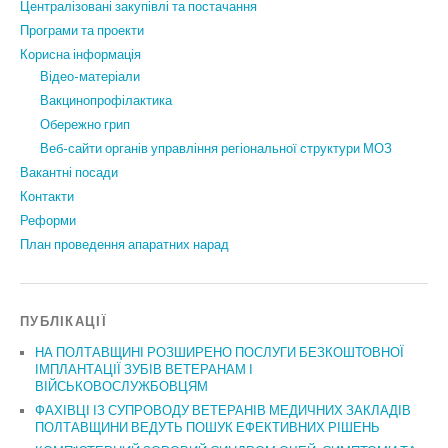
Централізовані закупівлі та постачання
Програми та проекти
Корисна інформація
Відео-матеріали
Вакцинопрофілактика
Обережно грип
Веб-сайти органів управління регіональної структури МОЗ
Вакантні посади
Контакти
Реформи
План проведення апаратних нарад
ПУБЛІКАЦІЇ
НА ПОЛТАВЩИНІ РОЗШИРЕНО ПОСЛУГИ БЕЗКОШТОВНОЇ
ІМПЛАНТАЦІЇ ЗУБІВ ВЕТЕРАНАМ І
ВІЙСЬКОВОСЛУЖБОВЦЯМ
ФАХІВЦІ ІЗ СУПРОВОДУ ВЕТЕРАНІВ МЕДИЧНИХ ЗАКЛАДІВ
ПОЛТАВЩИНИ ВЕДУТЬ ПОШУК ЕФЕКТИВНИХ РІШЕНЬ