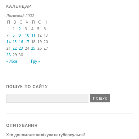
КАЛЕНДАР
Листопад 2022
П
В
С
Ч
П
С
Н
1
2
3
4
5
6
7
8
9
10
11
12
13
14
15
16
17
18
19
20
21
22
23
24
25
26
27
28
29
30
« Жов
Гру »
ПОШУК ПО САЙТУ
ОПИТУВАННЯ
Хто допоможе вилікувати туберкульоз?