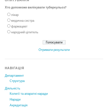
ОПИТУВАННЯ
Хто допоможе вилікувати туберкульоз?
лікар
медична сестра
фармацевт
народний цілитель
Отримати результати
НАВІГАЦІЯ
Департамент
Структура
Діяльність
Колегії та апаратні наради
Наради
Акредитація