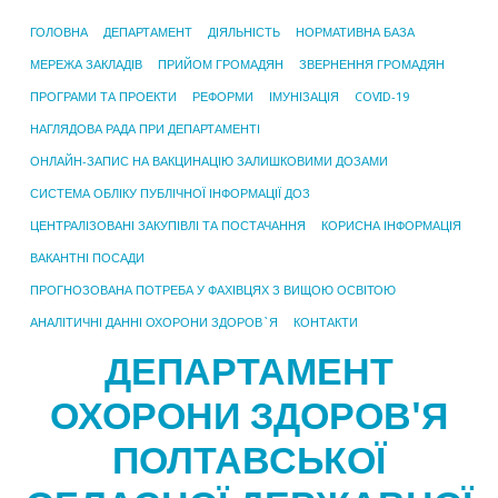
ГОЛОВНА
ДЕПАРТАМЕНТ
ДІЯЛЬНІСТЬ
НОРМАТИВНА БАЗА
МЕРЕЖА ЗАКЛАДІВ
ПРИЙОМ ГРОМАДЯН
ЗВЕРНЕННЯ ГРОМАДЯН
ПРОГРАМИ ТА ПРОЕКТИ
РЕФОРМИ
ІМУНІЗАЦІЯ
COVID-19
НАГЛЯДОВА РАДА ПРИ ДЕПАРТАМЕНТІ
ОНЛАЙН-ЗАПИС НА ВАКЦИНАЦІЮ ЗАЛИШКОВИМИ ДОЗАМИ
СИСТЕМА ОБЛІКУ ПУБЛІЧНОЇ ІНФОРМАЦІЇ ДОЗ
ЦЕНТРАЛІЗОВАНІ ЗАКУПІВЛІ ТА ПОСТАЧАННЯ
КОРИСНА ІНФОРМАЦІЯ
ВАКАНТНІ ПОСАДИ
ПРОГНОЗОВАНА ПОТРЕБА У ФАХІВЦЯХ З ВИЩОЮ ОСВІТОЮ
АНАЛІТИЧНІ ДАННІ ОХОРОНИ ЗДОРОВ`Я
КОНТАКТИ
ДЕПАРТАМЕНТ
ОХОРОНИ ЗДОРОВ'Я
ПОЛТАВСЬКОЇ