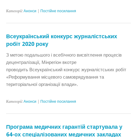
Категорії:
Анонси
|
Постійне посилання
Всеукраїнський конкурс журналістських
робіт 2020 року
З метою подальшого і всебічного висвітлення процесів
децентралізації, Мінрегіон вкотре
проводить Всеукраїнський конкурс журналістських робіт
«Реформування місцевого самоврядування та
територіальної організації влади».
Категорії:
Анонси
|
Постійне посилання
Програма медичних гарантій стартувала у
64-ох спеціалізованих медичних закладах