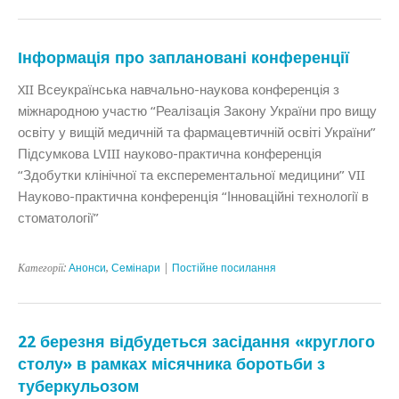
Інформація про заплановані конференції
XII Всеукраїнська навчально-наукова конференція з
міжнародною участю “Реалізація Закону України про вищу
освіту у вищій медичній та фармацевтичній освіті України”
Підсумкова LVIII науково-практична конференція
“Здобутки клінічної та експерементальної медицини” VII
Науково-практична конференція “Інноваційні технології в
стоматології”
Категорії:
Анонси
,
Семінари
|
Постійне посилання
22 березня відбудеться засідання «круглого
столу» в рамках місячника боротьби з
туберкульозом