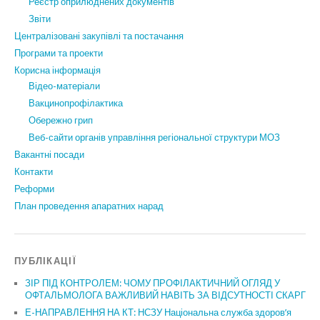
Реєстр оприлюднених документів
Звіти
Централізовані закупівлі та постачання
Програми та проекти
Корисна інформація
Відео-матеріали
Вакцинопрофілактика
Обережно грип
Веб-сайти органів управління регіональної структури МОЗ
Вакантні посади
Контакти
Реформи
План проведення апаратних нарад
ПУБЛІКАЦІЇ
ЗІР ПІД КОНТРОЛЕМ: ЧОМУ ПРОФІЛАКТИЧНИЙ ОГЛЯД У
ОФТАЛЬМОЛОГА ВАЖЛИВИЙ НАВІТЬ ЗА ВІДСУТНОСТІ СКАРГ
Е-НАПРАВЛЕННЯ НА КТ: НСЗУ Національна служба здоров’я