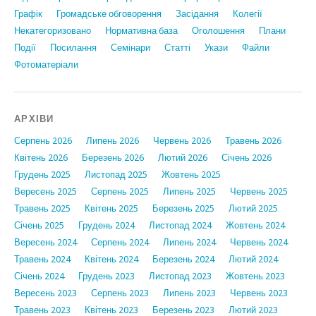
Графiк
Громадське обговорення
Засідання
Колегії
Некатегоризовано
Нормативна база
Оголошення
Плани
Події
Посилання
Семінари
Статтi
Укази
Файли
Фотоматеріали
АРХІВИ
Серпень 2026
Липень 2026
Червень 2026
Травень 2026
Квітень 2026
Березень 2026
Лютий 2026
Січень 2026
Грудень 2025
Листопад 2025
Жовтень 2025
Вересень 2025
Серпень 2025
Липень 2025
Червень 2025
Травень 2025
Квітень 2025
Березень 2025
Лютий 2025
Січень 2025
Грудень 2024
Листопад 2024
Жовтень 2024
Вересень 2024
Серпень 2024
Липень 2024
Червень 2024
Травень 2024
Квітень 2024
Березень 2024
Лютий 2024
Січень 2024
Грудень 2023
Листопад 2023
Жовтень 2023
Вересень 2023
Серпень 2023
Липень 2023
Червень 2023
Травень 2023
Квітень 2023
Березень 2023
Лютий 2023