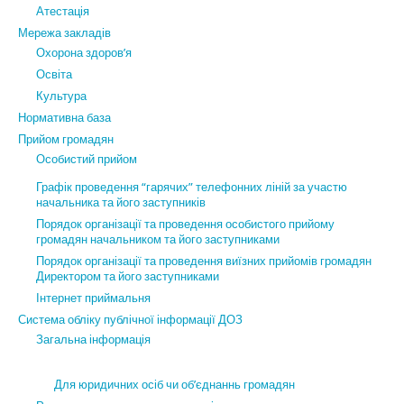
Атестація
Мережа закладів
Охорона здоров’я
Освіта
Культура
Нормативна база
Прийом громадян
Особистий прийом
Графік проведення “гарячих” телефонних ліній за участю
начальника та його заступників
Порядок організації та проведення особистого прийому
громадян начальником та його заступниками
Порядок організації та проведення виїзних прийомів громадян
Директором та його заступниками
Інтернет приймальня
Система обліку публічної інформації ДОЗ
Загальна інформація
Для юридичних осіб чи об’єднаннь громадян