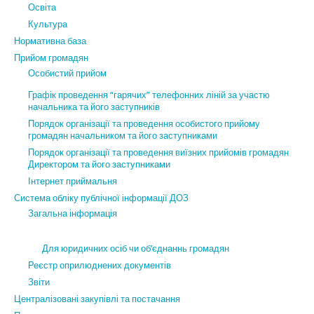
Освіта
Культура
Нормативна база
Прийом громадян
Особистий прийом
Графік проведення “гарячих” телефонних ліній за участю
начальника та його заступників
Порядок організації та проведення особистого прийому
громадян начальником та його заступниками
Порядок організації та проведення виїзних прийомів громадян
Директором та його заступниками
Інтернет приймальня
Система обліку публічної інформації ДОЗ
Загальна інформація
Для юридичних осіб чи об’єднаннь громадян
Реєстр оприлюднених документів
Звіти
Централізовані закупівлі та постачання