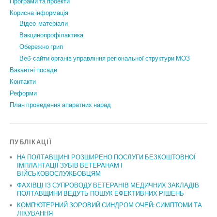
Програми та проекти
Корисна інформація
Відео-матеріали
Вакцинопрофілактика
Обережно грип
Веб-сайти органів управління регіональної структури МОЗ
Вакантні посади
Контакти
Реформи
План проведення апаратних нарад
ПУБЛІКАЦІЇ
НА ПОЛТАВЩИНІ РОЗШИРЕНО ПОСЛУГИ БЕЗКОШТОВНОЇ
ІМПЛАНТАЦІЇ ЗУБІВ ВЕТЕРАНАМ І
ВІЙСЬКОВОСЛУЖБОВЦЯМ
ФАХІВЦІ ІЗ СУПРОВОДУ ВЕТЕРАНІВ МЕДИЧНИХ ЗАКЛАДІВ
ПОЛТАВЩИНИ ВЕДУТЬ ПОШУК ЕФЕКТИВНИХ РІШЕНЬ
КОМП’ЮТЕРНИЙ ЗОРОВИЙ СИНДРОМ ОЧЕЙ: СИМПТОМИ ТА
ЛІКУВАННЯ