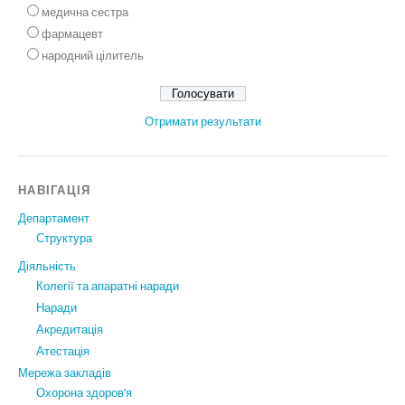
медична сестра
фармацевт
народний цілитель
Отримати результати
НАВІГАЦІЯ
Департамент
Структура
Діяльність
Колегії та апаратні наради
Наради
Акредитація
Атестація
Мережа закладів
Охорона здоров’я