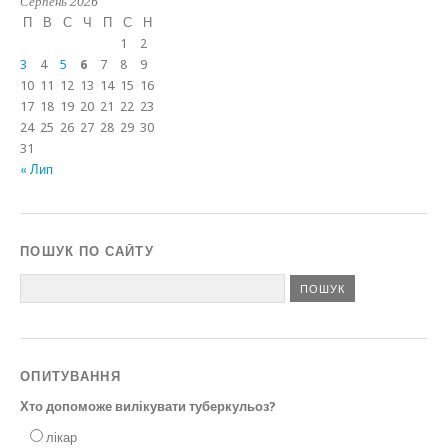
Серпень 2026
П
В
С
Ч
П
С
Н
1
2
3
4
5
6
7
8
9
10
11
12
13
14
15
16
17
18
19
20
21
22
23
24
25
26
27
28
29
30
31
« Лип
ПОШУК ПО САЙТУ
ОПИТУВАННЯ
Хто допоможе вилікувати туберкульоз?
лікар