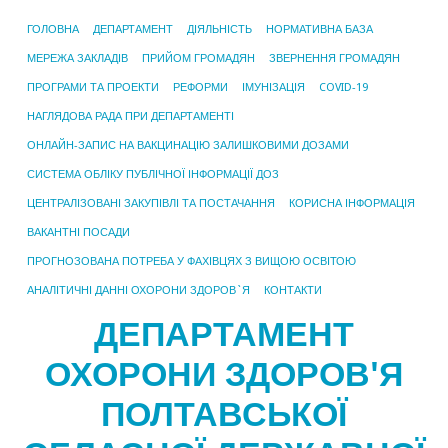
ГОЛОВНА
ДЕПАРТАМЕНТ
ДІЯЛЬНІСТЬ
НОРМАТИВНА БАЗА
МЕРЕЖА ЗАКЛАДІВ
ПРИЙОМ ГРОМАДЯН
ЗВЕРНЕННЯ ГРОМАДЯН
ПРОГРАМИ ТА ПРОЕКТИ
РЕФОРМИ
ІМУНІЗАЦІЯ
COVID-19
НАГЛЯДОВА РАДА ПРИ ДЕПАРТАМЕНТІ
ОНЛАЙН-ЗАПИС НА ВАКЦИНАЦІЮ ЗАЛИШКОВИМИ ДОЗАМИ
СИСТЕМА ОБЛІКУ ПУБЛІЧНОЇ ІНФОРМАЦІЇ ДОЗ
ЦЕНТРАЛІЗОВАНІ ЗАКУПІВЛІ ТА ПОСТАЧАННЯ
КОРИСНА ІНФОРМАЦІЯ
ВАКАНТНІ ПОСАДИ
ПРОГНОЗОВАНА ПОТРЕБА У ФАХІВЦЯХ З ВИЩОЮ ОСВІТОЮ
АНАЛІТИЧНІ ДАННІ ОХОРОНИ ЗДОРОВ`Я
КОНТАКТИ
ДЕПАРТАМЕНТ
ОХОРОНИ ЗДОРОВ'Я
ПОЛТАВСЬКОЇ