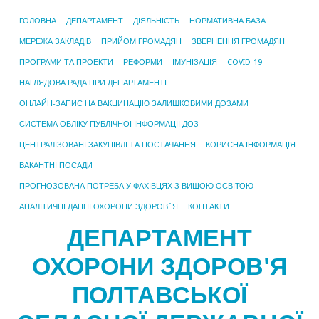
ГОЛОВНА
ДЕПАРТАМЕНТ
ДІЯЛЬНІСТЬ
НОРМАТИВНА БАЗА
МЕРЕЖА ЗАКЛАДІВ
ПРИЙОМ ГРОМАДЯН
ЗВЕРНЕННЯ ГРОМАДЯН
ПРОГРАМИ ТА ПРОЕКТИ
РЕФОРМИ
ІМУНІЗАЦІЯ
COVID-19
НАГЛЯДОВА РАДА ПРИ ДЕПАРТАМЕНТІ
ОНЛАЙН-ЗАПИС НА ВАКЦИНАЦІЮ ЗАЛИШКОВИМИ ДОЗАМИ
СИСТЕМА ОБЛІКУ ПУБЛІЧНОЇ ІНФОРМАЦІЇ ДОЗ
ЦЕНТРАЛІЗОВАНІ ЗАКУПІВЛІ ТА ПОСТАЧАННЯ
КОРИСНА ІНФОРМАЦІЯ
ВАКАНТНІ ПОСАДИ
ПРОГНОЗОВАНА ПОТРЕБА У ФАХІВЦЯХ З ВИЩОЮ ОСВІТОЮ
АНАЛІТИЧНІ ДАННІ ОХОРОНИ ЗДОРОВ`Я
КОНТАКТИ
ДЕПАРТАМЕНТ
ОХОРОНИ ЗДОРОВ'Я
ПОЛТАВСЬКОЇ