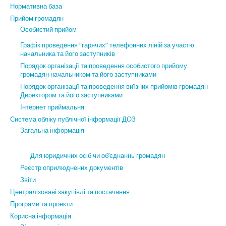
Нормативна база
Прийом громадян
Особистий прийом
Графік проведення “гарячих” телефонних ліній за участю
начальника та його заступників
Порядок організації та проведення особистого прийому
громадян начальником та його заступниками
Порядок організації та проведення виїзних прийомів громадян
Директором та його заступниками
Інтернет приймальня
Система обліку публічної інформації ДОЗ
Загальна інформація
Для юридичних осіб чи об’єднаннь громадян
Реєстр оприлюднених документів
Звіти
Централізовані закупівлі та постачання
Програми та проекти
Корисна інформація