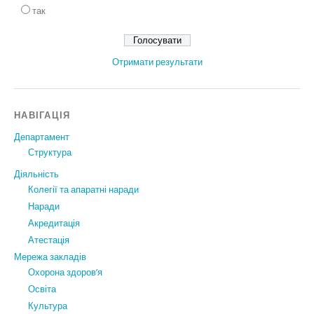
так
Отримати результати
НАВІГАЦІЯ
Департамент
Структура
Діяльність
Колегії та апаратні наради
Наради
Акредитація
Атестація
Мережа закладів
Охорона здоров’я
Освіта
Культура