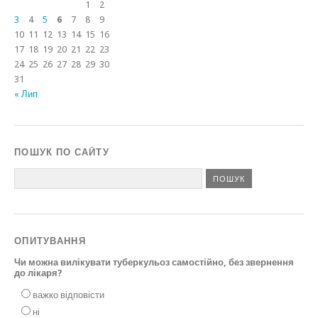
1
2
3
4
5
6
7
8
9
10
11
12
13
14
15
16
17
18
19
20
21
22
23
24
25
26
27
28
29
30
31
« Лип
ПОШУК ПО САЙТУ
ОПИТУВАННЯ
Чи можна вилікувати туберкульоз самостійно, без звернення
до лікаря?
важко відповісти
ні