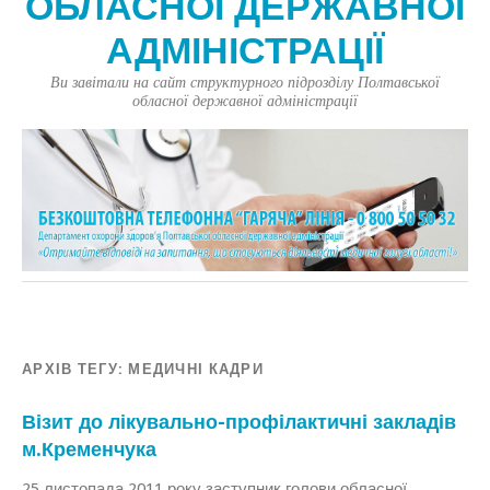
ОБЛАСНОЇ ДЕРЖАВНОЇ
АДМІНІСТРАЦІЇ
Ви завітали на сайт структурного підрозділу Полтавської
обласної державної адміністрації
АРХІВ ТЕГУ:
МЕДИЧНІ КАДРИ
Візит до лікувально-профілактичні закладів
м.Кременчука
25 листопада 2011 року заступник голови обласної