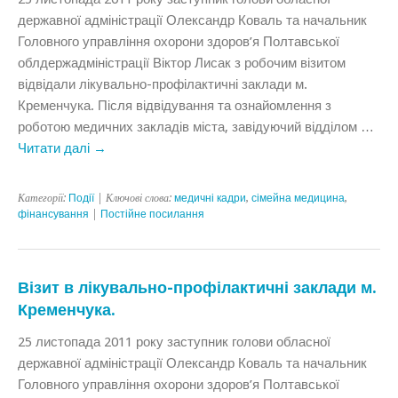
державної адміністрації Олександр Коваль та начальник
Головного управління охорони здоров’я Полтавської
облдержадміністрації Віктор Лисак з робочим візитом
відвідали лікувально-профілактичні заклади м.
Кременчука. Після відвідування та ознайомлення з
роботою медичних закладів міста, завідуючий відділом …
Читати далі
→
Категорії:
Події
| Ключові слова:
медичні кадри
,
сімейна медицина
,
фінансування
|
Постійне посилання
Візит в лікувально-профілактичні заклади м.
Кременчука.
25 листопада 2011 року заступник голови обласної
державної адміністрації Олександр Коваль та начальник
Головного управління охорони здоров’я Полтавської