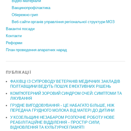
Відео-матеріали
Вакцинопрофілактика
Обережно грип
Веб-сайти органів управління регіональної структури МОЗ
Вакантні посади
Контакти
Реформи
План проведення апаратних нарад
ПУБЛІКАЦІЇ
ФАХІВЦІ ІЗ СУПРОВОДУ ВЕТЕРАНІВ МЕДИЧНИХ ЗАКЛАДІВ
ПОЛТАВЩИНИ ВЕДУТЬ ПОШУК ЕФЕКТИВНИХ РІШЕНЬ
КОМП’ЮТЕРНИЙ ЗОРОВИЙ СИНДРОМ ОЧЕЙ: СИМПТОМИ ТА
ЛІКУВАННЯ
ГРУДНЕ ВИГОДОВУВАННЯ – ЦЕ НАБАГАТО БІЛЬШЕ, НІЖ
ПЕРЕДАЧА ГРУДНОГО МОЛОКА ВІД МАТЕРІ ДО ДИТИНИ
У КОЗЕЛЬЩИНІ НЕЗАБАРОМ РОЗПОЧНЕ РОБОТУ НОВЕ
РЕАБІЛІТАЦІЙНЕ ВІДДІЛЕННЯ – ПРОСТІР СИЛИ,
ВІДНОВЛЕННЯ ТА КУЛЬТУРНОЇ ПАМ’ЯТІ