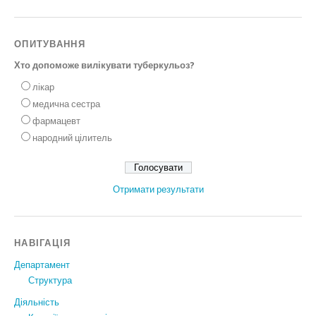
ОПИТУВАННЯ
Хто допоможе вилікувати туберкульоз?
лікар
медична сестра
фармацевт
народний цілитель
Отримати результати
НАВІГАЦІЯ
Департамент
Структура
Діяльність