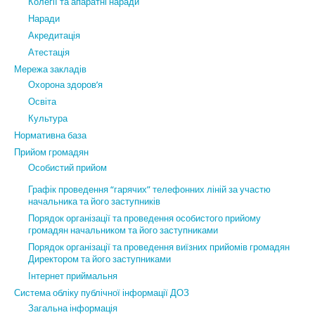
Колегії та апаратні наради
Наради
Акредитація
Атестація
Мережа закладів
Охорона здоров’я
Освіта
Культура
Нормативна база
Прийом громадян
Особистий прийом
Графік проведення “гарячих” телефонних ліній за участю
начальника та його заступників
Порядок організації та проведення особистого прийому
громадян начальником та його заступниками
Порядок організації та проведення виїзних прийомів громадян
Директором та його заступниками
Інтернет приймальня
Система обліку публічної інформації ДОЗ
Загальна інформація