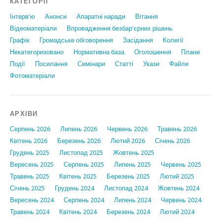
КАТЕГОРІЇ
Інтерв'ю
Анонси
Апаратні наради
Вiтання
Відеоматеріали
Впровадження безбар'єрних рішень
Графiк
Громадське обговорення
Засідання
Колегії
Некатегоризовано
Нормативна база
Оголошення
Плани
Події
Посилання
Семінари
Статтi
Укази
Файли
Фотоматеріали
АРХІВИ
Серпень 2026
Липень 2026
Червень 2026
Травень 2026
Квітень 2026
Березень 2026
Лютий 2026
Січень 2026
Грудень 2025
Листопад 2025
Жовтень 2025
Вересень 2025
Серпень 2025
Липень 2025
Червень 2025
Травень 2025
Квітень 2025
Березень 2025
Лютий 2025
Січень 2025
Грудень 2024
Листопад 2024
Жовтень 2024
Вересень 2024
Серпень 2024
Липень 2024
Червень 2024
Травень 2024
Квітень 2024
Березень 2024
Лютий 2024