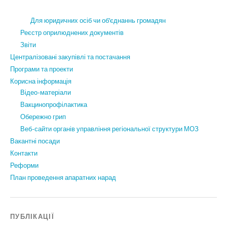
Для юридичних осіб чи об’єднаннь громадян
Реєстр оприлюднених документів
Звіти
Централізовані закупівлі та постачання
Програми та проекти
Корисна інформація
Відео-матеріали
Вакцинопрофілактика
Обережно грип
Веб-сайти органів управління регіональної структури МОЗ
Вакантні посади
Контакти
Реформи
План проведення апаратних нарад
ПУБЛІКАЦІЇ