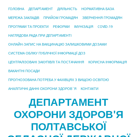
ГОЛОВНА
ДЕПАРТАМЕНТ
ДІЯЛЬНІСТЬ
НОРМАТИВНА БАЗА
МЕРЕЖА ЗАКЛАДІВ
ПРИЙОМ ГРОМАДЯН
ЗВЕРНЕННЯ ГРОМАДЯН
ПРОГРАМИ ТА ПРОЕКТИ
РЕФОРМИ
ІМУНІЗАЦІЯ
COVID-19
НАГЛЯДОВА РАДА ПРИ ДЕПАРТАМЕНТІ
ОНЛАЙН-ЗАПИС НА ВАКЦИНАЦІЮ ЗАЛИШКОВИМИ ДОЗАМИ
СИСТЕМА ОБЛІКУ ПУБЛІЧНОЇ ІНФОРМАЦІЇ ДОЗ
ЦЕНТРАЛІЗОВАНІ ЗАКУПІВЛІ ТА ПОСТАЧАННЯ
КОРИСНА ІНФОРМАЦІЯ
ВАКАНТНІ ПОСАДИ
ПРОГНОЗОВАНА ПОТРЕБА У ФАХІВЦЯХ З ВИЩОЮ ОСВІТОЮ
АНАЛІТИЧНІ ДАННІ ОХОРОНИ ЗДОРОВ`Я
КОНТАКТИ
ДЕПАРТАМЕНТ
ОХОРОНИ ЗДОРОВ'Я
ПОЛТАВСЬКОЇ