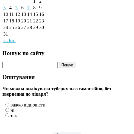
1
2
3
4
5
6
7
8
9
10
11
12
13
14
15
16
17
18
19
20
21
22
23
24
25
26
27
28
29
30
31
« Лип
Пошук по сайту
Опитування
Чи можна вилікувати туберкульоз самостійно, без
звернення до лікаря?
важко відповісти
ні
так