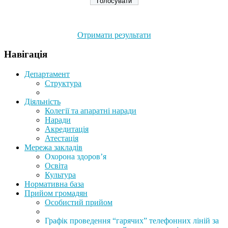
Отримати результати
Навігація
Департамент
Структура
Діяльність
Колегії та апаратні наради
Наради
Акредитація
Атестація
Мережа закладів
Охорона здоров’я
Освіта
Культура
Нормативна база
Прийом громадян
Особистий прийом
Графік проведення “гарячих” телефонних ліній за