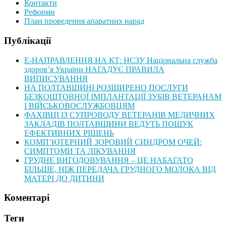
Контакти
Реформи
План проведення апаратних нарад
Публікації
Е-НАПРАВЛЕННЯ НА КТ: НСЗУ Національна служба
здоров’я України НАГАДУЄ ПРАВИЛА
ВИПИСУВАННЯ
НА ПОЛТАВЩИНІ РОЗШИРЕНО ПОСЛУГИ
БЕЗКОШТОВНОЇ ІМПЛАНТАЦІЇ ЗУБІВ ВЕТЕРАНАМ
І ВІЙСЬКОВОСЛУЖБОВЦЯМ
ФАХІВЦІ ІЗ СУПРОВОДУ ВЕТЕРАНІВ МЕДИЧНИХ
ЗАКЛАДІВ ПОЛТАВЩИНИ ВЕДУТЬ ПОШУК
ЕФЕКТИВНИХ РІШЕНЬ
КОМП’ЮТЕРНИЙ ЗОРОВИЙ СИНДРОМ ОЧЕЙ:
СИМПТОМИ ТА ЛІКУВАННЯ
ГРУДНЕ ВИГОДОВУВАННЯ – ЦЕ НАБАГАТО
БІЛЬШЕ, НІЖ ПЕРЕДАЧА ГРУДНОГО МОЛОКА ВІД
МАТЕРІ ДО ДИТИНИ
Коментарі
Теги