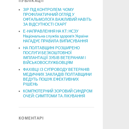
ПУБЛІКАЦІЇ
ЗІР ПІД КОНТРОЛЕМ: ЧОМУ
ПРОФІЛАКТИЧНИЙ ОГЛЯД У
ОФТАЛЬМОЛОГА ВАЖЛИВИЙ НАВІТЬ
ЗА ВІДСУТНОСТІ СКАРГ
Е-НАПРАВЛЕННЯ НА КТ: НСЗУ
Національна служба здоров’я України
НАГАДУЄ ПРАВИЛА ВИПИСУВАННЯ
НА ПОЛТАВЩИНІ РОЗШИРЕНО
ПОСЛУГИ БЕЗКОШТОВНОЇ
ІМПЛАНТАЦІЇ ЗУБІВ ВЕТЕРАНАМ І
ВІЙСЬКОВОСЛУЖБОВЦЯМ
ФАХІВЦІ ІЗ СУПРОВОДУ ВЕТЕРАНІВ
МЕДИЧНИХ ЗАКЛАДІВ ПОЛТАВЩИНИ
ВЕДУТЬ ПОШУК ЕФЕКТИВНИХ
РІШЕНЬ
КОМП’ЮТЕРНИЙ ЗОРОВИЙ СИНДРОМ
ОЧЕЙ: СИМПТОМИ ТА ЛІКУВАННЯ
КОМЕНТАРІ