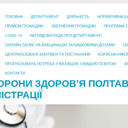
ГОЛОВНА
ДЕПАРТАМЕНТ
ДІЯЛЬНІСТЬ
НОРМАТИВНА Б
ПРИЙОМ ГРОМАДЯН
ЗВЕРНЕННЯ ГРОМАДЯН
ПРОГРАМИ Т
COVID-19
НАГЛЯДОВА РАДА ПРИ ДЕПАРТАМЕНТІ
ОНЛАЙН-ЗАПИС НА ВАКЦИНАЦІЮ ЗАЛИШКОВИМИ ДОЗАМИ
СИ
ЦЕНТРАЛІЗОВАНІ ЗАКУПІВЛІ ТА ПОСТАЧАННЯ
КОРИСНА ІНФО
ПРОГНОЗОВАНА ПОТРЕБА У ФАХІВЦЯХ З ВИЩОЮ ОСВІТОЮ
А
КОНТАКТИ
ОРОНИ ЗДОРОВ'Я ПОЛТАВ
ІСТРАЦІЇ