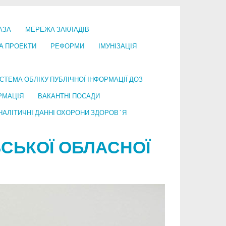
АЗА
МЕРЕЖА ЗАКЛАДІВ
А ПРОЕКТИ
РЕФОРМИ
ІМУНІЗАЦІЯ
СТЕМА ОБЛІКУ ПУБЛІЧНОЇ ІНФОРМАЦІЇ ДОЗ
РМАЦІЯ
ВАКАНТНІ ПОСАДИ
НАЛІТИЧНІ ДАННІ ОХОРОНИ ЗДОРОВ`Я
СЬКОЇ ОБЛАСНОЇ