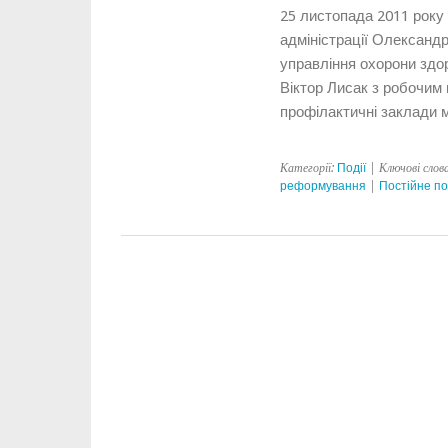
25 листопада 2011 року
адміністрації Олександ
управління охорони здо
Віктор Лисак з робочим 
профілактичні заклади 
Категорії:
Події
| Ключові слов
реформування
|
Постійне п