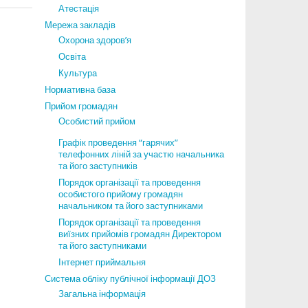
Атестація
Мережа закладів
Охорона здоров’я
Освіта
Культура
Нормативна база
Прийом громадян
Особистий прийом
Графік проведення “гарячих”
телефонних ліній за участю начальника
та його заступників
Порядок організації та проведення
особистого прийому громадян
начальником та його заступниками
Порядок організації та проведення
виїзних прийомів громадян Директором
та його заступниками
Інтернет приймальня
Система обліку публічної інформації ДОЗ
Загальна інформація