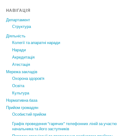
НАВІГАЦІЯ
Департамент
Структура
Діяльність
Колегії та апаратні наради
Наради
Акредитація
Атестація
Мережа закладів
Охорона здоров’я
Освіта
Культура
Нормативна база
Прийом громадян
Особистий прийом
Графік проведення “гарячих” телефонних ліній за участю
начальника та його заступників