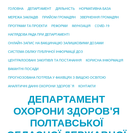
ГОЛОВНА
ДЕПАРТАМЕНТ
ДІЯЛЬНІСТЬ
НОРМАТИВНА БАЗА
МЕРЕЖА ЗАКЛАДІВ
ПРИЙОМ ГРОМАДЯН
ЗВЕРНЕННЯ ГРОМАДЯН
ПРОГРАМИ ТА ПРОЕКТИ
РЕФОРМИ
ІМУНІЗАЦІЯ
COVID-19
НАГЛЯДОВА РАДА ПРИ ДЕПАРТАМЕНТІ
ОНЛАЙН-ЗАПИС НА ВАКЦИНАЦІЮ ЗАЛИШКОВИМИ ДОЗАМИ
СИСТЕМА ОБЛІКУ ПУБЛІЧНОЇ ІНФОРМАЦІЇ ДОЗ
ЦЕНТРАЛІЗОВАНІ ЗАКУПІВЛІ ТА ПОСТАЧАННЯ
КОРИСНА ІНФОРМАЦІЯ
ВАКАНТНІ ПОСАДИ
ПРОГНОЗОВАНА ПОТРЕБА У ФАХІВЦЯХ З ВИЩОЮ ОСВІТОЮ
АНАЛІТИЧНІ ДАННІ ОХОРОНИ ЗДОРОВ`Я
КОНТАКТИ
ДЕПАРТАМЕНТ
ОХОРОНИ ЗДОРОВ'Я
ПОЛТАВСЬКОЇ