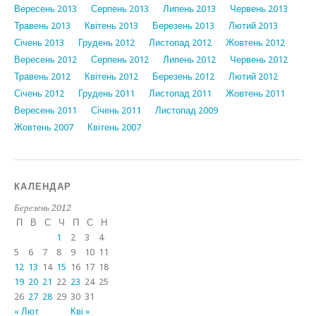
Вересень 2013
Серпень 2013
Липень 2013
Червень 2013
Травень 2013
Квітень 2013
Березень 2013
Лютий 2013
Січень 2013
Грудень 2012
Листопад 2012
Жовтень 2012
Вересень 2012
Серпень 2012
Липень 2012
Червень 2012
Травень 2012
Квітень 2012
Березень 2012
Лютий 2012
Січень 2012
Грудень 2011
Листопад 2011
Жовтень 2011
Вересень 2011
Січень 2011
Листопад 2009
Жовтень 2007
Квітень 2007
КАЛЕНДАР
Березень 2012
П
В
С
Ч
П
С
Н
1
2
3
4
5
6
7
8
9
10
11
12
13
14
15
16
17
18
19
20
21
22
23
24
25
26
27
28
29
30
31
« Лют
Кві »