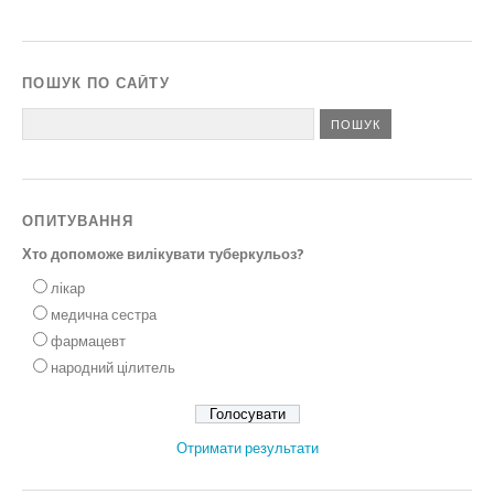
ПОШУК ПО САЙТУ
ОПИТУВАННЯ
Хто допоможе вилікувати туберкульоз?
лікар
медична сестра
фармацевт
народний цілитель
Отримати результати