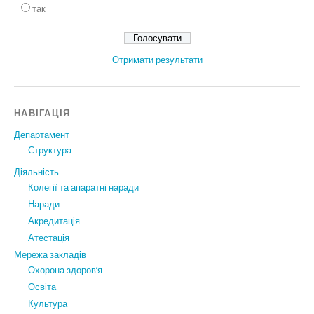
так
Отримати результати
НАВІГАЦІЯ
Департамент
Структура
Діяльність
Колегії та апаратні наради
Наради
Акредитація
Атестація
Мережа закладів
Охорона здоров’я
Освіта
Культура