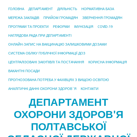
ГОЛОВНА
ДЕПАРТАМЕНТ
ДІЯЛЬНІСТЬ
НОРМАТИВНА БАЗА
МЕРЕЖА ЗАКЛАДІВ
ПРИЙОМ ГРОМАДЯН
ЗВЕРНЕННЯ ГРОМАДЯН
ПРОГРАМИ ТА ПРОЕКТИ
РЕФОРМИ
ІМУНІЗАЦІЯ
COVID-19
НАГЛЯДОВА РАДА ПРИ ДЕПАРТАМЕНТІ
ОНЛАЙН-ЗАПИС НА ВАКЦИНАЦІЮ ЗАЛИШКОВИМИ ДОЗАМИ
СИСТЕМА ОБЛІКУ ПУБЛІЧНОЇ ІНФОРМАЦІЇ ДОЗ
ЦЕНТРАЛІЗОВАНІ ЗАКУПІВЛІ ТА ПОСТАЧАННЯ
КОРИСНА ІНФОРМАЦІЯ
ВАКАНТНІ ПОСАДИ
ПРОГНОЗОВАНА ПОТРЕБА У ФАХІВЦЯХ З ВИЩОЮ ОСВІТОЮ
АНАЛІТИЧНІ ДАННІ ОХОРОНИ ЗДОРОВ`Я
КОНТАКТИ
ДЕПАРТАМЕНТ
ОХОРОНИ ЗДОРОВ'Я
ПОЛТАВСЬКОЇ