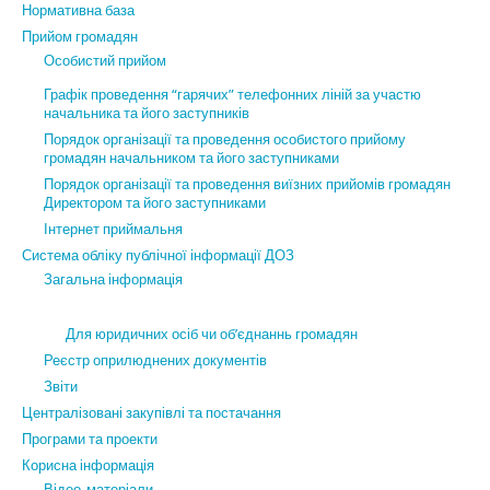
Нормативна база
Прийом громадян
Особистий прийом
Графік проведення “гарячих” телефонних ліній за участю
начальника та його заступників
Порядок організації та проведення особистого прийому
громадян начальником та його заступниками
Порядок організації та проведення виїзних прийомів громадян
Директором та його заступниками
Інтернет приймальня
Система обліку публічної інформації ДОЗ
Загальна інформація
Для юридичних осіб чи об’єднаннь громадян
Реєстр оприлюднених документів
Звіти
Централізовані закупівлі та постачання
Програми та проекти
Корисна інформація
Відео-матеріали