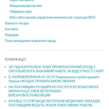
Вакцинопрофілактика
Обережно грип
Веб-сайти органів управління регіональної структури МОЗ
Вакантні посади
Контакти
Реформи
План проведення апаратних нарад
ПУБЛІКАЦІЇ
ЗІР ПІД КОНТРОЛЕМ: ЧОМУ ПРОФІЛАКТИЧНИЙ ОГЛЯД У
ОФТАЛЬМОЛОГА ВАЖЛИВИЙ НАВІТЬ ЗА ВІДСУТНОСТІ СКАРГ
Е-НАПРАВЛЕННЯ НА КТ: НСЗУ Національна служба здоров’я
України НАГАДУЄ ПРАВИЛА ВИПИСУВАННЯ
НА ПОЛТАВЩИНІ РОЗШИРЕНО ПОСЛУГИ БЕЗКОШТОВНОЇ
ІМПЛАНТАЦІЇ ЗУБІВ ВЕТЕРАНАМ І
ВІЙСЬКОВОСЛУЖБОВЦЯМ
ФАХІВЦІ ІЗ СУПРОВОДУ ВЕТЕРАНІВ МЕДИЧНИХ ЗАКЛАДІВ
ПОЛТАВЩИНИ ВЕДУТЬ ПОШУК ЕФЕКТИВНИХ РІШЕНЬ