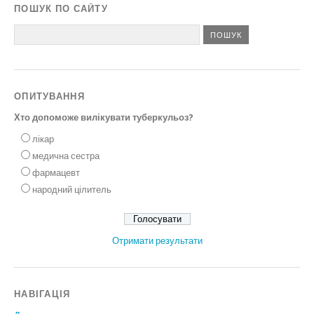
ПОШУК ПО САЙТУ
ОПИТУВАННЯ
Хто допоможе вилікувати туберкульоз?
лікар
медична сестра
фармацевт
народний цілитель
Отримати результати
НАВІГАЦІЯ