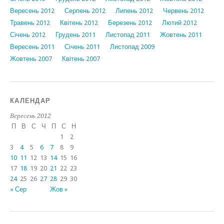
Вересень 2012
Серпень 2012
Липень 2012
Червень 2012
Травень 2012
Квітень 2012
Березень 2012
Лютий 2012
Січень 2012
Грудень 2011
Листопад 2011
Жовтень 2011
Вересень 2011
Січень 2011
Листопад 2009
Жовтень 2007
Квітень 2007
КАЛЕНДАР
Вересень 2012
П
В
С
Ч
П
С
Н
1
2
3
4
5
6
7
8
9
10
11
12
13
14
15
16
17
18
19
20
21
22
23
24
25
26
27
28
29
30
« Сер
Жов »