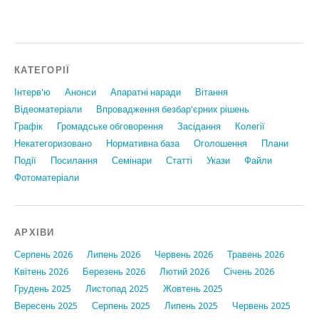
КАТЕГОРІЇ
Інтерв'ю
Анонси
Апаратні наради
Вiтання
Відеоматеріали
Впровадження безбар'єрних рішень
Графiк
Громадське обговорення
Засідання
Колегії
Некатегоризовано
Нормативна база
Оголошення
Плани
Події
Посилання
Семінари
Статтi
Укази
Файли
Фотоматеріали
АРХІВИ
Серпень 2026
Липень 2026
Червень 2026
Травень 2026
Квітень 2026
Березень 2026
Лютий 2026
Січень 2026
Грудень 2025
Листопад 2025
Жовтень 2025
Вересень 2025
Серпень 2025
Липень 2025
Червень 2025