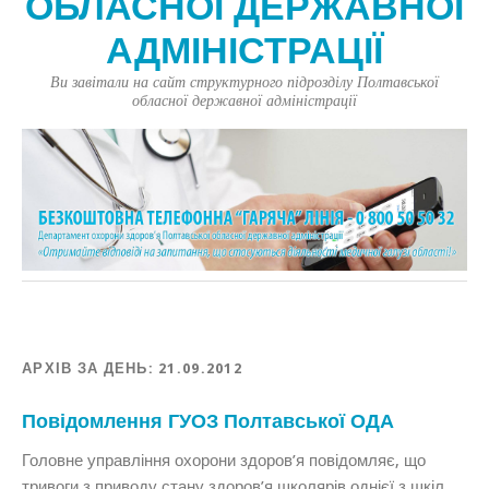
ОБЛАСНОЇ ДЕРЖАВНОЇ
АДМІНІСТРАЦІЇ
Ви завітали на сайт структурного підрозділу Полтавської
обласної державної адміністрації
АРХІВ ЗА ДЕНЬ:
21.09.2012
Повідомлення ГУОЗ Полтавської ОДА
Головне управління охорони здоров’я повідомляє, що
тривоги з приводу стану здоров’я школярів однієї з шкіл