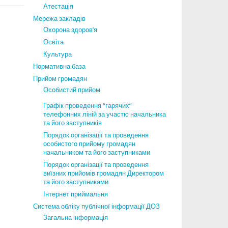
Атестація
Мережа закладів
Охорона здоров’я
Освіта
Культура
Нормативна база
Прийом громадян
Особистий прийом
Графік проведення “гарячих”
телефонних ліній за участю начальника
та його заступників
Порядок організації та проведення
особистого прийому громадян
начальником та його заступниками
Порядок організації та проведення
виїзних прийомів громадян Директором
та його заступниками
Інтернет приймальня
Система обліку публічної інформації ДОЗ
Загальна інформація