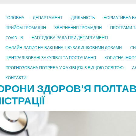
ГОЛОВНА
ДЕПАРТАМЕНТ
ДІЯЛЬНІСТЬ
НОРМАТИВНА Б
ПРИЙОМ ГРОМАДЯН
ЗВЕРНЕННЯ ГРОМАДЯН
ПРОГРАМИ Т
COVID-19
НАГЛЯДОВА РАДА ПРИ ДЕПАРТАМЕНТІ
ОНЛАЙН-ЗАПИС НА ВАКЦИНАЦІЮ ЗАЛИШКОВИМИ ДОЗАМИ
СИ
ЦЕНТРАЛІЗОВАНІ ЗАКУПІВЛІ ТА ПОСТАЧАННЯ
КОРИСНА ІНФО
ПРОГНОЗОВАНА ПОТРЕБА У ФАХІВЦЯХ З ВИЩОЮ ОСВІТОЮ
А
КОНТАКТИ
ОРОНИ ЗДОРОВ'Я ПОЛТАВ
ІСТРАЦІЇ