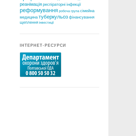
реанімація
респіраторні інфекції
реформування
сімейна
робоча група
туберкульоз
медицина
фінансування
щеплення
інвестиції
ІНТЕРНЕТ-РЕСУРСИ