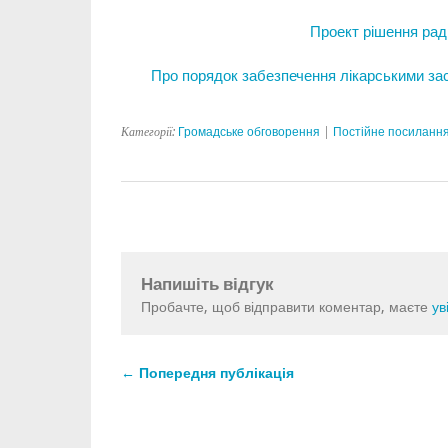
Проект рішення рад
Про порядок забезпечення лікарськими зас
Категорії:
Громадське обговорення
|
Постійне посиланн
Напишіть відгук
Пробачте, щоб відправити коментар, маєте
ув
← Попередня публікація