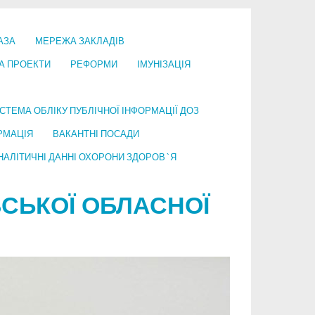
АЗА
МЕРЕЖА ЗАКЛАДІВ
А ПРОЕКТИ
РЕФОРМИ
ІМУНІЗАЦІЯ
СТЕМА ОБЛІКУ ПУБЛІЧНОЇ ІНФОРМАЦІЇ ДОЗ
РМАЦІЯ
ВАКАНТНІ ПОСАДИ
НАЛІТИЧНІ ДАННІ ОХОРОНИ ЗДОРОВ`Я
СЬКОЇ ОБЛАСНОЇ