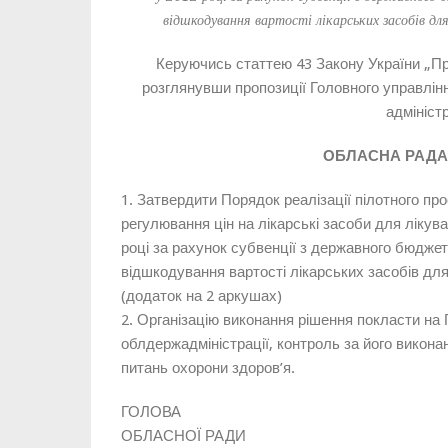
відшкодування вартості лікарських засобів для
Керуючись статтею 43 Закону України „Пр
розглянувши пропозиції Головного управлін
адміністр
ОБЛАСНА РАДА
1. Затвердити Порядок реалізації пілотного п
регулювання цін на лікарські засоби для лікува
році за рахунок субвенції з державного бюдже
відшкодування вартості лікарських засобів для
(додаток на 2 аркушах)
2. Організацію виконання рішення покласти на
облдержадміністрації, контроль за його виконан
питань охорони здоров’я.
ГОЛОВА
ОБЛАСНОЇ РАД