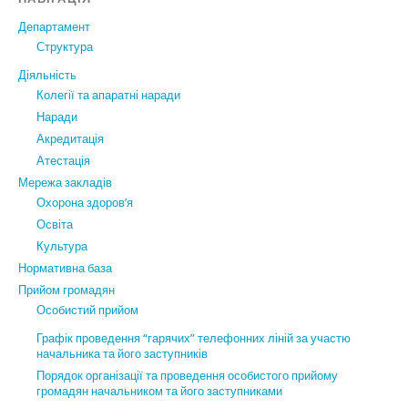
Департамент
Структура
Діяльність
Колегії та апаратні наради
Наради
Акредитація
Атестація
Мережа закладів
Охорона здоров’я
Освіта
Культура
Нормативна база
Прийом громадян
Особистий прийом
Графік проведення “гарячих” телефонних ліній за участю
начальника та його заступників
Порядок організації та проведення особистого прийому
громадян начальником та його заступниками