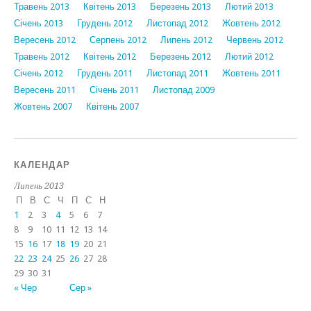
Травень 2013
Квітень 2013
Березень 2013
Лютий 2013
Січень 2013
Грудень 2012
Листопад 2012
Жовтень 2012
Вересень 2012
Серпень 2012
Липень 2012
Червень 2012
Травень 2012
Квітень 2012
Березень 2012
Лютий 2012
Січень 2012
Грудень 2011
Листопад 2011
Жовтень 2011
Вересень 2011
Січень 2011
Листопад 2009
Жовтень 2007
Квітень 2007
КАЛЕНДАР
Липень 2013
П
В
С
Ч
П
С
Н
1
2
3
4
5
6
7
8
9
10
11
12
13
14
15
16
17
18
19
20
21
22
23
24
25
26
27
28
29
30
31
« Чер
Сер »