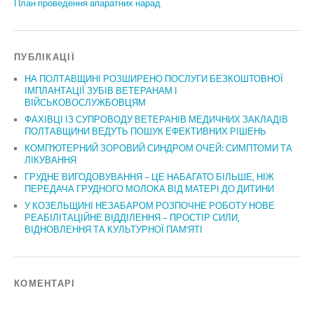
План проведення апаратних нарад
ПУБЛІКАЦІЇ
НА ПОЛТАВЩИНІ РОЗШИРЕНО ПОСЛУГИ БЕЗКОШТОВНОЇ
ІМПЛАНТАЦІЇ ЗУБІВ ВЕТЕРАНАМ І
ВІЙСЬКОВОСЛУЖБОВЦЯМ
ФАХІВЦІ ІЗ СУПРОВОДУ ВЕТЕРАНІВ МЕДИЧНИХ ЗАКЛАДІВ
ПОЛТАВЩИНИ ВЕДУТЬ ПОШУК ЕФЕКТИВНИХ РІШЕНЬ
КОМП’ЮТЕРНИЙ ЗОРОВИЙ СИНДРОМ ОЧЕЙ: СИМПТОМИ ТА
ЛІКУВАННЯ
ГРУДНЕ ВИГОДОВУВАННЯ – ЦЕ НАБАГАТО БІЛЬШЕ, НІЖ
ПЕРЕДАЧА ГРУДНОГО МОЛОКА ВІД МАТЕРІ ДО ДИТИНИ
У КОЗЕЛЬЩИНІ НЕЗАБАРОМ РОЗПОЧНЕ РОБОТУ НОВЕ
РЕАБІЛІТАЦІЙНЕ ВІДДІЛЕННЯ – ПРОСТІР СИЛИ,
ВІДНОВЛЕННЯ ТА КУЛЬТУРНОЇ ПАМ’ЯТІ
КОМЕНТАРІ