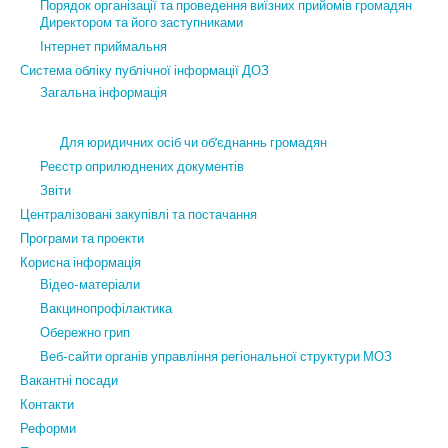
Порядок організації та проведення виїзних прийомів громадян
Директором та його заступниками
Інтернет приймальня
Система обліку публічної інформації ДОЗ
Загальна інформація
Для юридичних осіб чи об’єднаннь громадян
Реєстр оприлюднених документів
Звіти
Централізовані закупівлі та постачання
Програми та проекти
Корисна інформація
Відео-матеріали
Вакцинопрофілактика
Обережно грип
Веб-сайти органів управління регіональної структури МОЗ
Вакантні посади
Контакти
Реформи