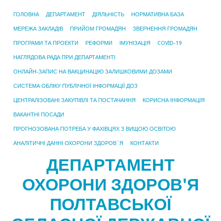
ГОЛОВНА
ДЕПАРТАМЕНТ
ДІЯЛЬНІСТЬ
НОРМАТИВНА БАЗА
МЕРЕЖА ЗАКЛАДІВ
ПРИЙОМ ГРОМАДЯН
ЗВЕРНЕННЯ ГРОМАДЯН
ПРОГРАМИ ТА ПРОЕКТИ
РЕФОРМИ
ІМУНІЗАЦІЯ
COVID-19
НАГЛЯДОВА РАДА ПРИ ДЕПАРТАМЕНТІ
ОНЛАЙН-ЗАПИС НА ВАКЦИНАЦІЮ ЗАЛИШКОВИМИ ДОЗАМИ
СИСТЕМА ОБЛІКУ ПУБЛІЧНОЇ ІНФОРМАЦІЇ ДОЗ
ЦЕНТРАЛІЗОВАНІ ЗАКУПІВЛІ ТА ПОСТАЧАННЯ
КОРИСНА ІНФОРМАЦІЯ
ВАКАНТНІ ПОСАДИ
ПРОГНОЗОВАНА ПОТРЕБА У ФАХІВЦЯХ З ВИЩОЮ ОСВІТОЮ
АНАЛІТИЧНІ ДАННІ ОХОРОНИ ЗДОРОВ`Я
КОНТАКТИ
ДЕПАРТАМЕНТ
ОХОРОНИ ЗДОРОВ'Я
ПОЛТАВСЬКОЇ