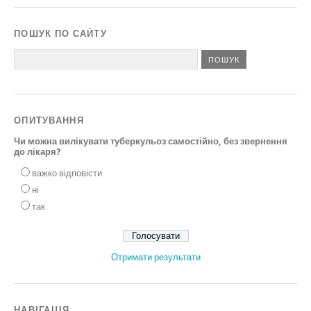
ПОШУК ПО САЙТУ
ОПИТУВАННЯ
Чи можна вилікувати туберкульоз самостійно, без звернення
до лікаря?
важко відповісти
ні
так
Отримати результати
НАВІГАЦІЯ