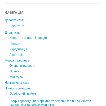
НАВІГАЦІЯ
Департамент
Структура
Діяльність
Колегії та апаратні наради
Наради
Акредитація
Атестація
Мережа закладів
Охорона здоров’я
Освіта
Культура
Нормативна база
Прийом громадян
Особистий прийом
Графік проведення “гарячих” телефонних ліній за участю
начальника та його заступників