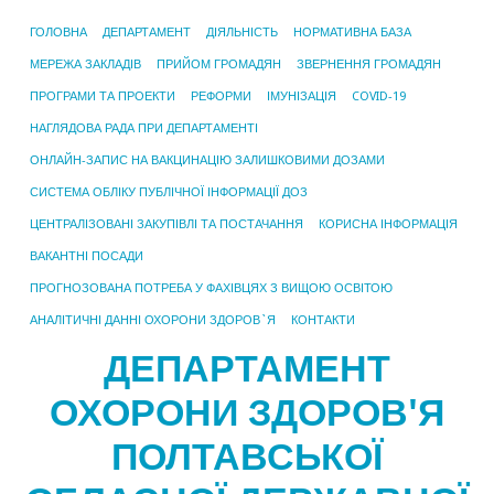
ГОЛОВНА
ДЕПАРТАМЕНТ
ДІЯЛЬНІСТЬ
НОРМАТИВНА БАЗА
МЕРЕЖА ЗАКЛАДІВ
ПРИЙОМ ГРОМАДЯН
ЗВЕРНЕННЯ ГРОМАДЯН
ПРОГРАМИ ТА ПРОЕКТИ
РЕФОРМИ
ІМУНІЗАЦІЯ
COVID-19
НАГЛЯДОВА РАДА ПРИ ДЕПАРТАМЕНТІ
ОНЛАЙН-ЗАПИС НА ВАКЦИНАЦІЮ ЗАЛИШКОВИМИ ДОЗАМИ
СИСТЕМА ОБЛІКУ ПУБЛІЧНОЇ ІНФОРМАЦІЇ ДОЗ
ЦЕНТРАЛІЗОВАНІ ЗАКУПІВЛІ ТА ПОСТАЧАННЯ
КОРИСНА ІНФОРМАЦІЯ
ВАКАНТНІ ПОСАДИ
ПРОГНОЗОВАНА ПОТРЕБА У ФАХІВЦЯХ З ВИЩОЮ ОСВІТОЮ
АНАЛІТИЧНІ ДАННІ ОХОРОНИ ЗДОРОВ`Я
КОНТАКТИ
ДЕПАРТАМЕНТ
ОХОРОНИ ЗДОРОВ'Я
ПОЛТАВСЬКОЇ