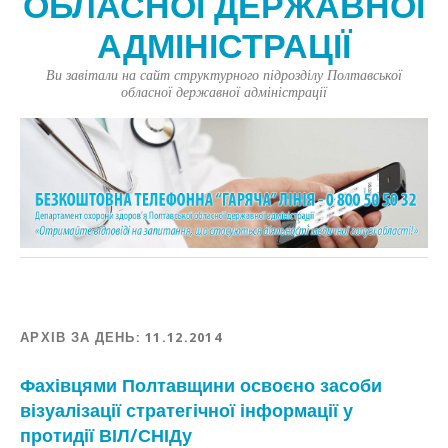
ОБЛАСНОЇ ДЕРЖАВНОЇ
АДМІНІСТРАЦІЇ
Ви завітали на сайт структурного підрозділу Полтавської
обласної державної адміністрації
АРХІВ ЗА ДЕНЬ:
11.12.2014
Фахівцями Полтавщини освоєно засоби
візуалізації стратегічної інформації у
протидії ВІЛ/СНІДу