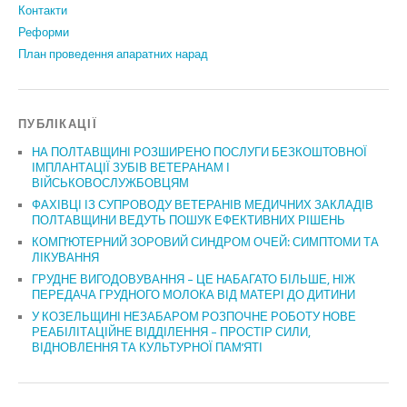
Контакти
Реформи
План проведення апаратних нарад
ПУБЛІКАЦІЇ
НА ПОЛТАВЩИНІ РОЗШИРЕНО ПОСЛУГИ БЕЗКОШТОВНОЇ
ІМПЛАНТАЦІЇ ЗУБІВ ВЕТЕРАНАМ І
ВІЙСЬКОВОСЛУЖБОВЦЯМ
ФАХІВЦІ ІЗ СУПРОВОДУ ВЕТЕРАНІВ МЕДИЧНИХ ЗАКЛАДІВ
ПОЛТАВЩИНИ ВЕДУТЬ ПОШУК ЕФЕКТИВНИХ РІШЕНЬ
КОМП’ЮТЕРНИЙ ЗОРОВИЙ СИНДРОМ ОЧЕЙ: СИМПТОМИ ТА
ЛІКУВАННЯ
ГРУДНЕ ВИГОДОВУВАННЯ – ЦЕ НАБАГАТО БІЛЬШЕ, НІЖ
ПЕРЕДАЧА ГРУДНОГО МОЛОКА ВІД МАТЕРІ ДО ДИТИНИ
У КОЗЕЛЬЩИНІ НЕЗАБАРОМ РОЗПОЧНЕ РОБОТУ НОВЕ
РЕАБІЛІТАЦІЙНЕ ВІДДІЛЕННЯ – ПРОСТІР СИЛИ,
ВІДНОВЛЕННЯ ТА КУЛЬТУРНОЇ ПАМ’ЯТІ