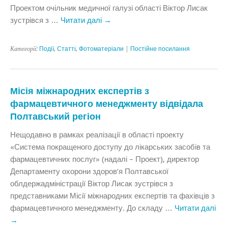
Проектом очільник медичної галузі області Віктор Лисак
зустрівся з …
Читати далі
→
Категорії:
Події
,
Статтi
,
Фотоматеріали
|
Постійне посилання
Місія міжнародних експертів з
фармацевтичного менеджменту відвідала
Полтавський регіон
Нещодавно в рамках реалізації в області проекту
«Система покращеного доступу до лікарських засобів та
фармацевтичних послуг» (надалі – Проект), директор
Департаменту охорони здоров’я Полтавської
облдержадміністрації Віктор Лисак зустрівся з
представниками Місії міжнародних експертів та фахівців з
фармацевтичного менеджменту. До складу …
Читати далі
→