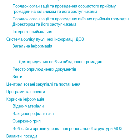
Порядок організації та проведення особистого прийому
громадян начальником та його заступниками
Порядок організації та проведення виїзних прийомів громадян
Директором та його заступниками
Інтернет приймальня
Система обліку публічної інформації ДОЗ
Загальна інформація
Для юридичних осіб чи об’єднаннь громадян
Реєстр оприлюднених документів
Звіти
Централізовані закупівлі та постачання
Програми та проекти
Корисна інформація
Відео-матеріали
Вакцинопрофілактика
Обережно грип
Веб-сайти органів управління регіональної структури МОЗ
Вакантні посади