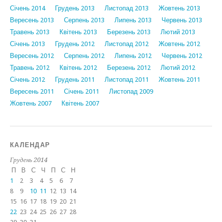
Січень 2014
Грудень 2013
Листопад 2013
Жовтень 2013
Вересень 2013
Серпень 2013
Липень 2013
Червень 2013
Травень 2013
Квітень 2013
Березень 2013
Лютий 2013
Січень 2013
Грудень 2012
Листопад 2012
Жовтень 2012
Вересень 2012
Серпень 2012
Липень 2012
Червень 2012
Травень 2012
Квітень 2012
Березень 2012
Лютий 2012
Січень 2012
Грудень 2011
Листопад 2011
Жовтень 2011
Вересень 2011
Січень 2011
Листопад 2009
Жовтень 2007
Квітень 2007
КАЛЕНДАР
Грудень 2014
П
В
С
Ч
П
С
Н
1
2
3
4
5
6
7
8
9
10
11
12
13
14
15
16
17
18
19
20
21
22
23
24
25
26
27
28