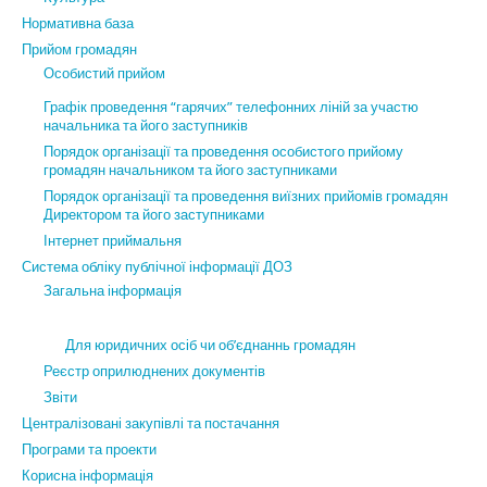
Нормативна база
Прийом громадян
Особистий прийом
Графік проведення “гарячих” телефонних ліній за участю
начальника та його заступників
Порядок організації та проведення особистого прийому
громадян начальником та його заступниками
Порядок організації та проведення виїзних прийомів громадян
Директором та його заступниками
Інтернет приймальня
Система обліку публічної інформації ДОЗ
Загальна інформація
Для юридичних осіб чи об’єднаннь громадян
Реєстр оприлюднених документів
Звіти
Централізовані закупівлі та постачання
Програми та проекти
Корисна інформація