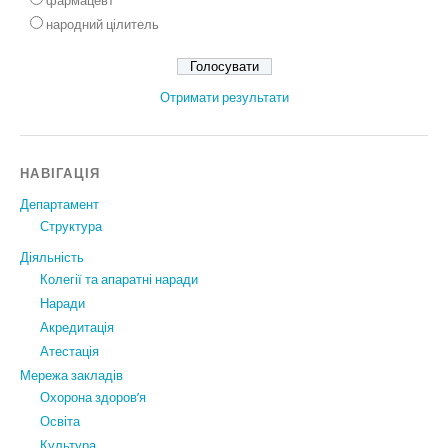
фармацевт
народний цілитель
Отримати результати
НАВІГАЦІЯ
Департамент
Структура
Діяльність
Колегії та апаратні наради
Наради
Акредитація
Атестація
Мережа закладів
Охорона здоров’я
Освіта
Культура