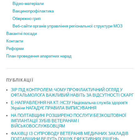
Відео-матеріали
Вакцинопрофілактика
Обережно грип
Веб-сайти органів управління регіональної структури МОЗ
Вакантні посади
Контакти
Реформи
План проведення апаратних нарад
ПУБЛІКАЦІЇ
ЗІР ПІД КОНТРОЛЕМ: ЧОМУ ПРОФІЛАКТИЧНИЙ ОГЛЯД У
ОФТАЛЬМОЛОГА ВАЖЛИВИЙ НАВІТЬ ЗА ВІДСУТНОСТІ СКАРГ
Е-НАПРАВЛЕННЯ НА КТ: НСЗУ Національна служба здоров’я
України НАГАДУЄ ПРАВИЛА ВИПИСУВАННЯ
НА ПОЛТАВЩИНІ РОЗШИРЕНО ПОСЛУГИ БЕЗКОШТОВНОЇ
ІМПЛАНТАЦІЇ ЗУБІВ ВЕТЕРАНАМ І
ВІЙСЬКОВОСЛУЖБОВЦЯМ
ФАХІВЦІ ІЗ СУПРОВОДУ ВЕТЕРАНІВ МЕДИЧНИХ ЗАКЛАДІВ
ПОЛТАВЩИНИ ВЕДУТЬ ПОШУК ЕФЕКТИВНИХ РІШЕНЬ