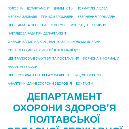
ГОЛОВНА
ДЕПАРТАМЕНТ
ДІЯЛЬНІСТЬ
НОРМАТИВНА БАЗА
МЕРЕЖА ЗАКЛАДІВ
ПРИЙОМ ГРОМАДЯН
ЗВЕРНЕННЯ ГРОМАДЯН
ПРОГРАМИ ТА ПРОЕКТИ
РЕФОРМИ
ІМУНІЗАЦІЯ
COVID-19
НАГЛЯДОВА РАДА ПРИ ДЕПАРТАМЕНТІ
ОНЛАЙН-ЗАПИС НА ВАКЦИНАЦІЮ ЗАЛИШКОВИМИ ДОЗАМИ
СИСТЕМА ОБЛІКУ ПУБЛІЧНОЇ ІНФОРМАЦІЇ ДОЗ
ЦЕНТРАЛІЗОВАНІ ЗАКУПІВЛІ ТА ПОСТАЧАННЯ
КОРИСНА ІНФОРМАЦІЯ
ВАКАНТНІ ПОСАДИ
ПРОГНОЗОВАНА ПОТРЕБА У ФАХІВЦЯХ З ВИЩОЮ ОСВІТОЮ
АНАЛІТИЧНІ ДАННІ ОХОРОНИ ЗДОРОВ`Я
КОНТАКТИ
ДЕПАРТАМЕНТ
ОХОРОНИ ЗДОРОВ'Я
ПОЛТАВСЬКОЇ