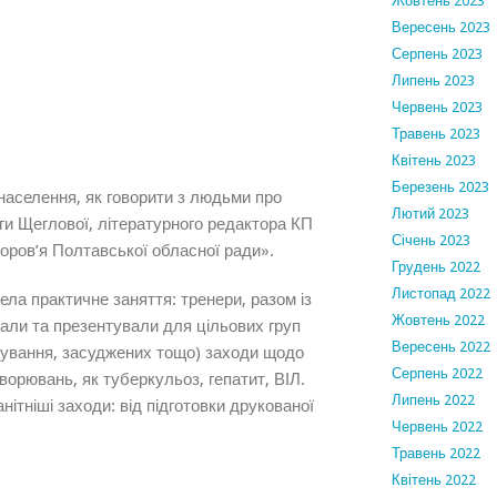
Жовтень 2023
Вересень 2023
Серпень 2023
Липень 2023
Червень 2023
Травень 2023
Квітень 2023
Березень 2023
населення, як говорити з людьми про
Лютий 2023
ги Щеглової, літературного редактора КП
Січень 2023
оров’я Полтавської обласної ради».
Грудень 2022
Листопад 2022
ела практичне заняття: тренери, разом із
Жовтень 2022
вали та презентували для цільових груп
Вересень 2022
овування, засуджених тощо) заходи щодо
Серпень 2022
орювань, як туберкульоз, гепатит, ВІЛ.
Липень 2022
тніші заходи: від підготовки друкованої
Червень 2022
Травень 2022
Квітень 2022