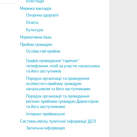
Атестація
Мережа закладів
Охорона здоров’я
Освіта
Культура
Нормативна база
Прийом громадян
Особистий прийом
Графік проведення “гарячих”
телефонних ліній за участю начальника
та його заступників
Порядок організації та проведення
особистого прийому громадян
начальником та його заступниками
Порядок організації та проведення
виїзних прийомів громадян Директором
та його заступниками
Інтернет приймальня
Система обліку публічної інформації ДОЗ
Загальна інформація