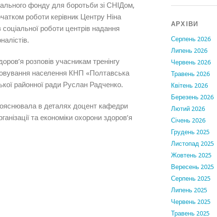
обального фонду для боротьби зі СНІДом,
очатком роботи керівник Центру Ніна
АРХІВИ
з соціальної роботи центрів надання
Серпень 2026
налістів.
Липень 2026
здоров’я розповів учасникам тренінгу
Червень 2026
уговування населення КНП «Полтавська
Травень 2026
ької районної ради Руслан Радченко.
Квітень 2026
Березень 2026
 пояснювала в деталях доцент кафедри
Лютий 2026
ганізації та економіки охорони здоров’я
Січень 2026
Грудень 2025
Листопад 2025
Жовтень 2025
Вересень 2025
Серпень 2025
Липень 2025
Червень 2025
Травень 2025