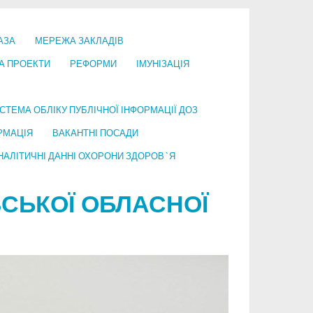
АЗА
МЕРЕЖА ЗАКЛАДІВ
А ПРОЕКТИ
РЕФОРМИ
ІМУНІЗАЦІЯ
СТЕМА ОБЛІКУ ПУБЛІЧНОЇ ІНФОРМАЦІЇ ДОЗ
РМАЦІЯ
ВАКАНТНІ ПОСАДИ
НАЛІТИЧНІ ДАННІ ОХОРОНИ ЗДОРОВ`Я
СЬКОЇ ОБЛАСНОЇ