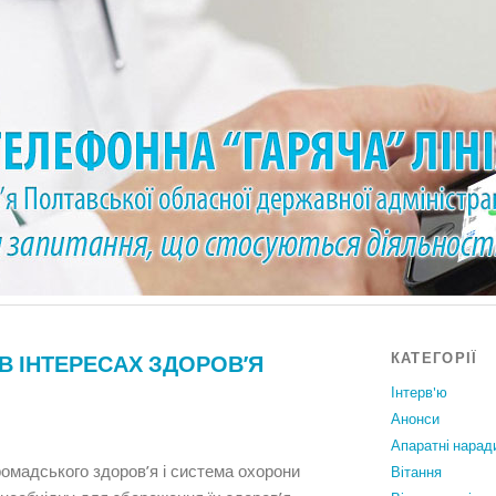
КАТЕГОРІЇ
 В ІНТЕРЕСАХ ЗДОРОВ’Я
Інтерв'ю
Анонси
Апаратні нарад
ромадського здоров’я і система охорони
Вiтання