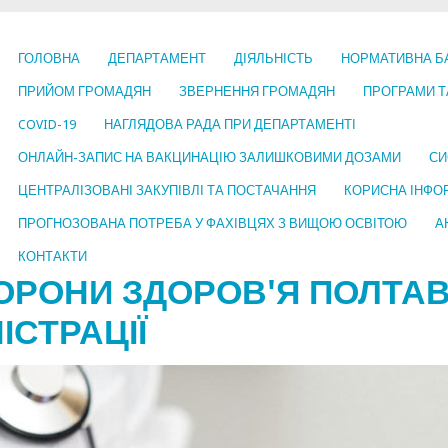
ГОЛОВНА
ДЕПАРТАМЕНТ
ДІЯЛЬНІСТЬ
НОРМАТИВНА Б
ПРИЙОМ ГРОМАДЯН
ЗВЕРНЕННЯ ГРОМАДЯН
ПРОГРАМИ Т
COVID-19
НАГЛЯДОВА РАДА ПРИ ДЕПАРТАМЕНТІ
ОНЛАЙН-ЗАПИС НА ВАКЦИНАЦІЮ ЗАЛИШКОВИМИ ДОЗАМИ
СИ
ЦЕНТРАЛІЗОВАНІ ЗАКУПІВЛІ ТА ПОСТАЧАННЯ
КОРИСНА ІНФО
ПРОГНОЗОВАНА ПОТРЕБА У ФАХІВЦЯХ З ВИЩОЮ ОСВІТОЮ
А
КОНТАКТИ
ОРОНИ ЗДОРОВ'Я ПОЛТАВ
ІСТРАЦІЇ