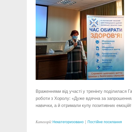
Враженнями від участі у тренінгу поділилася Г
роботи з Хоролу: «Дуже вдячна за запрошення.
навички, а й отримали купу позитивних емоцій
Категорії:
Некатегоризовано
|
Постійне посилання