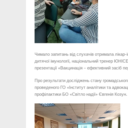
Чимало запитань від слухачів отримала лікар-
дитячої імунології, національний тренер ЮНІСЕ
презентації «Вакцинація – ефективний засіб пе
Про результати досліджень стану громадського
проведеного ГО «Інститут аналітики та адвокаці
профілактики БО «Світло надії» Євгенія Козун.