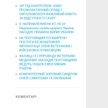
ЗІР ПІД КОНТРОЛЕМ: ЧОМУ
ПРОФІЛАКТИЧНИЙ ОГЛЯД У
ОФТАЛЬМОЛОГА ВАЖЛИВИЙ НАВІТЬ
ЗА ВІДСУТНОСТІ СКАРГ
Е-НАПРАВЛЕННЯ НА КТ: НСЗУ
Національна служба здоров’я України
НАГАДУЄ ПРАВИЛА ВИПИСУВАННЯ
НА ПОЛТАВЩИНІ РОЗШИРЕНО
ПОСЛУГИ БЕЗКОШТОВНОЇ
ІМПЛАНТАЦІЇ ЗУБІВ ВЕТЕРАНАМ І
ВІЙСЬКОВОСЛУЖБОВЦЯМ
ФАХІВЦІ ІЗ СУПРОВОДУ ВЕТЕРАНІВ
МЕДИЧНИХ ЗАКЛАДІВ ПОЛТАВЩИНИ
ВЕДУТЬ ПОШУК ЕФЕКТИВНИХ
РІШЕНЬ
КОМП’ЮТЕРНИЙ ЗОРОВИЙ СИНДРОМ
ОЧЕЙ: СИМПТОМИ ТА ЛІКУВАННЯ
КОМЕНТАРІ