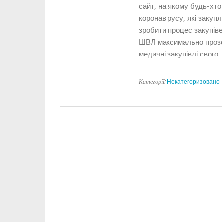
сайт, на якому будь-хто
коронавірусу, які закупл
зробити процес закупіве
ШВЛ максимально прозор
медичні закупівлі свого
Категорії:
Некатегоризовано