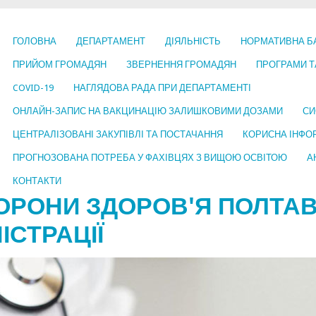
ГОЛОВНА
ДЕПАРТАМЕНТ
ДІЯЛЬНІСТЬ
НОРМАТИВНА Б
ПРИЙОМ ГРОМАДЯН
ЗВЕРНЕННЯ ГРОМАДЯН
ПРОГРАМИ Т
COVID-19
НАГЛЯДОВА РАДА ПРИ ДЕПАРТАМЕНТІ
ОНЛАЙН-ЗАПИС НА ВАКЦИНАЦІЮ ЗАЛИШКОВИМИ ДОЗАМИ
СИ
ЦЕНТРАЛІЗОВАНІ ЗАКУПІВЛІ ТА ПОСТАЧАННЯ
КОРИСНА ІНФО
ПРОГНОЗОВАНА ПОТРЕБА У ФАХІВЦЯХ З ВИЩОЮ ОСВІТОЮ
А
КОНТАКТИ
ОРОНИ ЗДОРОВ'Я ПОЛТАВ
ІСТРАЦІЇ