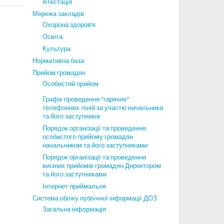
Атестація
Мережа закладів
Охорона здоров’я
Освіта
Культура
Нормативна база
Прийом громадян
Особистий прийом
Графік проведення “гарячих”
телефонних ліній за участю начальника
та його заступників
Порядок організації та проведення
особистого прийому громадян
начальником та його заступниками
Порядок організації та проведення
виїзних прийомів громадян Директором
та його заступниками
Інтернет приймальня
Система обліку публічної інформації ДОЗ
Загальна інформація