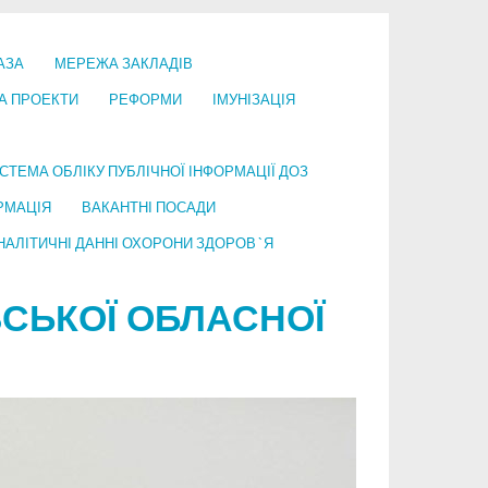
АЗА
МЕРЕЖА ЗАКЛАДІВ
А ПРОЕКТИ
РЕФОРМИ
ІМУНІЗАЦІЯ
СТЕМА ОБЛІКУ ПУБЛІЧНОЇ ІНФОРМАЦІЇ ДОЗ
РМАЦІЯ
ВАКАНТНІ ПОСАДИ
НАЛІТИЧНІ ДАННІ ОХОРОНИ ЗДОРОВ`Я
СЬКОЇ ОБЛАСНОЇ