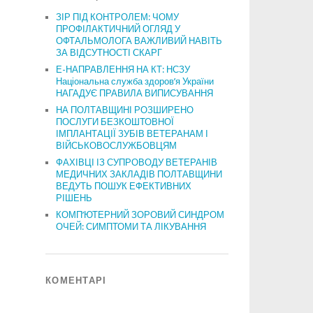
ЗІР ПІД КОНТРОЛЕМ: ЧОМУ
ПРОФІЛАКТИЧНИЙ ОГЛЯД У
ОФТАЛЬМОЛОГА ВАЖЛИВИЙ НАВІТЬ
ЗА ВІДСУТНОСТІ СКАРГ
Е-НАПРАВЛЕННЯ НА КТ: НСЗУ
Національна служба здоров’я України
НАГАДУЄ ПРАВИЛА ВИПИСУВАННЯ
НА ПОЛТАВЩИНІ РОЗШИРЕНО
ПОСЛУГИ БЕЗКОШТОВНОЇ
ІМПЛАНТАЦІЇ ЗУБІВ ВЕТЕРАНАМ І
ВІЙСЬКОВОСЛУЖБОВЦЯМ
ФАХІВЦІ ІЗ СУПРОВОДУ ВЕТЕРАНІВ
МЕДИЧНИХ ЗАКЛАДІВ ПОЛТАВЩИНИ
ВЕДУТЬ ПОШУК ЕФЕКТИВНИХ
РІШЕНЬ
КОМП’ЮТЕРНИЙ ЗОРОВИЙ СИНДРОМ
ОЧЕЙ: СИМПТОМИ ТА ЛІКУВАННЯ
КОМЕНТАРІ