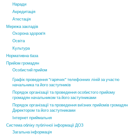
Наради
Акредитація
Атестація
Мережа закладів
Охорона здоров’я
Освіта
Культура
Нормативна база
Прийом громадян
Особистий прийом
Графік проведення “гарячих” телефонних ліній за участю
начальника та його заступників
Порядок організації та проведення особистого прийому
громадян начальником та його заступниками
Порядок організації та проведення виїзних прийомів громадян
Директором та його заступниками
Інтернет приймальня
Система обліку публічної інформації ДОЗ
Загальна інформація