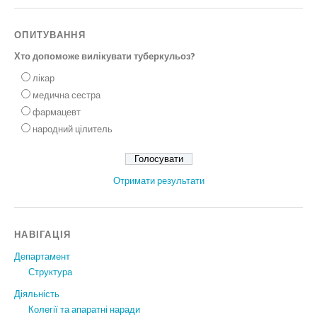
ОПИТУВАННЯ
Хто допоможе вилікувати туберкульоз?
лікар
медична сестра
фармацевт
народний цілитель
Отримати результати
НАВІГАЦІЯ
Департамент
Структура
Діяльність
Колегії та апаратні наради