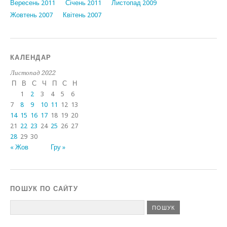
Вересень 2011
Січень 2011
Листопад 2009
Жовтень 2007
Квітень 2007
КАЛЕНДАР
Листопад 2022
П
В
С
Ч
П
С
Н
1
2
3
4
5
6
7
8
9
10
11
12
13
14
15
16
17
18
19
20
21
22
23
24
25
26
27
28
29
30
« Жов
Гру »
ПОШУК ПО САЙТУ