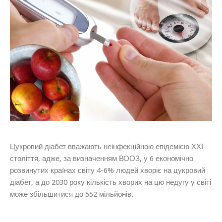
Цукровий діабет вважають неінфекційною епідемією ХХІ
століття, адже, за визначенням ВООЗ, у 6 економічно
розвинутих країнах світу 4-6% людей хворіє на цукровий
діабет, а до 2030 року кількість хворих на цю недугу у світі
може збільшитися до 552 мільйонів.