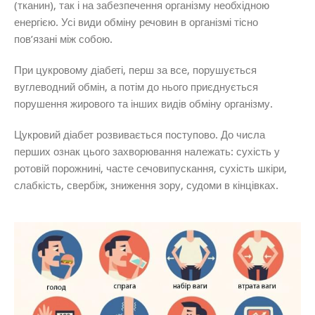
(тканин), так і на забезпечення організму необхідною
енергією. Усі види обміну речовин в організмі тісно
пов’язані між собою.
При цукровому діабеті, перш за все, порушується
вуглеводний обмін, а потім до нього приєднується
порушення жирового та інших видів обміну організму.
Цукровий діабет розвивається поступово. До числа
перших ознак цього захворювання належать: сухість у
ротовій порожнині, часте сечовипускання, сухість шкіри,
слабкість, свербіж, зниження зору, судоми в кінцівках.