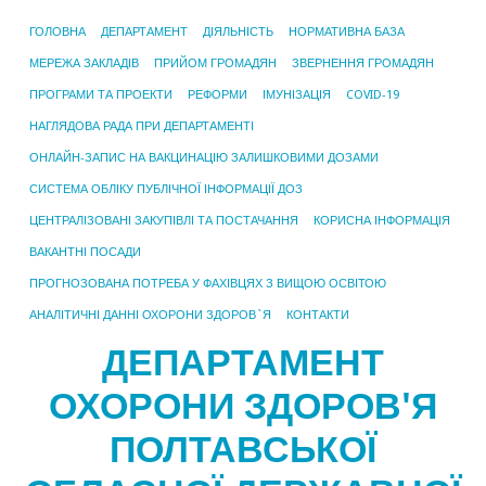
ГОЛОВНА
ДЕПАРТАМЕНТ
ДІЯЛЬНІСТЬ
НОРМАТИВНА БАЗА
МЕРЕЖА ЗАКЛАДІВ
ПРИЙОМ ГРОМАДЯН
ЗВЕРНЕННЯ ГРОМАДЯН
ПРОГРАМИ ТА ПРОЕКТИ
РЕФОРМИ
ІМУНІЗАЦІЯ
COVID-19
НАГЛЯДОВА РАДА ПРИ ДЕПАРТАМЕНТІ
ОНЛАЙН-ЗАПИС НА ВАКЦИНАЦІЮ ЗАЛИШКОВИМИ ДОЗАМИ
СИСТЕМА ОБЛІКУ ПУБЛІЧНОЇ ІНФОРМАЦІЇ ДОЗ
ЦЕНТРАЛІЗОВАНІ ЗАКУПІВЛІ ТА ПОСТАЧАННЯ
КОРИСНА ІНФОРМАЦІЯ
ВАКАНТНІ ПОСАДИ
ПРОГНОЗОВАНА ПОТРЕБА У ФАХІВЦЯХ З ВИЩОЮ ОСВІТОЮ
АНАЛІТИЧНІ ДАННІ ОХОРОНИ ЗДОРОВ`Я
КОНТАКТИ
ДЕПАРТАМЕНТ
ОХОРОНИ ЗДОРОВ'Я
ПОЛТАВСЬКОЇ