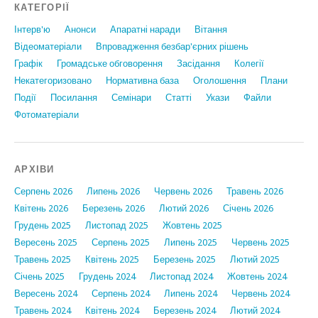
КАТЕГОРІЇ
Інтерв'ю
Анонси
Апаратні наради
Вiтання
Відеоматеріали
Впровадження безбар'єрних рішень
Графiк
Громадське обговорення
Засідання
Колегії
Некатегоризовано
Нормативна база
Оголошення
Плани
Події
Посилання
Семінари
Статтi
Укази
Файли
Фотоматеріали
АРХІВИ
Серпень 2026
Липень 2026
Червень 2026
Травень 2026
Квітень 2026
Березень 2026
Лютий 2026
Січень 2026
Грудень 2025
Листопад 2025
Жовтень 2025
Вересень 2025
Серпень 2025
Липень 2025
Червень 2025
Травень 2025
Квітень 2025
Березень 2025
Лютий 2025
Січень 2025
Грудень 2024
Листопад 2024
Жовтень 2024
Вересень 2024
Серпень 2024
Липень 2024
Червень 2024
Травень 2024
Квітень 2024
Березень 2024
Лютий 2024