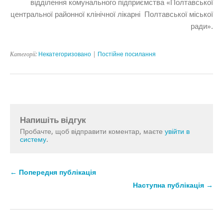
відділення комунального підприємства «Полтавської
центральної районної клінічної лікарні Полтавської міської
ради».
Категорії:
Некатегоризовано
|
Постійне посилання
Напишіть відгук
Пробачте, щоб відправити коментар, маєте
увійти в
систему
.
← Попередня публікація
Наступна публікація →