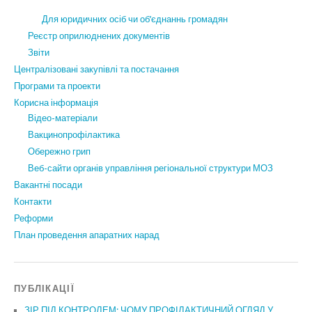
Для юридичних осіб чи об’єднаннь громадян
Реєстр оприлюднених документів
Звіти
Централізовані закупівлі та постачання
Програми та проекти
Корисна інформація
Відео-матеріали
Вакцинопрофілактика
Обережно грип
Веб-сайти органів управління регіональної структури МОЗ
Вакантні посади
Контакти
Реформи
План проведення апаратних нарад
ПУБЛІКАЦІЇ
ЗІР ПІД КОНТРОЛЕМ: ЧОМУ ПРОФІЛАКТИЧНИЙ ОГЛЯД У