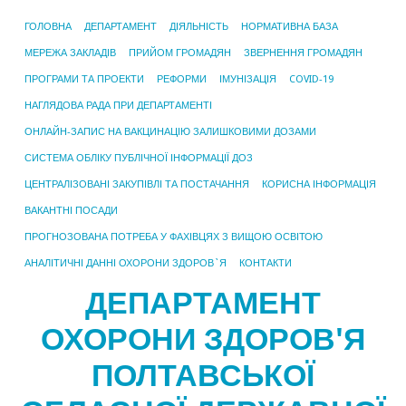
ГОЛОВНА
ДЕПАРТАМЕНТ
ДІЯЛЬНІСТЬ
НОРМАТИВНА БАЗА
МЕРЕЖА ЗАКЛАДІВ
ПРИЙОМ ГРОМАДЯН
ЗВЕРНЕННЯ ГРОМАДЯН
ПРОГРАМИ ТА ПРОЕКТИ
РЕФОРМИ
ІМУНІЗАЦІЯ
COVID-19
НАГЛЯДОВА РАДА ПРИ ДЕПАРТАМЕНТІ
ОНЛАЙН-ЗАПИС НА ВАКЦИНАЦІЮ ЗАЛИШКОВИМИ ДОЗАМИ
СИСТЕМА ОБЛІКУ ПУБЛІЧНОЇ ІНФОРМАЦІЇ ДОЗ
ЦЕНТРАЛІЗОВАНІ ЗАКУПІВЛІ ТА ПОСТАЧАННЯ
КОРИСНА ІНФОРМАЦІЯ
ВАКАНТНІ ПОСАДИ
ПРОГНОЗОВАНА ПОТРЕБА У ФАХІВЦЯХ З ВИЩОЮ ОСВІТОЮ
АНАЛІТИЧНІ ДАННІ ОХОРОНИ ЗДОРОВ`Я
КОНТАКТИ
ДЕПАРТАМЕНТ
ОХОРОНИ ЗДОРОВ'Я
ПОЛТАВСЬКОЇ