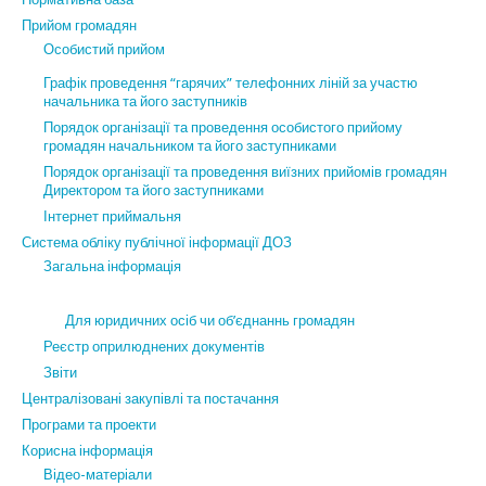
Прийом громадян
Особистий прийом
Графік проведення “гарячих” телефонних ліній за участю
начальника та його заступників
Порядок організації та проведення особистого прийому
громадян начальником та його заступниками
Порядок організації та проведення виїзних прийомів громадян
Директором та його заступниками
Інтернет приймальня
Система обліку публічної інформації ДОЗ
Загальна інформація
Для юридичних осіб чи об’єднаннь громадян
Реєстр оприлюднених документів
Звіти
Централізовані закупівлі та постачання
Програми та проекти
Корисна інформація
Відео-матеріали