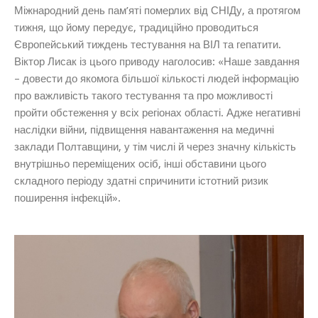
Міжнародний день пам’яті померлих від СНІДу, а протягом
тижня, що йому передує, традиційно проводиться
Європейський тиждень тестування на ВІЛ та гепатити.
Віктор Лисак
із цього приводу наголосив: «
Наше завдання
– довести до якомога більшої кількості людей інформацію
про важливість такого тестування та про можливості
пройти обстеження у всіх регіонах області.
Адже негативні
наслідки війни, підвищення навантаження на медичні
заклади Полтавщини, у тім числі й через значну кількість
внутрішньо переміщених осіб, інші обставини цього
складного періоду здатні спричинити істотний ризик
поширення інфекцій
».