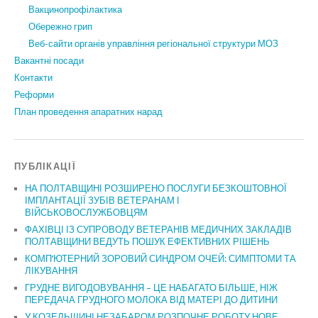
Вакцинопрофілактика
Обережно грип
Веб-сайти органів управління регіональної структури МОЗ
Вакантні посади
Контакти
Реформи
План проведення апаратних нарад
ПУБЛІКАЦІЇ
НА ПОЛТАВЩИНІ РОЗШИРЕНО ПОСЛУГИ БЕЗКОШТОВНОЇ
ІМПЛАНТАЦІЇ ЗУБІВ ВЕТЕРАНАМ І
ВІЙСЬКОВОСЛУЖБОВЦЯМ
ФАХІВЦІ ІЗ СУПРОВОДУ ВЕТЕРАНІВ МЕДИЧНИХ ЗАКЛАДІВ
ПОЛТАВЩИНИ ВЕДУТЬ ПОШУК ЕФЕКТИВНИХ РІШЕНЬ
КОМП’ЮТЕРНИЙ ЗОРОВИЙ СИНДРОМ ОЧЕЙ: СИМПТОМИ ТА
ЛІКУВАННЯ
ГРУДНЕ ВИГОДОВУВАННЯ – ЦЕ НАБАГАТО БІЛЬШЕ, НІЖ
ПЕРЕДАЧА ГРУДНОГО МОЛОКА ВІД МАТЕРІ ДО ДИТИНИ
У КОЗЕЛЬЩИНІ НЕЗАБАРОМ РОЗПОЧНЕ РОБОТУ НОВЕ