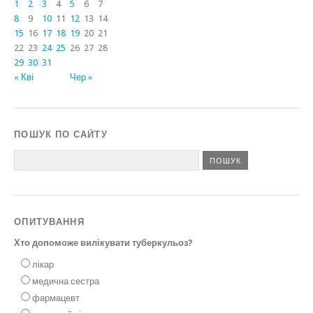
1
2
3
4
5
6
7
8
9
10
11
12
13
14
15
16
17
18
19
20
21
22
23
24
25
26
27
28
29
30
31
« Кві
Чер »
ПОШУК ПО САЙТУ
ОПИТУВАННЯ
Хто допоможе вилікувати туберкульоз?
лікар
медична сестра
фармацевт