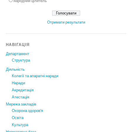
народний цілитель
Отримати результати
НАВІГАЦІЯ
Департамент
Структура
Діяльність
Колегії та апаратні наради
Наради
Акредитація
Атестація
Мережа закладів
Охорона здоров’я
Освіта
Культура
Нормативна база