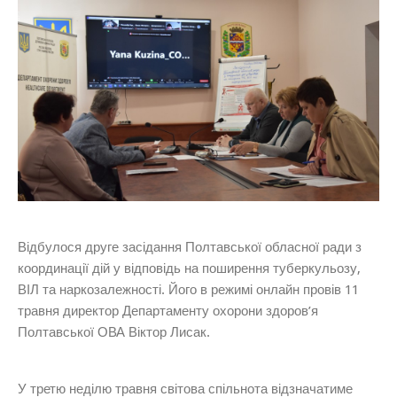
Відбулося друге засідання
Полтавської обласної ради з
координації дій у відповідь на поширення туберкульозу,
ВІЛ та наркозалежності. Його в режимі онлайн провів 11
травня директор Департаменту охорони здоров’я
Полтавської ОВА Віктор Лисак.
У третю неділю травня світова спільнота відзначатиме