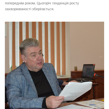
попереднім роком. Цьогоріч тенденція росту
захворюваності зберігається.