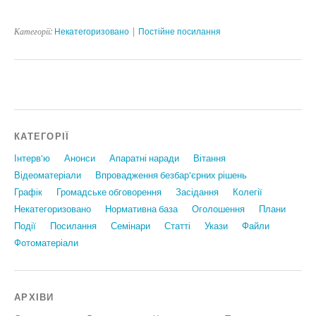
Категорії:
Некатегоризовано
|
Постійне посилання
КАТЕГОРІЇ
Інтерв'ю
Анонси
Апаратні наради
Вiтання
Відеоматеріали
Впровадження безбар'єрних рішень
Графiк
Громадське обговорення
Засідання
Колегії
Некатегоризовано
Нормативна база
Оголошення
Плани
Події
Посилання
Семінари
Статтi
Укази
Файли
Фотоматеріали
АРХІВИ