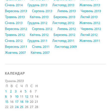
Січень 2014
Грудень 2013
Листопад 2013
Жовтень 2013
Вересень 2013
Серпень 2013
Липень 2013
Червень 2013
Травень 2013
Квітень 2013
Березень 2013
Лютий 2013
Січень 2013
Грудень 2012
Листопад 2012
Жовтень 2012
Вересень 2012
Серпень 2012
Липень 2012
Червень 2012
Травень 2012
Квітень 2012
Березень 2012
Лютий 2012
Січень 2012
Грудень 2011
Листопад 2011
Жовтень 2011
Вересень 2011
Січень 2011
Листопад 2009
Жовтень 2007
Квітень 2007
КАЛЕНДАР
Травень 2023
П
В
С
Ч
П
С
Н
1
2
3
4
5
6
7
8
9
10
11
12
13
14
15
16
17
18
19
20
21
22
23
24
25
26
27
28