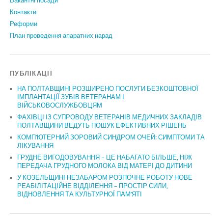
Вакантні посади
Контакти
Реформи
План проведення апаратних нарад
ПУБЛІКАЦІЇ
НА ПОЛТАВЩИНІ РОЗШИРЕНО ПОСЛУГИ БЕЗКОШТОВНОЇ
ІМПЛАНТАЦІЇ ЗУБІВ ВЕТЕРАНАМ І
ВІЙСЬКОВОСЛУЖБОВЦЯМ
ФАХІВЦІ ІЗ СУПРОВОДУ ВЕТЕРАНІВ МЕДИЧНИХ ЗАКЛАДІВ
ПОЛТАВЩИНИ ВЕДУТЬ ПОШУК ЕФЕКТИВНИХ РІШЕНЬ
КОМП’ЮТЕРНИЙ ЗОРОВИЙ СИНДРОМ ОЧЕЙ: СИМПТОМИ ТА
ЛІКУВАННЯ
ГРУДНЕ ВИГОДОВУВАННЯ – ЦЕ НАБАГАТО БІЛЬШЕ, НІЖ
ПЕРЕДАЧА ГРУДНОГО МОЛОКА ВІД МАТЕРІ ДО ДИТИНИ
У КОЗЕЛЬЩИНІ НЕЗАБАРОМ РОЗПОЧНЕ РОБОТУ НОВЕ
РЕАБІЛІТАЦІЙНЕ ВІДДІЛЕННЯ – ПРОСТІР СИЛИ,
ВІДНОВЛЕННЯ ТА КУЛЬТУРНОЇ ПАМ’ЯТІ