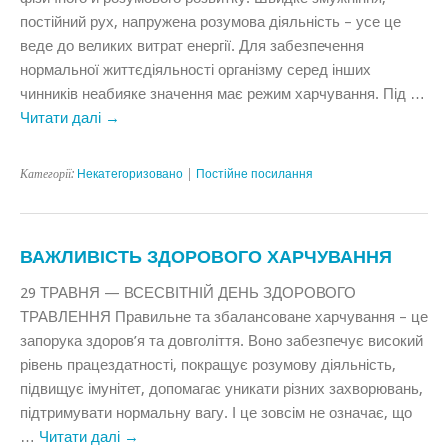
постійний рух, напружена розумова діяльність – усе це
веде до великих витрат енергії. Для забезпечення
нормальної життєдіяльності організму серед інших
чинників неабияке значення має режим харчування. Під …
Читати далі
→
Категорії:
Некатегоризовано
|
Постійне посилання
ВАЖЛИВІСТЬ ЗДОРОВОГО ХАРЧУВАННЯ
29 ТРАВНЯ — ВСЕСВІТНІЙ ДЕНЬ ЗДОРОВОГО
ТРАВЛЕННЯ Правильне та збалансоване харчування – це
запорука здоров’я та довголіття. Воно забезпечує високий
рівень працездатності, покращує розумову діяльність,
підвищує імунітет, допомагає уникати різних захворювань,
підтримувати нормальну вагу. І це зовсім не означає, що
…
Читати далі
→