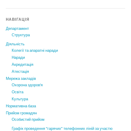
НАВІГАЦІЯ
Департамент
Структура
Діяльність
Колегії та апаратні наради
Наради
Акредитація
Атестація
Мережа закладів
Охорона здоров’я
Освіта
Культура
Нормативна база
Прийом громадян
Особистий прийом
Графік проведення “гарячих” телефонних ліній за участю