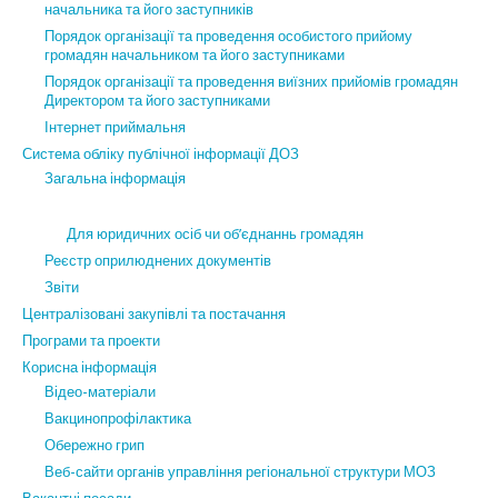
начальника та його заступників
Порядок організації та проведення особистого прийому
громадян начальником та його заступниками
Порядок організації та проведення виїзних прийомів громадян
Директором та його заступниками
Інтернет приймальня
Система обліку публічної інформації ДОЗ
Загальна інформація
Для юридичних осіб чи об’єднаннь громадян
Реєстр оприлюднених документів
Звіти
Централізовані закупівлі та постачання
Програми та проекти
Корисна інформація
Відео-матеріали
Вакцинопрофілактика
Обережно грип
Веб-сайти органів управління регіональної структури МОЗ