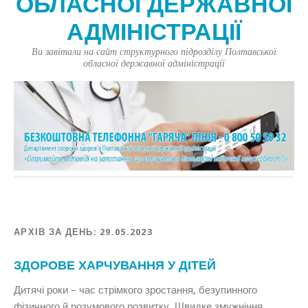
ОБЛАСНОЇ ДЕРЖАВНОЇ
АДМІНІСТРАЦІЇ
Ви завітали на сайт структурного підрозділу Полтавської
обласної державної адміністрації
АРХІВ ЗА ДЕНЬ:
29.05.2023
ЗДОРОВЕ ХАРЧУВАННЯ У ДІТЕЙ
Дитячі роки – час стрімкого зростання, безупинного
фізичного й розумового розвитку. Швидке змужніння,