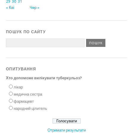
29
30
31
« Кві
Чер »
ПОШУК ПО САЙТУ
ОПИТУВАННЯ
Хто допоможе вилікувати туберкульоз?
лікар
медична сестра
фармацевт
народний цілитель
Отримати результати