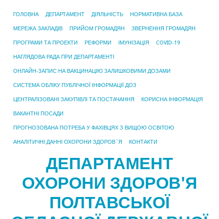
ГОЛОВНА
ДЕПАРТАМЕНТ
ДІЯЛЬНІСТЬ
НОРМАТИВНА БАЗА
МЕРЕЖА ЗАКЛАДІВ
ПРИЙОМ ГРОМАДЯН
ЗВЕРНЕННЯ ГРОМАДЯН
ПРОГРАМИ ТА ПРОЕКТИ
РЕФОРМИ
ІМУНІЗАЦІЯ
COVID-19
НАГЛЯДОВА РАДА ПРИ ДЕПАРТАМЕНТІ
ОНЛАЙН-ЗАПИС НА ВАКЦИНАЦІЮ ЗАЛИШКОВИМИ ДОЗАМИ
СИСТЕМА ОБЛІКУ ПУБЛІЧНОЇ ІНФОРМАЦІЇ ДОЗ
ЦЕНТРАЛІЗОВАНІ ЗАКУПІВЛІ ТА ПОСТАЧАННЯ
КОРИСНА ІНФОРМАЦІЯ
ВАКАНТНІ ПОСАДИ
ПРОГНОЗОВАНА ПОТРЕБА У ФАХІВЦЯХ З ВИЩОЮ ОСВІТОЮ
АНАЛІТИЧНІ ДАННІ ОХОРОНИ ЗДОРОВ`Я
КОНТАКТИ
ДЕПАРТАМЕНТ
ОХОРОНИ ЗДОРОВ'Я
ПОЛТАВСЬКОЇ