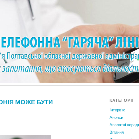
КАТЕГОРІЇ
ТОНІЯ МОЖЕ БУТИ
Інтерв'ю
Анонси
Апаратні нарад
Вiтання