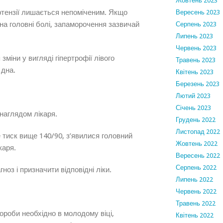
Жовтень 2023
ертензії лишається непоміченим. Якщо
Вересень 2023
на головні болі, запаморочення зазвичай
Серпень 2023
Липень 2023
Червень 2023
зміни у вигляді гіпертрофії лівого
Травень 2023
 дна.
Квітень 2023
Березень 2023
Лютий 2023
Січень 2023
 наглядом лікаря.
Грудень 2022
Листопад 2022
 тиск вище 140/90, з’явилися головний
Жовтень 2022
каря.
Вересень 2022
Серпень 2022
ноз і призначити відповідні ліки.
Липень 2022
Червень 2022
Травень 2022
ороби необхідно в молодому віці,
Квітень 2022