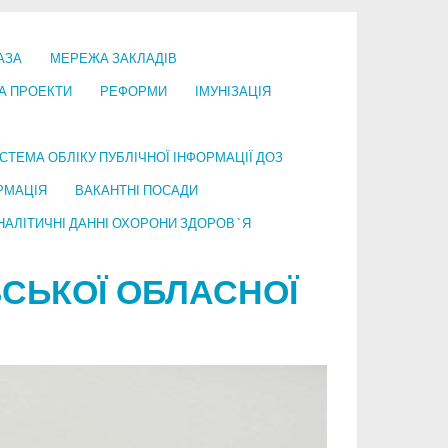
АЗА
МЕРЕЖА ЗАКЛАДІВ
А ПРОЕКТИ
РЕФОРМИ
ІМУНІЗАЦІЯ
СТЕМА ОБЛІКУ ПУБЛІЧНОЇ ІНФОРМАЦІЇ ДОЗ
РМАЦІЯ
ВАКАНТНІ ПОСАДИ
НАЛІТИЧНІ ДАННІ ОХОРОНИ ЗДОРОВ`Я
СЬКОЇ ОБЛАСНОЇ