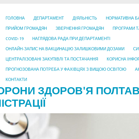
ГОЛОВНА
ДЕПАРТАМЕНТ
ДІЯЛЬНІСТЬ
НОРМАТИВНА Б
ПРИЙОМ ГРОМАДЯН
ЗВЕРНЕННЯ ГРОМАДЯН
ПРОГРАМИ Т
COVID-19
НАГЛЯДОВА РАДА ПРИ ДЕПАРТАМЕНТІ
ОНЛАЙН-ЗАПИС НА ВАКЦИНАЦІЮ ЗАЛИШКОВИМИ ДОЗАМИ
СИ
ЦЕНТРАЛІЗОВАНІ ЗАКУПІВЛІ ТА ПОСТАЧАННЯ
КОРИСНА ІНФО
ПРОГНОЗОВАНА ПОТРЕБА У ФАХІВЦЯХ З ВИЩОЮ ОСВІТОЮ
А
КОНТАКТИ
ОРОНИ ЗДОРОВ'Я ПОЛТАВ
ІСТРАЦІЇ