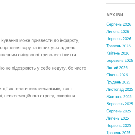
АРХІВИ
Серпень 2026
Липень 2026
Червень 2026
ікування може призвести до інфаркту,
Травень 2026
погіршення зору та інших ускладнень.
Квітень 2026
ншенням очікуваної тривалості життя.
Березень 2026
зію не підозрюють у себе недугу, бо часто
Лютий 2026
Січень 2026
Грудень 2025
дії як генетичних механізмів, так і
Листопад 2025
і, психоемоційного стресу, ожиріння.
Жовтень 2025
Вересень 2025
Серпень 2025
Липень 2025
Червень 2025
Травень 2025