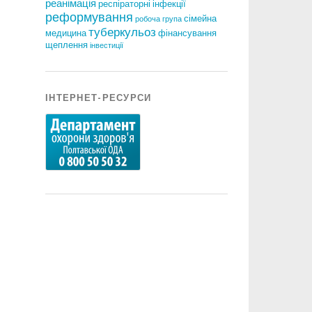
реанімація
респіраторні інфекції
реформування
сімейна
робоча група
туберкульоз
медицина
фінансування
щеплення
інвестиції
ІНТЕРНЕТ-РЕСУРСИ