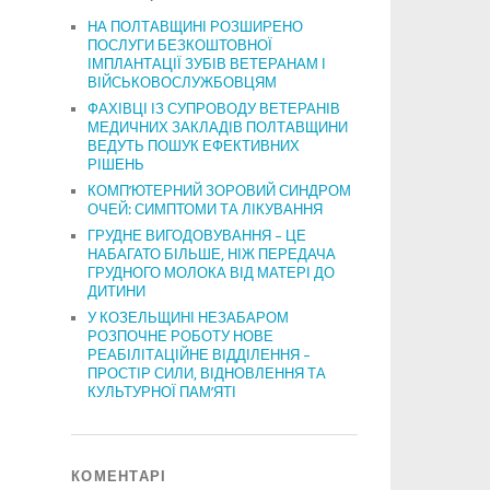
НА ПОЛТАВЩИНІ РОЗШИРЕНО
ПОСЛУГИ БЕЗКОШТОВНОЇ
ІМПЛАНТАЦІЇ ЗУБІВ ВЕТЕРАНАМ І
ВІЙСЬКОВОСЛУЖБОВЦЯМ
ФАХІВЦІ ІЗ СУПРОВОДУ ВЕТЕРАНІВ
МЕДИЧНИХ ЗАКЛАДІВ ПОЛТАВЩИНИ
ВЕДУТЬ ПОШУК ЕФЕКТИВНИХ
РІШЕНЬ
КОМП’ЮТЕРНИЙ ЗОРОВИЙ СИНДРОМ
ОЧЕЙ: СИМПТОМИ ТА ЛІКУВАННЯ
ГРУДНЕ ВИГОДОВУВАННЯ – ЦЕ
НАБАГАТО БІЛЬШЕ, НІЖ ПЕРЕДАЧА
ГРУДНОГО МОЛОКА ВІД МАТЕРІ ДО
ДИТИНИ
У КОЗЕЛЬЩИНІ НЕЗАБАРОМ
РОЗПОЧНЕ РОБОТУ НОВЕ
РЕАБІЛІТАЦІЙНЕ ВІДДІЛЕННЯ –
ПРОСТІР СИЛИ, ВІДНОВЛЕННЯ ТА
КУЛЬТУРНОЇ ПАМ’ЯТІ
КОМЕНТАРІ