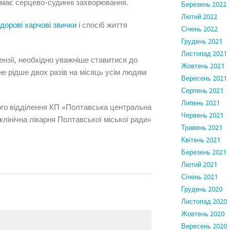
 має серцево-судинні захворювання.
Березень 2022
Лютий 2022
здорові харчові звички
і спосіб життя
Січень 2022
Грудень 2021
Листопад 2021
ензії, необхідно уважніше ставитися до
Жовтень 2021
 не рідше двох разів на місяць усім людям
Вересень 2021
Серпень 2021
Липень 2021
ного відділення КП «Полтавська центральна
Червень 2021
клінічна лікарня Полтавської міської ради»
Травень 2021
Квітень 2021
Березень 2021
Лютий 2021
Січень 2021
Грудень 2020
Листопад 2020
Жовтень 2020
Вересень 2020