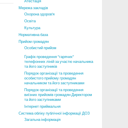
Атестація
Мережа закладів
Охорона здоров’я
Освіта
Культура
Нормативна база
Прийом громадян
Особистий прийом
Графік проведення “гарячих”
телефонних ліній за участю начальника
та його заступників
Порядок організації та проведення
особистого прийому громадян
начальником та його заступниками
Порядок організації та проведення
виїзних прийомів громадян Директором
та його заступниками
Інтернет приймальня
Система обліку публічної інформації ДОЗ
Загальна інформація