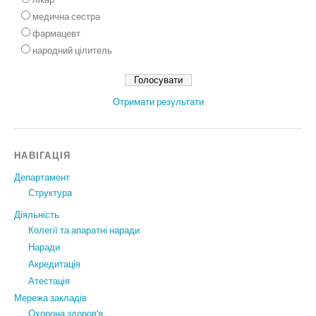
медична сестра
фармацевт
народний цілитель
Отримати результати
НАВІГАЦІЯ
Департамент
Структура
Діяльність
Колегії та апаратні наради
Наради
Акредитація
Атестація
Мережа закладів
Охорона здоров’я