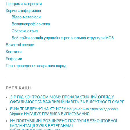
Програми та проекти
Корисна інформація
Відео-матеріали
Вакцинопрофілактика
Обережно грип
Веб-сайти органів управління регіональної структури МОЗ
Вакантні посади
Контакти
Реформи
План проведення апаратних нарад
ПУБЛІКАЦІЇ
ЗІР ПІД КОНТРОЛЕМ: ЧОМУ ПРОФІЛАКТИЧНИЙ ОГЛЯД У
ОФТАЛЬМОЛОГА ВАЖЛИВИЙ НАВІТЬ ЗА ВІДСУТНОСТІ СКАРГ
Е-НАПРАВЛЕННЯ НА КТ: НСЗУ Національна служба здоров’я
України НАГАДУЄ ПРАВИЛА ВИПИСУВАННЯ
НА ПОЛТАВЩИНІ РОЗШИРЕНО ПОСЛУГИ БЕЗКОШТОВНОЇ
ІМПЛАНТАЦІЇ ЗУБІВ ВЕТЕРАНАМ І