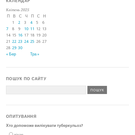
КАЛЕНДАР
Квітень 2025
П
В
С
Ч
П
С
Н
1
2
3
4
5
6
7
8
9
10
11
12
13
14
15
16
17
18
19
20
21
22
23
24
25
26
27
28
29
30
« Бер
Тра »
ПОШУК ПО САЙТУ
ОПИТУВАННЯ
Хто допоможе вилікувати туберкульоз?
лікар