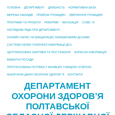
ГОЛОВНА
ДЕПАРТАМЕНТ
ДІЯЛЬНІСТЬ
НОРМАТИВНА БАЗА
МЕРЕЖА ЗАКЛАДІВ
ПРИЙОМ ГРОМАДЯН
ЗВЕРНЕННЯ ГРОМАДЯН
ПРОГРАМИ ТА ПРОЕКТИ
РЕФОРМИ
ІМУНІЗАЦІЯ
COVID-19
НАГЛЯДОВА РАДА ПРИ ДЕПАРТАМЕНТІ
ОНЛАЙН-ЗАПИС НА ВАКЦИНАЦІЮ ЗАЛИШКОВИМИ ДОЗАМИ
СИСТЕМА ОБЛІКУ ПУБЛІЧНОЇ ІНФОРМАЦІЇ ДОЗ
ЦЕНТРАЛІЗОВАНІ ЗАКУПІВЛІ ТА ПОСТАЧАННЯ
КОРИСНА ІНФОРМАЦІЯ
ВАКАНТНІ ПОСАДИ
ПРОГНОЗОВАНА ПОТРЕБА У ФАХІВЦЯХ З ВИЩОЮ ОСВІТОЮ
АНАЛІТИЧНІ ДАННІ ОХОРОНИ ЗДОРОВ`Я
КОНТАКТИ
ДЕПАРТАМЕНТ
ОХОРОНИ ЗДОРОВ'Я
ПОЛТАВСЬКОЇ