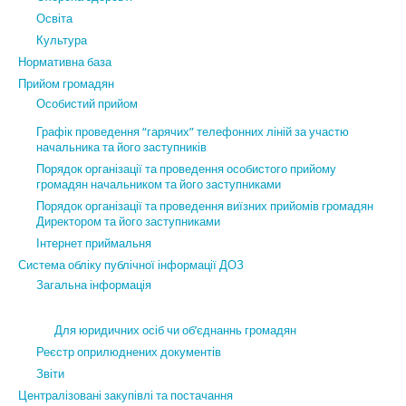
Освіта
Культура
Нормативна база
Прийом громадян
Особистий прийом
Графік проведення “гарячих” телефонних ліній за участю
начальника та його заступників
Порядок організації та проведення особистого прийому
громадян начальником та його заступниками
Порядок організації та проведення виїзних прийомів громадян
Директором та його заступниками
Інтернет приймальня
Система обліку публічної інформації ДОЗ
Загальна інформація
Для юридичних осіб чи об’єднаннь громадян
Реєстр оприлюднених документів
Звіти
Централізовані закупівлі та постачання