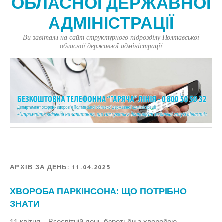
ОБЛАСНОЇ ДЕРЖАВНОЇ
АДМІНІСТРАЦІЇ
Ви завітали на сайт структурного підрозділу Полтавської
обласної державної адміністрації
АРХІВ ЗА ДЕНЬ:
11.04.2025
ХВОРОБА ПАРКІНСОНА: ЩО ПОТРІБНО
ЗНАТИ
11 квітня – Всесвітній день боротьби з хворобою