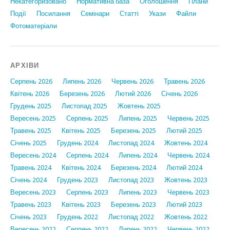
Некатегоризовано
Нормативна база
Оголошення
Плани
Події
Посилання
Семінари
Статтi
Укази
Файли
Фотоматеріали
АРХІВИ
Серпень 2026
Липень 2026
Червень 2026
Травень 2026
Квітень 2026
Березень 2026
Лютий 2026
Січень 2026
Грудень 2025
Листопад 2025
Жовтень 2025
Вересень 2025
Серпень 2025
Липень 2025
Червень 2025
Травень 2025
Квітень 2025
Березень 2025
Лютий 2025
Січень 2025
Грудень 2024
Листопад 2024
Жовтень 2024
Вересень 2024
Серпень 2024
Липень 2024
Червень 2024
Травень 2024
Квітень 2024
Березень 2024
Лютий 2024
Січень 2024
Грудень 2023
Листопад 2023
Жовтень 2023
Вересень 2023
Серпень 2023
Липень 2023
Червень 2023
Травень 2023
Квітень 2023
Березень 2023
Лютий 2023
Січень 2023
Грудень 2022
Листопад 2022
Жовтень 2022
Вересень 2022
Серпень 2022
Липень 2022
Червень 2022