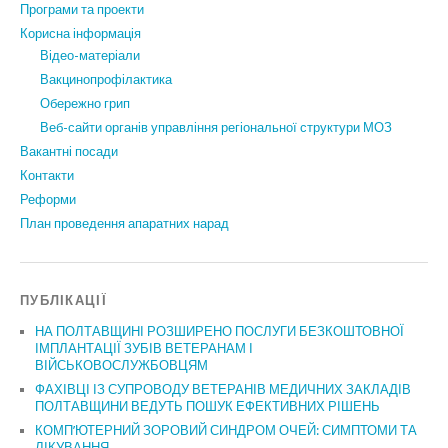
Програми та проекти
Корисна інформація
Відео-матеріали
Вакцинопрофілактика
Обережно грип
Веб-сайти органів управління регіональної структури МОЗ
Вакантні посади
Контакти
Реформи
План проведення апаратних нарад
ПУБЛІКАЦІЇ
НА ПОЛТАВЩИНІ РОЗШИРЕНО ПОСЛУГИ БЕЗКОШТОВНОЇ
ІМПЛАНТАЦІЇ ЗУБІВ ВЕТЕРАНАМ І
ВІЙСЬКОВОСЛУЖБОВЦЯМ
ФАХІВЦІ ІЗ СУПРОВОДУ ВЕТЕРАНІВ МЕДИЧНИХ ЗАКЛАДІВ
ПОЛТАВЩИНИ ВЕДУТЬ ПОШУК ЕФЕКТИВНИХ РІШЕНЬ
КОМП’ЮТЕРНИЙ ЗОРОВИЙ СИНДРОМ ОЧЕЙ: СИМПТОМИ ТА
ЛІКУВАННЯ