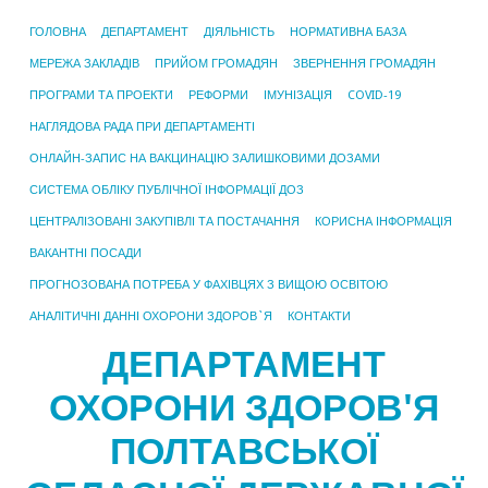
ГОЛОВНА
ДЕПАРТАМЕНТ
ДІЯЛЬНІСТЬ
НОРМАТИВНА БАЗА
МЕРЕЖА ЗАКЛАДІВ
ПРИЙОМ ГРОМАДЯН
ЗВЕРНЕННЯ ГРОМАДЯН
ПРОГРАМИ ТА ПРОЕКТИ
РЕФОРМИ
ІМУНІЗАЦІЯ
COVID-19
НАГЛЯДОВА РАДА ПРИ ДЕПАРТАМЕНТІ
ОНЛАЙН-ЗАПИС НА ВАКЦИНАЦІЮ ЗАЛИШКОВИМИ ДОЗАМИ
СИСТЕМА ОБЛІКУ ПУБЛІЧНОЇ ІНФОРМАЦІЇ ДОЗ
ЦЕНТРАЛІЗОВАНІ ЗАКУПІВЛІ ТА ПОСТАЧАННЯ
КОРИСНА ІНФОРМАЦІЯ
ВАКАНТНІ ПОСАДИ
ПРОГНОЗОВАНА ПОТРЕБА У ФАХІВЦЯХ З ВИЩОЮ ОСВІТОЮ
АНАЛІТИЧНІ ДАННІ ОХОРОНИ ЗДОРОВ`Я
КОНТАКТИ
ДЕПАРТАМЕНТ
ОХОРОНИ ЗДОРОВ'Я
ПОЛТАВСЬКОЇ