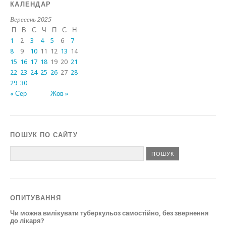
КАЛЕНДАР
Вересень 2025
П
В
С
Ч
П
С
Н
1
2
3
4
5
6
7
8
9
10
11
12
13
14
15
16
17
18
19
20
21
22
23
24
25
26
27
28
29
30
« Сер
Жов »
ПОШУК ПО САЙТУ
ОПИТУВАННЯ
Чи можна вилікувати туберкульоз самостійно, без звернення
до лікаря?