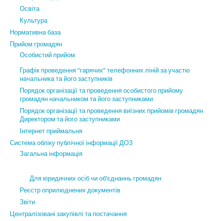
Освіта
Культура
Нормативна база
Прийом громадян
Особистий прийом
Графік проведення “гарячих” телефонних ліній за участю
начальника та його заступників
Порядок організації та проведення особистого прийому
громадян начальником та його заступниками
Порядок організації та проведення виїзних прийомів громадян
Директором та його заступниками
Інтернет приймальня
Система обліку публічної інформації ДОЗ
Загальна інформація
Для юридичних осіб чи об’єднаннь громадян
Реєстр оприлюднених документів
Звіти
Централізовані закупівлі та постачання