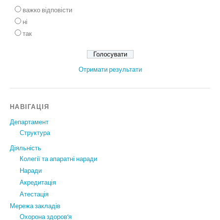
важко відповісти
ні
так
Отримати результати
НАВІГАЦІЯ
Департамент
Структура
Діяльність
Колегії та апаратні наради
Наради
Акредитація
Атестація
Мережа закладів
Охорона здоров’я