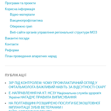
Програми та проекти
Корисна інформація
Відео-матеріали
Вакцинопрофілактика
Обережно грип
Веб-сайти органів управління регіональної структури МОЗ
Вакантні посади
Контакти
Реформи
План проведення апаратних нарад
ПУБЛІКАЦІЇ
ЗІР ПІД КОНТРОЛЕМ: ЧОМУ ПРОФІЛАКТИЧНИЙ ОГЛЯД У
ОФТАЛЬМОЛОГА ВАЖЛИВИЙ НАВІТЬ ЗА ВІДСУТНОСТІ СКАРГ
Е-НАПРАВЛЕННЯ НА КТ: НСЗУ Національна служба здоров’я
України НАГАДУЄ ПРАВИЛА ВИПИСУВАННЯ
НА ПОЛТАВЩИНІ РОЗШИРЕНО ПОСЛУГИ БЕЗКОШТОВНОЇ
ІМПЛАНТАЦІЇ ЗУБІВ ВЕТЕРАНАМ І