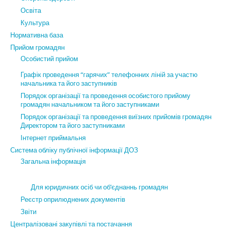
Освіта
Культура
Нормативна база
Прийом громадян
Особистий прийом
Графік проведення “гарячих” телефонних ліній за участю
начальника та його заступників
Порядок організації та проведення особистого прийому
громадян начальником та його заступниками
Порядок організації та проведення виїзних прийомів громадян
Директором та його заступниками
Інтернет приймальня
Система обліку публічної інформації ДОЗ
Загальна інформація
Для юридичних осіб чи об’єднаннь громадян
Реєстр оприлюднених документів
Звіти
Централізовані закупівлі та постачання