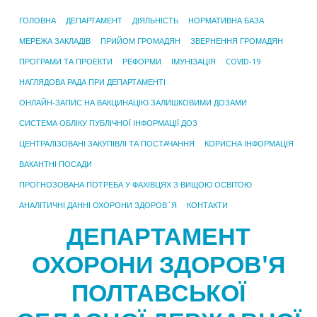
ГОЛОВНА
ДЕПАРТАМЕНТ
ДІЯЛЬНІСТЬ
НОРМАТИВНА БАЗА
МЕРЕЖА ЗАКЛАДІВ
ПРИЙОМ ГРОМАДЯН
ЗВЕРНЕННЯ ГРОМАДЯН
ПРОГРАМИ ТА ПРОЕКТИ
РЕФОРМИ
ІМУНІЗАЦІЯ
COVID-19
НАГЛЯДОВА РАДА ПРИ ДЕПАРТАМЕНТІ
ОНЛАЙН-ЗАПИС НА ВАКЦИНАЦІЮ ЗАЛИШКОВИМИ ДОЗАМИ
СИСТЕМА ОБЛІКУ ПУБЛІЧНОЇ ІНФОРМАЦІЇ ДОЗ
ЦЕНТРАЛІЗОВАНІ ЗАКУПІВЛІ ТА ПОСТАЧАННЯ
КОРИСНА ІНФОРМАЦІЯ
ВАКАНТНІ ПОСАДИ
ПРОГНОЗОВАНА ПОТРЕБА У ФАХІВЦЯХ З ВИЩОЮ ОСВІТОЮ
АНАЛІТИЧНІ ДАННІ ОХОРОНИ ЗДОРОВ`Я
КОНТАКТИ
ДЕПАРТАМЕНТ
ОХОРОНИ ЗДОРОВ'Я
ПОЛТАВСЬКОЇ