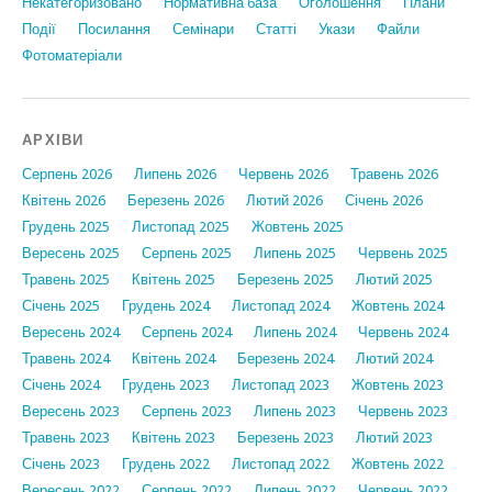
Некатегоризовано
Нормативна база
Оголошення
Плани
Події
Посилання
Семінари
Статтi
Укази
Файли
Фотоматеріали
АРХІВИ
Серпень 2026
Липень 2026
Червень 2026
Травень 2026
Квітень 2026
Березень 2026
Лютий 2026
Січень 2026
Грудень 2025
Листопад 2025
Жовтень 2025
Вересень 2025
Серпень 2025
Липень 2025
Червень 2025
Травень 2025
Квітень 2025
Березень 2025
Лютий 2025
Січень 2025
Грудень 2024
Листопад 2024
Жовтень 2024
Вересень 2024
Серпень 2024
Липень 2024
Червень 2024
Травень 2024
Квітень 2024
Березень 2024
Лютий 2024
Січень 2024
Грудень 2023
Листопад 2023
Жовтень 2023
Вересень 2023
Серпень 2023
Липень 2023
Червень 2023
Травень 2023
Квітень 2023
Березень 2023
Лютий 2023
Січень 2023
Грудень 2022
Листопад 2022
Жовтень 2022
Вересень 2022
Серпень 2022
Липень 2022
Червень 2022