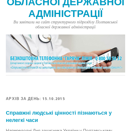
ОБЛАСНОЇ ДЕРЖАВНОЇ
АДМІНІСТРАЦІЇ
Ви завітали на сайт структурного підрозділу Полтавської
обласної державної адміністрації
АРХІВ ЗА ДЕНЬ:
15.10.2015
Справжні людські цінності пізнаються у
нелегкі часи
Напередодні Дня захисника України у Полтавському