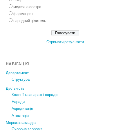
медична сестра
фармацевт
народний цілитель
Отримати результати
НАВІГАЦІЯ
Департамент
Структура
Діяльність
Колегії та апаратні наради
Наради
Акредитація
Атестація
Мережа закладів
Охорона здоров’я