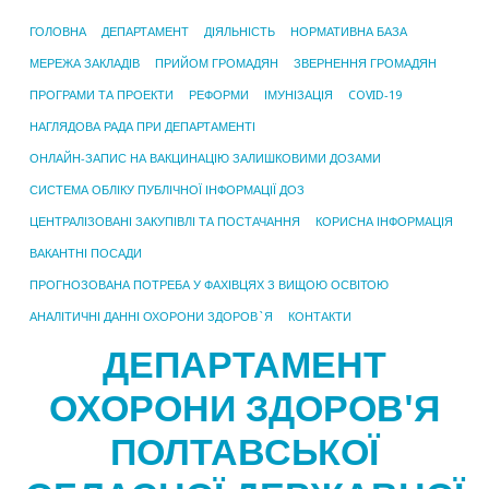
ГОЛОВНА
ДЕПАРТАМЕНТ
ДІЯЛЬНІСТЬ
НОРМАТИВНА БАЗА
МЕРЕЖА ЗАКЛАДІВ
ПРИЙОМ ГРОМАДЯН
ЗВЕРНЕННЯ ГРОМАДЯН
ПРОГРАМИ ТА ПРОЕКТИ
РЕФОРМИ
ІМУНІЗАЦІЯ
COVID-19
НАГЛЯДОВА РАДА ПРИ ДЕПАРТАМЕНТІ
ОНЛАЙН-ЗАПИС НА ВАКЦИНАЦІЮ ЗАЛИШКОВИМИ ДОЗАМИ
СИСТЕМА ОБЛІКУ ПУБЛІЧНОЇ ІНФОРМАЦІЇ ДОЗ
ЦЕНТРАЛІЗОВАНІ ЗАКУПІВЛІ ТА ПОСТАЧАННЯ
КОРИСНА ІНФОРМАЦІЯ
ВАКАНТНІ ПОСАДИ
ПРОГНОЗОВАНА ПОТРЕБА У ФАХІВЦЯХ З ВИЩОЮ ОСВІТОЮ
АНАЛІТИЧНІ ДАННІ ОХОРОНИ ЗДОРОВ`Я
КОНТАКТИ
ДЕПАРТАМЕНТ
ОХОРОНИ ЗДОРОВ'Я
ПОЛТАВСЬКОЇ