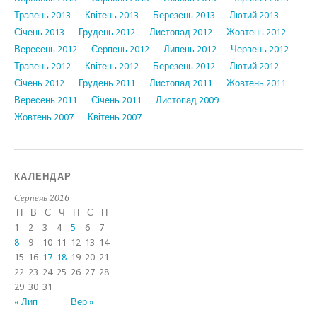
Травень 2013
Квітень 2013
Березень 2013
Лютий 2013
Січень 2013
Грудень 2012
Листопад 2012
Жовтень 2012
Вересень 2012
Серпень 2012
Липень 2012
Червень 2012
Травень 2012
Квітень 2012
Березень 2012
Лютий 2012
Січень 2012
Грудень 2011
Листопад 2011
Жовтень 2011
Вересень 2011
Січень 2011
Листопад 2009
Жовтень 2007
Квітень 2007
КАЛЕНДАР
Серпень 2016
П
В
С
Ч
П
С
Н
1
2
3
4
5
6
7
8
9
10
11
12
13
14
15
16
17
18
19
20
21
22
23
24
25
26
27
28
29
30
31
« Лип
Вер »