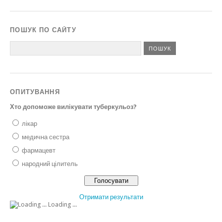
ПОШУК ПО САЙТУ
ОПИТУВАННЯ
Хто допоможе вилікувати туберкульоз?
лікар
медична сестра
фармацевт
народний цілитель
Отримати результати
Loading ...