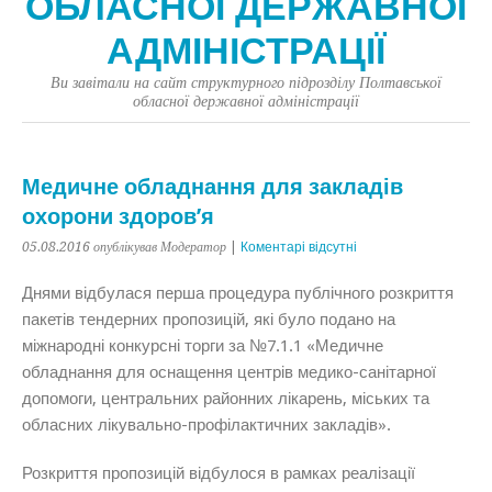
ОБЛАСНОЇ ДЕРЖАВНОЇ
АДМІНІСТРАЦІЇ
Ви завітали на сайт структурного підрозділу Полтавської
обласної державної адміністрації
Медичне обладнання для закладів
охорони здоров’я
05.08.2016
опублікував Модератор
|
Коментарі відсутні
Днями відбулася перша процедура публічного розкриття
пакетів тендерних пропозицій, які було подано на
міжнародні конкурсні торги за №7.1.1 «Медичне
обладнання для оснащення центрів медико-санітарної
допомоги, центральних районних лікарень, міських та
обласних лікувально-профілактичних закладів».
Розкриття пропозицій відбулося в рамках реалізації