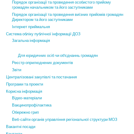
Порядок організації та проведення особистого прийому
громадян начальником та його заступниками
Порядок організації та проведення виїзних прийомів громадян
Директором та його заступниками
Інтернет приймальня
Система обліку публічної інформації ДОЗ
Загальна інформація
Для юридичних осіб чи об’єднаннь громадян
Реєстр оприлюднених документів
Звіти
Централізовані закупівлі та постачання
Програми та проекти
Корисна інформація
Відео-матеріали
Вакцинопрофілактика
Обережно грип
Веб-сайти органів управління регіональної структури МОЗ
Вакантні посади
Контакти