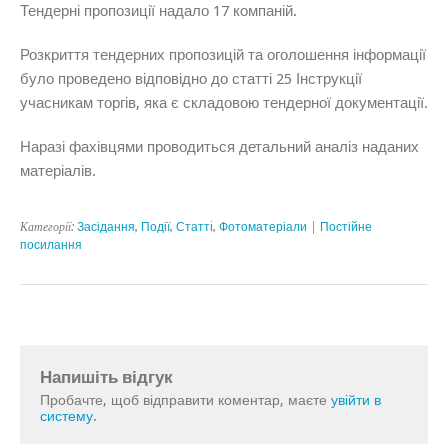
Тендерні пропозиції надало 17 компаній.
Розкриття тендерних пропозицій та оголошення інформації
було проведено відповідно до статті 25 Інструкції
учасникам торгів, яка є складовою тендерної документації.
Наразі фахівцями проводиться детальний аналіз наданих
матеріалів.
Категорії:
Засідання
,
Події
,
Статтi
,
Фотоматеріали
|
Постійне
посилання
Напишіть відгук
Пробачте, щоб відправити коментар, маєте
увійти в
систему
.