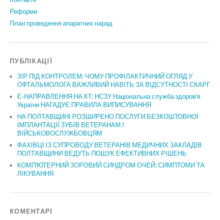
Реформи
План проведення апаратних нарад
ПУБЛІКАЦІЇ
ЗІР ПІД КОНТРОЛЕМ: ЧОМУ ПРОФІЛАКТИЧНИЙ ОГЛЯД У
ОФТАЛЬМОЛОГА ВАЖЛИВИЙ НАВІТЬ ЗА ВІДСУТНОСТІ СКАРГ
Е-НАПРАВЛЕННЯ НА КТ: НСЗУ Національна служба здоров’я
України НАГАДУЄ ПРАВИЛА ВИПИСУВАННЯ
НА ПОЛТАВЩИНІ РОЗШИРЕНО ПОСЛУГИ БЕЗКОШТОВНОЇ
ІМПЛАНТАЦІЇ ЗУБІВ ВЕТЕРАНАМ І
ВІЙСЬКОВОСЛУЖБОВЦЯМ
ФАХІВЦІ ІЗ СУПРОВОДУ ВЕТЕРАНІВ МЕДИЧНИХ ЗАКЛАДІВ
ПОЛТАВЩИНИ ВЕДУТЬ ПОШУК ЕФЕКТИВНИХ РІШЕНЬ
КОМП’ЮТЕРНИЙ ЗОРОВИЙ СИНДРОМ ОЧЕЙ: СИМПТОМИ ТА
ЛІКУВАННЯ
КОМЕНТАРІ