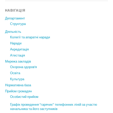
НАВІГАЦІЯ
Департамент
Структура
Діяльність
Колегії та апаратні наради
Наради
Акредитація
Атестація
Мережа закладів
Охорона здоров’я
Освіта
Культура
Нормативна база
Прийом громадян
Особистий прийом
Графік проведення “гарячих” телефонних ліній за участю
начальника та його заступників