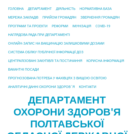
ГОЛОВНА
ДЕПАРТАМЕНТ
ДІЯЛЬНІСТЬ
НОРМАТИВНА БАЗА
МЕРЕЖА ЗАКЛАДІВ
ПРИЙОМ ГРОМАДЯН
ЗВЕРНЕННЯ ГРОМАДЯН
ПРОГРАМИ ТА ПРОЕКТИ
РЕФОРМИ
ІМУНІЗАЦІЯ
COVID-19
НАГЛЯДОВА РАДА ПРИ ДЕПАРТАМЕНТІ
ОНЛАЙН-ЗАПИС НА ВАКЦИНАЦІЮ ЗАЛИШКОВИМИ ДОЗАМИ
СИСТЕМА ОБЛІКУ ПУБЛІЧНОЇ ІНФОРМАЦІЇ ДОЗ
ЦЕНТРАЛІЗОВАНІ ЗАКУПІВЛІ ТА ПОСТАЧАННЯ
КОРИСНА ІНФОРМАЦІЯ
ВАКАНТНІ ПОСАДИ
ПРОГНОЗОВАНА ПОТРЕБА У ФАХІВЦЯХ З ВИЩОЮ ОСВІТОЮ
АНАЛІТИЧНІ ДАННІ ОХОРОНИ ЗДОРОВ`Я
КОНТАКТИ
ДЕПАРТАМЕНТ
ОХОРОНИ ЗДОРОВ'Я
ПОЛТАВСЬКОЇ