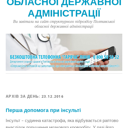
ОБЛАСНОЇ ДЕРЖАВНОЇ
АДМІНІСТРАЦІЇ
Ви завітали на сайт структурного підрозділу Полтавської
обласної державної адміністрації
АРХІВ ЗА ДЕНЬ:
23.12.2016
Перша допомога при інсульті
Інсульт – судинна катастрофа, яка відбувається раптово
внаслідок порушення мозкового кровообігу. У разі його