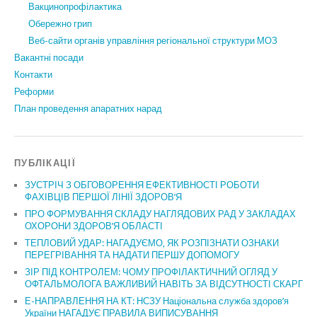
Вакцинопрофілактика
Обережно грип
Веб-сайти органів управління регіональної структури МОЗ
Вакантні посади
Контакти
Реформи
План проведення апаратних нарад
ПУБЛІКАЦІЇ
ЗУСТРІЧ З ОБГОВОРЕННЯ ЕФЕКТИВНОСТІ РОБОТИ
ФАХІВЦІВ ПЕРШОЇ ЛІНІЇ ЗДОРОВ’Я
ПРО ФОРМУВАННЯ СКЛАДУ НАГЛЯДОВИХ РАД У ЗАКЛАДАХ
ОХОРОНИ ЗДОРОВ’Я ОБЛАСТІ
ТЕПЛОВИЙ УДАР: НАГАДУЄМО, ЯК РОЗПІЗНАТИ ОЗНАКИ
ПЕРЕГРІВАННЯ ТА НАДАТИ ПЕРШУ ДОПОМОГУ
ЗІР ПІД КОНТРОЛЕМ: ЧОМУ ПРОФІЛАКТИЧНИЙ ОГЛЯД У
ОФТАЛЬМОЛОГА ВАЖЛИВИЙ НАВІТЬ ЗА ВІДСУТНОСТІ СКАРГ
Е-НАПРАВЛЕННЯ НА КТ: НСЗУ Національна служба здоров’я
України НАГАДУЄ ПРАВИЛА ВИПИСУВАННЯ