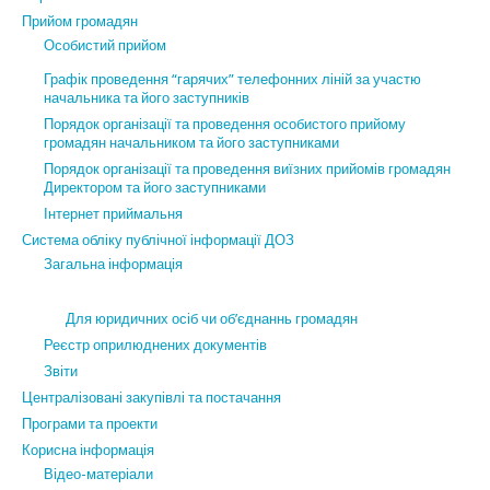
Прийом громадян
Особистий прийом
Графік проведення “гарячих” телефонних ліній за участю
начальника та його заступників
Порядок організації та проведення особистого прийому
громадян начальником та його заступниками
Порядок організації та проведення виїзних прийомів громадян
Директором та його заступниками
Інтернет приймальня
Система обліку публічної інформації ДОЗ
Загальна інформація
Для юридичних осіб чи об’єднаннь громадян
Реєстр оприлюднених документів
Звіти
Централізовані закупівлі та постачання
Програми та проекти
Корисна інформація
Відео-матеріали