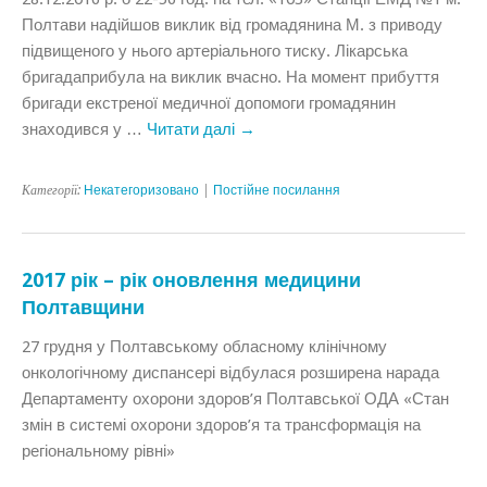
Полтави надійшов виклик від громадянина М. з приводу
підвищеного у нього артеріального тиску. Лікарська
бригадаприбула на виклик вчасно. На момент прибуття
бригади екстреної медичної допомоги громадянин
знаходився у …
Читати далі
→
Категорії:
Некатегоризовано
|
Постійне посилання
2017 рік – рік оновлення медицини
Полтавщини
27 грудня у Полтавському обласному клінічному
онкологічному диспансері відбулася розширена нарада
Департаменту охорони здоров’я Полтавської ОДА «Стан
змін в системі охорони здоров’я та трансформація на
регіональному рівні»