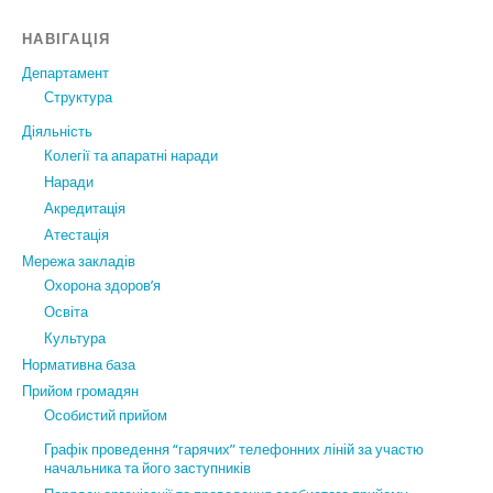
НАВІГАЦІЯ
Департамент
Структура
Діяльність
Колегії та апаратні наради
Наради
Акредитація
Атестація
Мережа закладів
Охорона здоров’я
Освіта
Культура
Нормативна база
Прийом громадян
Особистий прийом
Графік проведення “гарячих” телефонних ліній за участю
начальника та його заступників