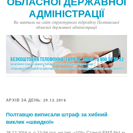
ОБЛАСНОЇ ДЕРЖАВНОЇ
АДМІНІСТРАЦІЇ
Ви завітали на сайт структурного підрозділу Полтавської
обласної державної адміністрації
АРХІВ ЗА ДЕНЬ:
29.12.2016
Полтавцю виписали штраф за хибний
виклик «швидкої»
28.12.2016 р. о 22-56 год. на тел. «103» Станції ЕМД №1 м.