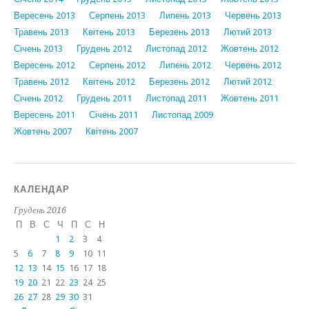
Вересень 2013
Серпень 2013
Липень 2013
Червень 2013
Травень 2013
Квітень 2013
Березень 2013
Лютий 2013
Січень 2013
Грудень 2012
Листопад 2012
Жовтень 2012
Вересень 2012
Серпень 2012
Липень 2012
Червень 2012
Травень 2012
Квітень 2012
Березень 2012
Лютий 2012
Січень 2012
Грудень 2011
Листопад 2011
Жовтень 2011
Вересень 2011
Січень 2011
Листопад 2009
Жовтень 2007
Квітень 2007
КАЛЕНДАР
Грудень 2016
П
В
С
Ч
П
С
Н
1
2
3
4
5
6
7
8
9
10
11
12
13
14
15
16
17
18
19
20
21
22
23
24
25
26
27
28
29
30
31