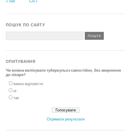
« Лис
Січ »
ПОШУК ПО САЙТУ
ОПИТУВАННЯ
Чи можна вилікувати туберкульоз самостійно, без звернення
до лікаря?
важко відповісти
ні
так
Отримати результати