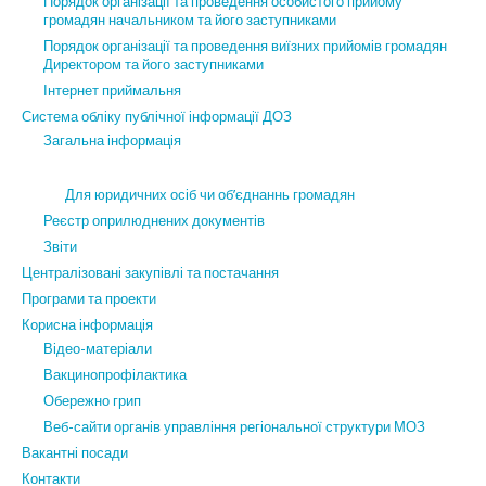
Порядок організації та проведення особистого прийому
громадян начальником та його заступниками
Порядок організації та проведення виїзних прийомів громадян
Директором та його заступниками
Інтернет приймальня
Система обліку публічної інформації ДОЗ
Загальна інформація
Для юридичних осіб чи об’єднаннь громадян
Реєстр оприлюднених документів
Звіти
Централізовані закупівлі та постачання
Програми та проекти
Корисна інформація
Відео-матеріали
Вакцинопрофілактика
Обережно грип
Веб-сайти органів управління регіональної структури МОЗ
Вакантні посади
Контакти