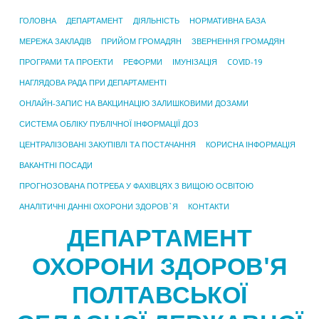
ГОЛОВНА
ДЕПАРТАМЕНТ
ДІЯЛЬНІСТЬ
НОРМАТИВНА БАЗА
МЕРЕЖА ЗАКЛАДІВ
ПРИЙОМ ГРОМАДЯН
ЗВЕРНЕННЯ ГРОМАДЯН
ПРОГРАМИ ТА ПРОЕКТИ
РЕФОРМИ
ІМУНІЗАЦІЯ
COVID-19
НАГЛЯДОВА РАДА ПРИ ДЕПАРТАМЕНТІ
ОНЛАЙН-ЗАПИС НА ВАКЦИНАЦІЮ ЗАЛИШКОВИМИ ДОЗАМИ
СИСТЕМА ОБЛІКУ ПУБЛІЧНОЇ ІНФОРМАЦІЇ ДОЗ
ЦЕНТРАЛІЗОВАНІ ЗАКУПІВЛІ ТА ПОСТАЧАННЯ
КОРИСНА ІНФОРМАЦІЯ
ВАКАНТНІ ПОСАДИ
ПРОГНОЗОВАНА ПОТРЕБА У ФАХІВЦЯХ З ВИЩОЮ ОСВІТОЮ
АНАЛІТИЧНІ ДАННІ ОХОРОНИ ЗДОРОВ`Я
КОНТАКТИ
ДЕПАРТАМЕНТ
ОХОРОНИ ЗДОРОВ'Я
ПОЛТАВСЬКОЇ