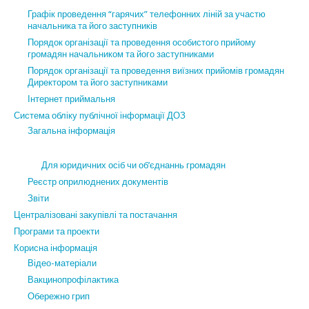
Графік проведення “гарячих” телефонних ліній за участю
начальника та його заступників
Порядок організації та проведення особистого прийому
громадян начальником та його заступниками
Порядок організації та проведення виїзних прийомів громадян
Директором та його заступниками
Інтернет приймальня
Система обліку публічної інформації ДОЗ
Загальна інформація
Для юридичних осіб чи об’єднаннь громадян
Реєстр оприлюднених документів
Звіти
Централізовані закупівлі та постачання
Програми та проекти
Корисна інформація
Відео-матеріали
Вакцинопрофілактика
Обережно грип