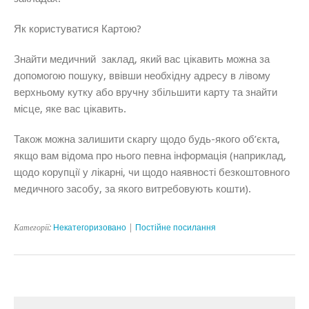
Як користуватися Картою?
Знайти медичний заклад, який вас цікавить можна за
допомогою пошуку, ввівши необхідну адресу в лівому
верхньому кутку або вручну збільшити карту та знайти
місце, яке вас цікавить.
Також можна залишити скаргу щодо будь-якого об’єкта,
якщо вам відома про нього певна інформація (наприклад,
щодо корупції у лікарні, чи щодо наявності безкоштовного
медичного засобу, за якого витребовують кошти).
Категорії:
Некатегоризовано
|
Постійне посилання