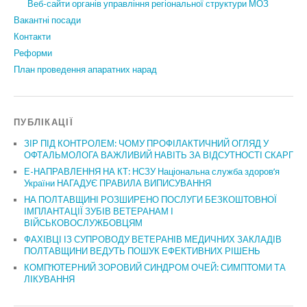
Веб-сайти органів управління регіональної структури МОЗ
Вакантні посади
Контакти
Реформи
План проведення апаратних нарад
ПУБЛІКАЦІЇ
ЗІР ПІД КОНТРОЛЕМ: ЧОМУ ПРОФІЛАКТИЧНИЙ ОГЛЯД У
ОФТАЛЬМОЛОГА ВАЖЛИВИЙ НАВІТЬ ЗА ВІДСУТНОСТІ СКАРГ
Е-НАПРАВЛЕННЯ НА КТ: НСЗУ Національна служба здоров’я
України НАГАДУЄ ПРАВИЛА ВИПИСУВАННЯ
НА ПОЛТАВЩИНІ РОЗШИРЕНО ПОСЛУГИ БЕЗКОШТОВНОЇ
ІМПЛАНТАЦІЇ ЗУБІВ ВЕТЕРАНАМ І
ВІЙСЬКОВОСЛУЖБОВЦЯМ
ФАХІВЦІ ІЗ СУПРОВОДУ ВЕТЕРАНІВ МЕДИЧНИХ ЗАКЛАДІВ
ПОЛТАВЩИНИ ВЕДУТЬ ПОШУК ЕФЕКТИВНИХ РІШЕНЬ
КОМП’ЮТЕРНИЙ ЗОРОВИЙ СИНДРОМ ОЧЕЙ: СИМПТОМИ ТА
ЛІКУВАННЯ