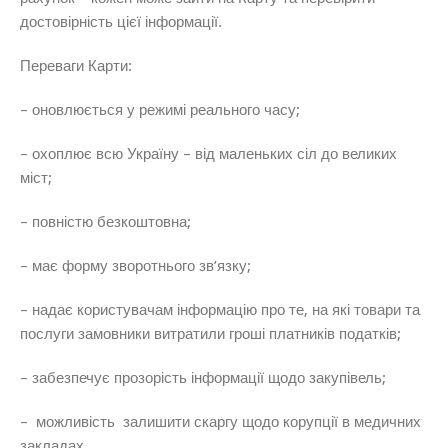
достовірність цієї інформації.
Переваги Карти:
– оновлюється у режимі реального часу;
– охоплює всю Україну – від маленьких сіл до великих
міст;
– повністю безкоштовна;
– має форму зворотнього зв’язку;
– надає користувачам інформацію про те, на які товари та
послуги замовники витратили гроші платників податків;
– забезпечує прозорість інформації щодо закупівель;
– можливість залишити скаргу щодо корупції в медичних
закладах.