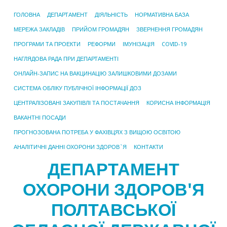
ГОЛОВНА
ДЕПАРТАМЕНТ
ДІЯЛЬНІСТЬ
НОРМАТИВНА БАЗА
МЕРЕЖА ЗАКЛАДІВ
ПРИЙОМ ГРОМАДЯН
ЗВЕРНЕННЯ ГРОМАДЯН
ПРОГРАМИ ТА ПРОЕКТИ
РЕФОРМИ
ІМУНІЗАЦІЯ
COVID-19
НАГЛЯДОВА РАДА ПРИ ДЕПАРТАМЕНТІ
ОНЛАЙН-ЗАПИС НА ВАКЦИНАЦІЮ ЗАЛИШКОВИМИ ДОЗАМИ
СИСТЕМА ОБЛІКУ ПУБЛІЧНОЇ ІНФОРМАЦІЇ ДОЗ
ЦЕНТРАЛІЗОВАНІ ЗАКУПІВЛІ ТА ПОСТАЧАННЯ
КОРИСНА ІНФОРМАЦІЯ
ВАКАНТНІ ПОСАДИ
ПРОГНОЗОВАНА ПОТРЕБА У ФАХІВЦЯХ З ВИЩОЮ ОСВІТОЮ
АНАЛІТИЧНІ ДАННІ ОХОРОНИ ЗДОРОВ`Я
КОНТАКТИ
ДЕПАРТАМЕНТ
ОХОРОНИ ЗДОРОВ'Я
ПОЛТАВСЬКОЇ