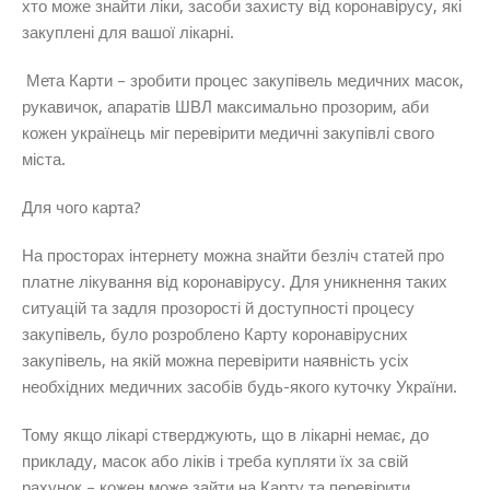
хто може знайти ліки, засоби захисту від коронавірусу, які
закуплені для вашої лікарні.
Мета Карти – зробити процес закупівель медичних масок,
рукавичок, апаратів ШВЛ максимально прозорим, аби
кожен українець міг перевірити медичні закупівлі свого
міста.
Для чого карта?
На просторах інтернету можна знайти безліч статей про
платне лікування від коронавірусу. Для уникнення таких
ситуацій та задля прозорості й доступності процесу
закупівель, було розроблено Карту коронавірусних
закупівель, на якій можна перевірити наявність усіх
необхідних медичних засобів будь-якого куточку України.
Тому якщо лікарі стверджують, що в лікарні немає, до
прикладу, масок або ліків і треба купляти їх за свій
рахунок – кожен може зайти на Карту та перевірити