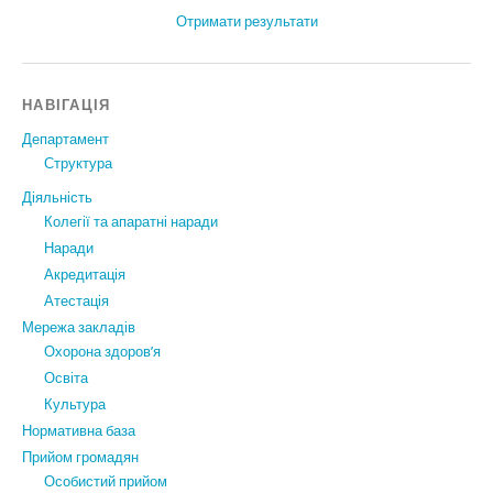
Отримати результати
НАВІГАЦІЯ
Департамент
Структура
Діяльність
Колегії та апаратні наради
Наради
Акредитація
Атестація
Мережа закладів
Охорона здоров’я
Освіта
Культура
Нормативна база
Прийом громадян
Особистий прийом