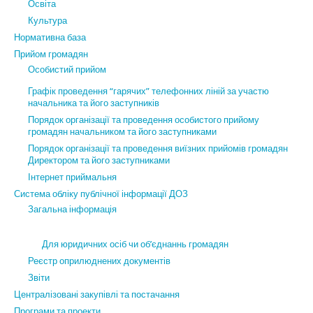
Освіта
Культура
Нормативна база
Прийом громадян
Особистий прийом
Графік проведення “гарячих” телефонних ліній за участю
начальника та його заступників
Порядок організації та проведення особистого прийому
громадян начальником та його заступниками
Порядок організації та проведення виїзних прийомів громадян
Директором та його заступниками
Інтернет приймальня
Система обліку публічної інформації ДОЗ
Загальна інформація
Для юридичних осіб чи об’єднаннь громадян
Реєстр оприлюднених документів
Звіти
Централізовані закупівлі та постачання
Програми та проекти