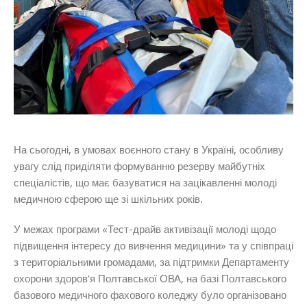
На сьогодні, в умовах воєнного стану в Україні, особливу
увагу слід приділяти формуванню резерву майбутніх
спеціалістів, що має базуватися на зацікавленні молоді
медичною сферою ще зі шкільних років.
У межах програми «Тест-драйв активізації молоді щодо
підвищення інтересу до вивчення медицини» та у співпраці
з територіальними громадами, за підтримки Департаменту
охорони здоров’я Полтавської ОВА, на базі Полтавського
базового медичного фахового коледжу було організовано