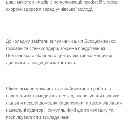
цикл майстер-класів із популяризації професій у сфері
охорони здоров’я серед учнівської молоді.
До коледжу завітали випускники шкіл Білоцерківської
громади та стейкхолдери, зокрема представники
Полтавського обласного центру екстреної медичної
допомоги та медицини катастроф.
Школярі мали можливість ознайомитися з роботою
парамедиків та медичних сестер, опановували навички
надання першої домедичної допомоги, а також відвідали
навчальні аудиторії, симуляційний центр коледжу та
поспілкувалися з викладачами.