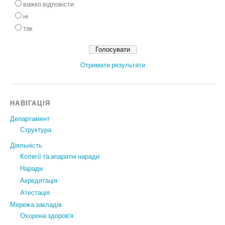
важко відповісти
ні
так
Отримати результати
НАВІГАЦІЯ
Департамент
Структура
Діяльність
Колегії та апаратні наради
Наради
Акредитація
Атестація
Мережа закладів
Охорона здоров’я