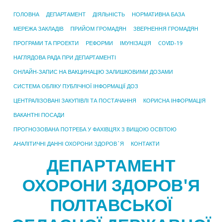
ГОЛОВНА
ДЕПАРТАМЕНТ
ДІЯЛЬНІСТЬ
НОРМАТИВНА БАЗА
МЕРЕЖА ЗАКЛАДІВ
ПРИЙОМ ГРОМАДЯН
ЗВЕРНЕННЯ ГРОМАДЯН
ПРОГРАМИ ТА ПРОЕКТИ
РЕФОРМИ
ІМУНІЗАЦІЯ
COVID-19
НАГЛЯДОВА РАДА ПРИ ДЕПАРТАМЕНТІ
ОНЛАЙН-ЗАПИС НА ВАКЦИНАЦІЮ ЗАЛИШКОВИМИ ДОЗАМИ
СИСТЕМА ОБЛІКУ ПУБЛІЧНОЇ ІНФОРМАЦІЇ ДОЗ
ЦЕНТРАЛІЗОВАНІ ЗАКУПІВЛІ ТА ПОСТАЧАННЯ
КОРИСНА ІНФОРМАЦІЯ
ВАКАНТНІ ПОСАДИ
ПРОГНОЗОВАНА ПОТРЕБА У ФАХІВЦЯХ З ВИЩОЮ ОСВІТОЮ
АНАЛІТИЧНІ ДАННІ ОХОРОНИ ЗДОРОВ`Я
КОНТАКТИ
ДЕПАРТАМЕНТ
ОХОРОНИ ЗДОРОВ'Я
ПОЛТАВСЬКОЇ