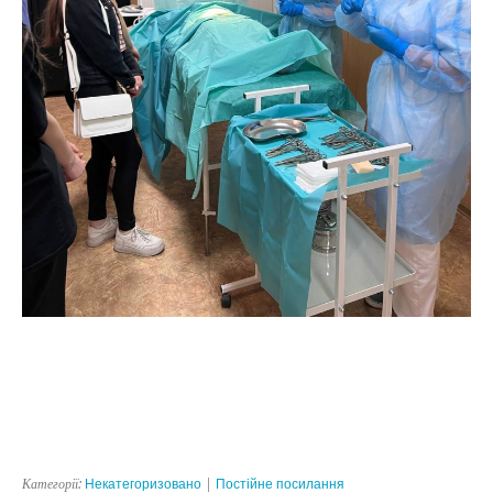
Категорії:
Некатегоризовано
|
Постійне посилання