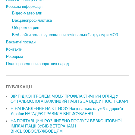
Корисна інформація
Відео-матеріали
Вакцинопрофілактика
Обережно грип
Веб-сайти органів управління регіональної структури МОЗ
Вакантні посади
Контакти
Реформи
План проведення апаратних нарад
ПУБЛІКАЦІЇ
ЗІР ПІД КОНТРОЛЕМ: ЧОМУ ПРОФІЛАКТИЧНИЙ ОГЛЯД У
ОФТАЛЬМОЛОГА ВАЖЛИВИЙ НАВІТЬ ЗА ВІДСУТНОСТІ СКАРГ
Е-НАПРАВЛЕННЯ НА КТ: НСЗУ Національна служба здоров’я
України НАГАДУЄ ПРАВИЛА ВИПИСУВАННЯ
НА ПОЛТАВЩИНІ РОЗШИРЕНО ПОСЛУГИ БЕЗКОШТОВНОЇ
ІМПЛАНТАЦІЇ ЗУБІВ ВЕТЕРАНАМ І
ВІЙСЬКОВОСЛУЖБОВЦЯМ