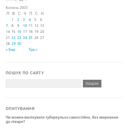
Квітень 2025
П
В
С
Ч
П
С
Н
1
2
3
4
5
6
7
8
9
10
11
12
13
14
15
16
17
18
19
20
21
22
23
24
25
26
27
28
29
30
« Бер
Тра »
ПОШУК ПО САЙТУ
ОПИТУВАННЯ
Чи можна вилікувати туберкульоз самостійно, без звернення
до лікаря?