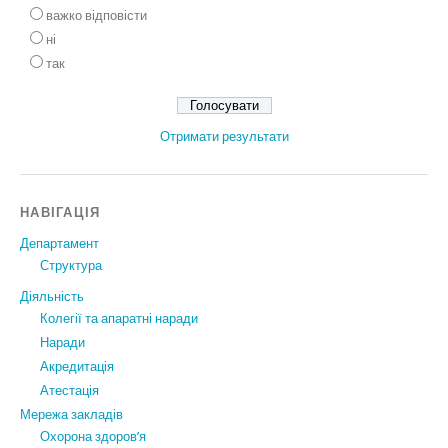
важко відповісти
ні
так
Отримати результати
НАВІГАЦІЯ
Департамент
Структура
Діяльність
Колегії та апаратні наради
Наради
Акредитація
Атестація
Мережа закладів
Охорона здоров’я