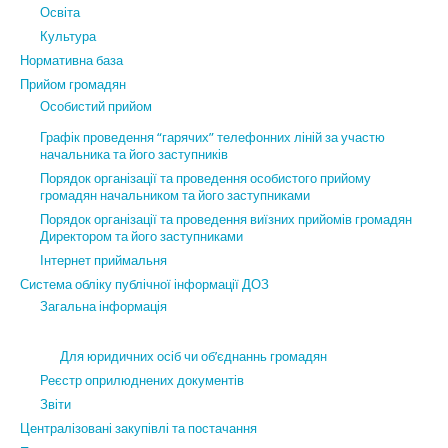
Освіта
Культура
Нормативна база
Прийом громадян
Особистий прийом
Графік проведення “гарячих” телефонних ліній за участю
начальника та його заступників
Порядок організації та проведення особистого прийому
громадян начальником та його заступниками
Порядок організації та проведення виїзних прийомів громадян
Директором та його заступниками
Інтернет приймальня
Система обліку публічної інформації ДОЗ
Загальна інформація
Для юридичних осіб чи об’єднаннь громадян
Реєстр оприлюднених документів
Звіти
Централізовані закупівлі та постачання