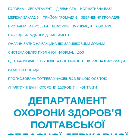
ГОЛОВНА
ДЕПАРТАМЕНТ
ДІЯЛЬНІСТЬ
НОРМАТИВНА БАЗА
МЕРЕЖА ЗАКЛАДІВ
ПРИЙОМ ГРОМАДЯН
ЗВЕРНЕННЯ ГРОМАДЯН
ПРОГРАМИ ТА ПРОЕКТИ
РЕФОРМИ
ІМУНІЗАЦІЯ
COVID-19
НАГЛЯДОВА РАДА ПРИ ДЕПАРТАМЕНТІ
ОНЛАЙН-ЗАПИС НА ВАКЦИНАЦІЮ ЗАЛИШКОВИМИ ДОЗАМИ
СИСТЕМА ОБЛІКУ ПУБЛІЧНОЇ ІНФОРМАЦІЇ ДОЗ
ЦЕНТРАЛІЗОВАНІ ЗАКУПІВЛІ ТА ПОСТАЧАННЯ
КОРИСНА ІНФОРМАЦІЯ
ВАКАНТНІ ПОСАДИ
ПРОГНОЗОВАНА ПОТРЕБА У ФАХІВЦЯХ З ВИЩОЮ ОСВІТОЮ
АНАЛІТИЧНІ ДАННІ ОХОРОНИ ЗДОРОВ`Я
КОНТАКТИ
ДЕПАРТАМЕНТ
ОХОРОНИ ЗДОРОВ'Я
ПОЛТАВСЬКОЇ