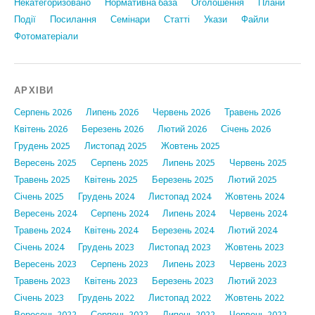
Некатегоризовано
Нормативна база
Оголошення
Плани
Події
Посилання
Семінари
Статтi
Укази
Файли
Фотоматеріали
АРХІВИ
Серпень 2026
Липень 2026
Червень 2026
Травень 2026
Квітень 2026
Березень 2026
Лютий 2026
Січень 2026
Грудень 2025
Листопад 2025
Жовтень 2025
Вересень 2025
Серпень 2025
Липень 2025
Червень 2025
Травень 2025
Квітень 2025
Березень 2025
Лютий 2025
Січень 2025
Грудень 2024
Листопад 2024
Жовтень 2024
Вересень 2024
Серпень 2024
Липень 2024
Червень 2024
Травень 2024
Квітень 2024
Березень 2024
Лютий 2024
Січень 2024
Грудень 2023
Листопад 2023
Жовтень 2023
Вересень 2023
Серпень 2023
Липень 2023
Червень 2023
Травень 2023
Квітень 2023
Березень 2023
Лютий 2023
Січень 2023
Грудень 2022
Листопад 2022
Жовтень 2022
Вересень 2022
Серпень 2022
Липень 2022
Червень 2022