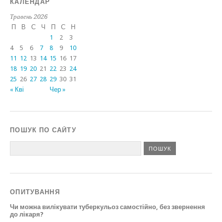
КАЛЕНДАР
Травень 2026
П
В
С
Ч
П
С
Н
1
2
3
4
5
6
7
8
9
10
11
12
13
14
15
16
17
18
19
20
21
22
23
24
25
26
27
28
29
30
31
« Кві
Чер »
ПОШУК ПО САЙТУ
ОПИТУВАННЯ
Чи можна вилікувати туберкульоз самостійно, без звернення
до лікаря?