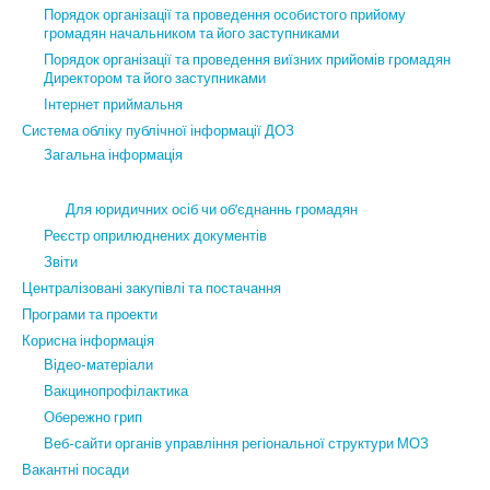
Порядок організації та проведення особистого прийому
громадян начальником та його заступниками
Порядок організації та проведення виїзних прийомів громадян
Директором та його заступниками
Інтернет приймальня
Система обліку публічної інформації ДОЗ
Загальна інформація
Для юридичних осіб чи об’єднаннь громадян
Реєстр оприлюднених документів
Звіти
Централізовані закупівлі та постачання
Програми та проекти
Корисна інформація
Відео-матеріали
Вакцинопрофілактика
Обережно грип
Веб-сайти органів управління регіональної структури МОЗ
Вакантні посади