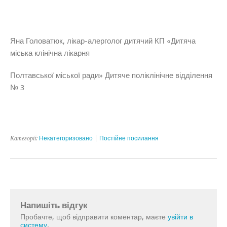
Яна Головатюк, лікар-алерголог дитячий КП «Дитяча
міська клінічна лікарня
Полтавської міської ради» Дитяче поліклінічне відділення
№ 3
Категорії:
Некатегоризовано
|
Постійне посилання
Напишіть відгук
Пробачте, щоб відправити коментар, маєте
увійти в
систему
.