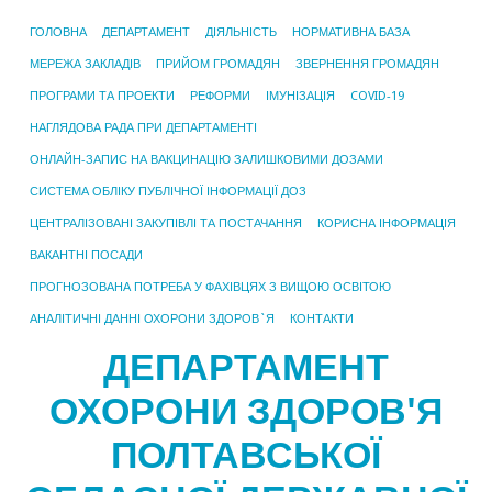
ГОЛОВНА
ДЕПАРТАМЕНТ
ДІЯЛЬНІСТЬ
НОРМАТИВНА БАЗА
МЕРЕЖА ЗАКЛАДІВ
ПРИЙОМ ГРОМАДЯН
ЗВЕРНЕННЯ ГРОМАДЯН
ПРОГРАМИ ТА ПРОЕКТИ
РЕФОРМИ
ІМУНІЗАЦІЯ
COVID-19
НАГЛЯДОВА РАДА ПРИ ДЕПАРТАМЕНТІ
ОНЛАЙН-ЗАПИС НА ВАКЦИНАЦІЮ ЗАЛИШКОВИМИ ДОЗАМИ
СИСТЕМА ОБЛІКУ ПУБЛІЧНОЇ ІНФОРМАЦІЇ ДОЗ
ЦЕНТРАЛІЗОВАНІ ЗАКУПІВЛІ ТА ПОСТАЧАННЯ
КОРИСНА ІНФОРМАЦІЯ
ВАКАНТНІ ПОСАДИ
ПРОГНОЗОВАНА ПОТРЕБА У ФАХІВЦЯХ З ВИЩОЮ ОСВІТОЮ
АНАЛІТИЧНІ ДАННІ ОХОРОНИ ЗДОРОВ`Я
КОНТАКТИ
ДЕПАРТАМЕНТ
ОХОРОНИ ЗДОРОВ'Я
ПОЛТАВСЬКОЇ