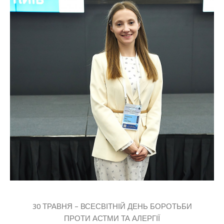
30 ТРАВНЯ – ВСЕСВІТНІЙ ДЕНЬ БОРОТЬБИ
ПРОТИ
АСТМИ ТА АЛЕРГІЇ