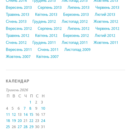
Січень 2014
Грудень 2013
Листопад 2013
Жовтень 2013
Вересень 2013
Серпень 2013
Липень 2013
Червень 2013
Травень 2013
Квітень 2013
Березень 2013
Лютий 2013
Січень 2013
Грудень 2012
Листопад 2012
Жовтень 2012
Вересень 2012
Серпень 2012
Липень 2012
Червень 2012
Травень 2012
Квітень 2012
Березень 2012
Лютий 2012
Січень 2012
Грудень 2011
Листопад 2011
Жовтень 2011
Вересень 2011
Січень 2011
Листопад 2009
Жовтень 2007
Квітень 2007
КАЛЕНДАР
Травень 2026
П
В
С
Ч
П
С
Н
1
2
3
4
5
6
7
8
9
10
11
12
13
14
15
16
17
18
19
20
21
22
23
24
25
26
27
28
29
30
31