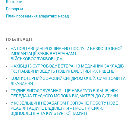
Контакти
Реформи
План проведення апаратних нарад
ПУБЛІКАЦІЇ
НА ПОЛТАВЩИНІ РОЗШИРЕНО ПОСЛУГИ БЕЗКОШТОВНОЇ
ІМПЛАНТАЦІЇ ЗУБІВ ВЕТЕРАНАМ І
ВІЙСЬКОВОСЛУЖБОВЦЯМ
ФАХІВЦІ ІЗ СУПРОВОДУ ВЕТЕРАНІВ МЕДИЧНИХ ЗАКЛАДІВ
ПОЛТАВЩИНИ ВЕДУТЬ ПОШУК ЕФЕКТИВНИХ РІШЕНЬ
КОМП’ЮТЕРНИЙ ЗОРОВИЙ СИНДРОМ ОЧЕЙ: СИМПТОМИ ТА
ЛІКУВАННЯ
ГРУДНЕ ВИГОДОВУВАННЯ – ЦЕ НАБАГАТО БІЛЬШЕ, НІЖ
ПЕРЕДАЧА ГРУДНОГО МОЛОКА ВІД МАТЕРІ ДО ДИТИНИ
У КОЗЕЛЬЩИНІ НЕЗАБАРОМ РОЗПОЧНЕ РОБОТУ НОВЕ
РЕАБІЛІТАЦІЙНЕ ВІДДІЛЕННЯ – ПРОСТІР СИЛИ,
ВІДНОВЛЕННЯ ТА КУЛЬТУРНОЇ ПАМ’ЯТІ