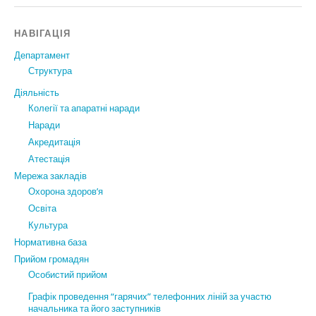
НАВІГАЦІЯ
Департамент
Структура
Діяльність
Колегії та апаратні наради
Наради
Акредитація
Атестація
Мережа закладів
Охорона здоров’я
Освіта
Культура
Нормативна база
Прийом громадян
Особистий прийом
Графік проведення “гарячих” телефонних ліній за участю
начальника та його заступників