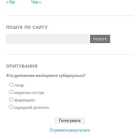
« Кві
Чер »
ПОШУК ПО САЙТУ
ОПИТУВАННЯ
Хто допоможе вилікувати туберкульоз?
лікар
медична сестра
фармацевт
народний цілитель
Отримати результати