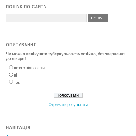
ПОШУК ПО САЙТУ
ОПИТУВАННЯ
Чи можна вилікувати туберкульоз самостійно, без звернення
до лікаря?
важко відповісти
ні
так
Отримати результати
НАВІГАЦІЯ