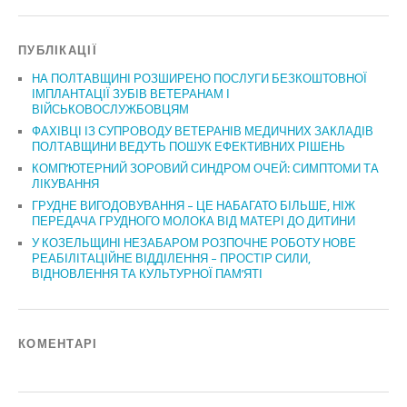
ПУБЛІКАЦІЇ
НА ПОЛТАВЩИНІ РОЗШИРЕНО ПОСЛУГИ БЕЗКОШТОВНОЇ
ІМПЛАНТАЦІЇ ЗУБІВ ВЕТЕРАНАМ І
ВІЙСЬКОВОСЛУЖБОВЦЯМ
ФАХІВЦІ ІЗ СУПРОВОДУ ВЕТЕРАНІВ МЕДИЧНИХ ЗАКЛАДІВ
ПОЛТАВЩИНИ ВЕДУТЬ ПОШУК ЕФЕКТИВНИХ РІШЕНЬ
КОМП’ЮТЕРНИЙ ЗОРОВИЙ СИНДРОМ ОЧЕЙ: СИМПТОМИ ТА
ЛІКУВАННЯ
ГРУДНЕ ВИГОДОВУВАННЯ – ЦЕ НАБАГАТО БІЛЬШЕ, НІЖ
ПЕРЕДАЧА ГРУДНОГО МОЛОКА ВІД МАТЕРІ ДО ДИТИНИ
У КОЗЕЛЬЩИНІ НЕЗАБАРОМ РОЗПОЧНЕ РОБОТУ НОВЕ
РЕАБІЛІТАЦІЙНЕ ВІДДІЛЕННЯ – ПРОСТІР СИЛИ,
ВІДНОВЛЕННЯ ТА КУЛЬТУРНОЇ ПАМ’ЯТІ
КОМЕНТАРІ