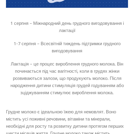
1 серпня – Міжнародний день грудного вигодовування і
лактації
1-7 серпня – Всесвітній тиждень підтримки грудного
вигодовування
Лактація – це процес вироблення грудного молока. Він
починається під час вагітності, коли в грудях жінки
розвиваються залози, що продукують молоко. Після
народження дитини стимуляція грудей годуванням або
зціджуванням стимулює вироблення молока.
Грудне молоко є ідеальною їжею для немовлят. Воно
містить усі поживні речовини, вітаміни та мінерали,
необхідні для росту та розвитку дитини протягом перших
шести місяців життя. Грудне молоко також містить