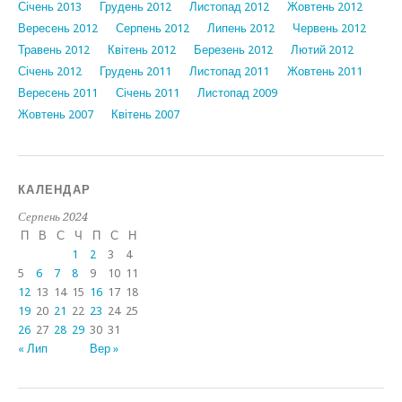
Січень 2013
Грудень 2012
Листопад 2012
Жовтень 2012
Вересень 2012
Серпень 2012
Липень 2012
Червень 2012
Травень 2012
Квітень 2012
Березень 2012
Лютий 2012
Січень 2012
Грудень 2011
Листопад 2011
Жовтень 2011
Вересень 2011
Січень 2011
Листопад 2009
Жовтень 2007
Квітень 2007
КАЛЕНДАР
Серпень 2024
П
В
С
Ч
П
С
Н
1
2
3
4
5
6
7
8
9
10
11
12
13
14
15
16
17
18
19
20
21
22
23
24
25
26
27
28
29
30
31
« Лип
Вер »