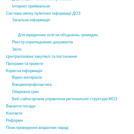
Інтернет приймальня
Система обліку публічної інформації ДОЗ
Загальна інформація
Для юридичних осіб чи об’єднаннь громадян
Реєстр оприлюднених документів
Звіти
Централізовані закупівлі та постачання
Програми та проекти
Корисна інформація
Відео-матеріали
Вакцинопрофілактика
Обережно грип
Веб-сайти органів управління регіональної структури МОЗ
Вакантні посади
Контакти
Реформи
План проведення апаратних нарад