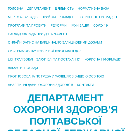
ГОЛОВНА
ДЕПАРТАМЕНТ
ДІЯЛЬНІСТЬ
НОРМАТИВНА БАЗА
МЕРЕЖА ЗАКЛАДІВ
ПРИЙОМ ГРОМАДЯН
ЗВЕРНЕННЯ ГРОМАДЯН
ПРОГРАМИ ТА ПРОЕКТИ
РЕФОРМИ
ІМУНІЗАЦІЯ
COVID-19
НАГЛЯДОВА РАДА ПРИ ДЕПАРТАМЕНТІ
ОНЛАЙН-ЗАПИС НА ВАКЦИНАЦІЮ ЗАЛИШКОВИМИ ДОЗАМИ
СИСТЕМА ОБЛІКУ ПУБЛІЧНОЇ ІНФОРМАЦІЇ ДОЗ
ЦЕНТРАЛІЗОВАНІ ЗАКУПІВЛІ ТА ПОСТАЧАННЯ
КОРИСНА ІНФОРМАЦІЯ
ВАКАНТНІ ПОСАДИ
ПРОГНОЗОВАНА ПОТРЕБА У ФАХІВЦЯХ З ВИЩОЮ ОСВІТОЮ
АНАЛІТИЧНІ ДАННІ ОХОРОНИ ЗДОРОВ`Я
КОНТАКТИ
ДЕПАРТАМЕНТ
ОХОРОНИ ЗДОРОВ'Я
ПОЛТАВСЬКОЇ