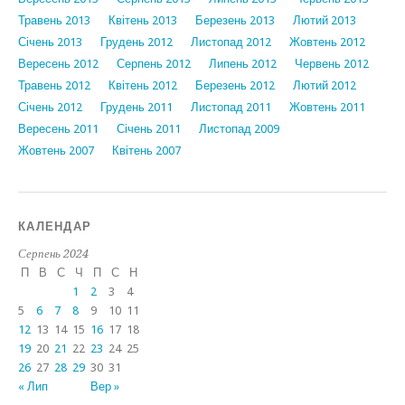
Травень 2013
Квітень 2013
Березень 2013
Лютий 2013
Січень 2013
Грудень 2012
Листопад 2012
Жовтень 2012
Вересень 2012
Серпень 2012
Липень 2012
Червень 2012
Травень 2012
Квітень 2012
Березень 2012
Лютий 2012
Січень 2012
Грудень 2011
Листопад 2011
Жовтень 2011
Вересень 2011
Січень 2011
Листопад 2009
Жовтень 2007
Квітень 2007
КАЛЕНДАР
Серпень 2024
П
В
С
Ч
П
С
Н
1
2
3
4
5
6
7
8
9
10
11
12
13
14
15
16
17
18
19
20
21
22
23
24
25
26
27
28
29
30
31
« Лип
Вер »