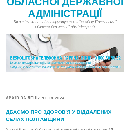
ОБЛАСНОЇ ДЕРЖАВНОЇ
АДМІНІСТРАЦІЇ
Ви завітали на сайт структурного підрозділу Полтавської
обласної державної адміністрації
АРХІВ ЗА ДЕНЬ:
16.08.2024
ДБАЄМО ПРО ЗДОРОВ’Я У ВІДДАЛЕНИХ
СЕЛАХ ПОЛТАВЩИНИ
У селі Канави Кобеляцької територіальної громади 15