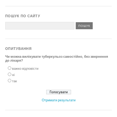
ПОШУК ПО САЙТУ
ОПИТУВАННЯ
Чи можна вилікувати туберкульоз самостійно, без звернення
до лікаря?
важко відповісти
ні
так
Отримати результати