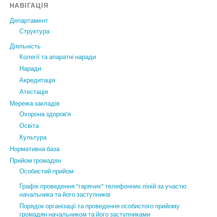
НАВІГАЦІЯ
Департамент
Структура
Діяльність
Колегії та апаратні наради
Наради
Акредитація
Атестація
Мережа закладів
Охорона здоров’я
Освіта
Культура
Нормативна база
Прийом громадян
Особистий прийом
Графік проведення “гарячих” телефонних ліній за участю
начальника та його заступників
Порядок організації та проведення особистого прийому
громадян начальником та його заступниками