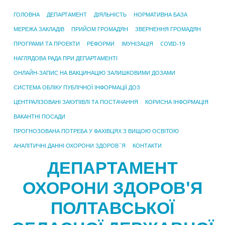
ГОЛОВНА
ДЕПАРТАМЕНТ
ДІЯЛЬНІСТЬ
НОРМАТИВНА БАЗА
МЕРЕЖА ЗАКЛАДІВ
ПРИЙОМ ГРОМАДЯН
ЗВЕРНЕННЯ ГРОМАДЯН
ПРОГРАМИ ТА ПРОЕКТИ
РЕФОРМИ
ІМУНІЗАЦІЯ
COVID-19
НАГЛЯДОВА РАДА ПРИ ДЕПАРТАМЕНТІ
ОНЛАЙН-ЗАПИС НА ВАКЦИНАЦІЮ ЗАЛИШКОВИМИ ДОЗАМИ
СИСТЕМА ОБЛІКУ ПУБЛІЧНОЇ ІНФОРМАЦІЇ ДОЗ
ЦЕНТРАЛІЗОВАНІ ЗАКУПІВЛІ ТА ПОСТАЧАННЯ
КОРИСНА ІНФОРМАЦІЯ
ВАКАНТНІ ПОСАДИ
ПРОГНОЗОВАНА ПОТРЕБА У ФАХІВЦЯХ З ВИЩОЮ ОСВІТОЮ
АНАЛІТИЧНІ ДАННІ ОХОРОНИ ЗДОРОВ`Я
КОНТАКТИ
ДЕПАРТАМЕНТ
ОХОРОНИ ЗДОРОВ'Я
ПОЛТАВСЬКОЇ