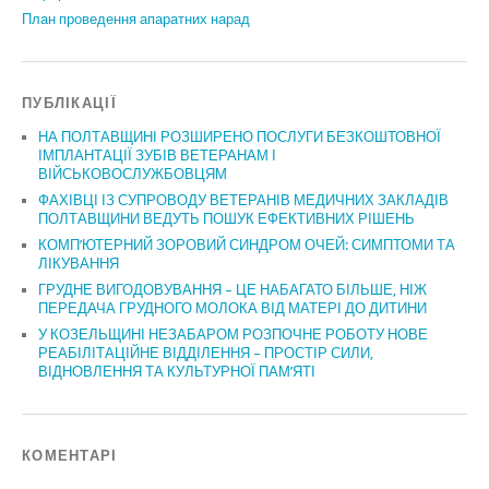
План проведення апаратних нарад
ПУБЛІКАЦІЇ
НА ПОЛТАВЩИНІ РОЗШИРЕНО ПОСЛУГИ БЕЗКОШТОВНОЇ
ІМПЛАНТАЦІЇ ЗУБІВ ВЕТЕРАНАМ І
ВІЙСЬКОВОСЛУЖБОВЦЯМ
ФАХІВЦІ ІЗ СУПРОВОДУ ВЕТЕРАНІВ МЕДИЧНИХ ЗАКЛАДІВ
ПОЛТАВЩИНИ ВЕДУТЬ ПОШУК ЕФЕКТИВНИХ РІШЕНЬ
КОМП’ЮТЕРНИЙ ЗОРОВИЙ СИНДРОМ ОЧЕЙ: СИМПТОМИ ТА
ЛІКУВАННЯ
ГРУДНЕ ВИГОДОВУВАННЯ – ЦЕ НАБАГАТО БІЛЬШЕ, НІЖ
ПЕРЕДАЧА ГРУДНОГО МОЛОКА ВІД МАТЕРІ ДО ДИТИНИ
У КОЗЕЛЬЩИНІ НЕЗАБАРОМ РОЗПОЧНЕ РОБОТУ НОВЕ
РЕАБІЛІТАЦІЙНЕ ВІДДІЛЕННЯ – ПРОСТІР СИЛИ,
ВІДНОВЛЕННЯ ТА КУЛЬТУРНОЇ ПАМ’ЯТІ
КОМЕНТАРІ