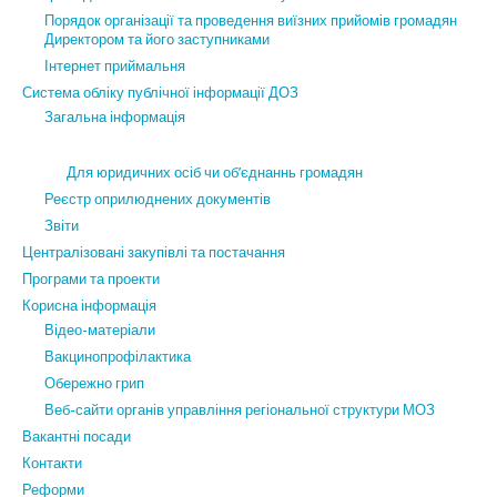
Порядок організації та проведення виїзних прийомів громадян
Директором та його заступниками
Інтернет приймальня
Система обліку публічної інформації ДОЗ
Загальна інформація
Для юридичних осіб чи об’єднаннь громадян
Реєстр оприлюднених документів
Звіти
Централізовані закупівлі та постачання
Програми та проекти
Корисна інформація
Відео-матеріали
Вакцинопрофілактика
Обережно грип
Веб-сайти органів управління регіональної структури МОЗ
Вакантні посади
Контакти
Реформи