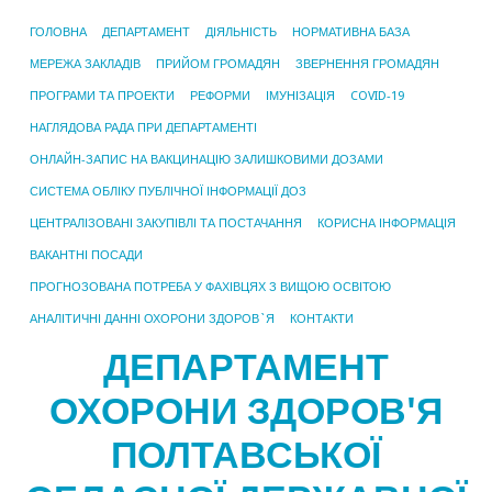
ГОЛОВНА
ДЕПАРТАМЕНТ
ДІЯЛЬНІСТЬ
НОРМАТИВНА БАЗА
МЕРЕЖА ЗАКЛАДІВ
ПРИЙОМ ГРОМАДЯН
ЗВЕРНЕННЯ ГРОМАДЯН
ПРОГРАМИ ТА ПРОЕКТИ
РЕФОРМИ
ІМУНІЗАЦІЯ
COVID-19
НАГЛЯДОВА РАДА ПРИ ДЕПАРТАМЕНТІ
ОНЛАЙН-ЗАПИС НА ВАКЦИНАЦІЮ ЗАЛИШКОВИМИ ДОЗАМИ
СИСТЕМА ОБЛІКУ ПУБЛІЧНОЇ ІНФОРМАЦІЇ ДОЗ
ЦЕНТРАЛІЗОВАНІ ЗАКУПІВЛІ ТА ПОСТАЧАННЯ
КОРИСНА ІНФОРМАЦІЯ
ВАКАНТНІ ПОСАДИ
ПРОГНОЗОВАНА ПОТРЕБА У ФАХІВЦЯХ З ВИЩОЮ ОСВІТОЮ
АНАЛІТИЧНІ ДАННІ ОХОРОНИ ЗДОРОВ`Я
КОНТАКТИ
ДЕПАРТАМЕНТ
ОХОРОНИ ЗДОРОВ'Я
ПОЛТАВСЬКОЇ