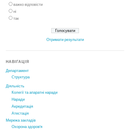
важко відповісти
ні
так
Отримати результати
НАВІГАЦІЯ
Департамент
Структура
Діяльність
Колегії та апаратні наради
Наради
Акредитація
Атестація
Мережа закладів
Охорона здоров’я