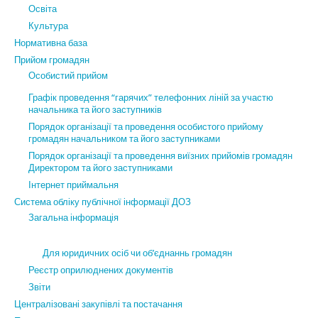
Освіта
Культура
Нормативна база
Прийом громадян
Особистий прийом
Графік проведення “гарячих” телефонних ліній за участю
начальника та його заступників
Порядок організації та проведення особистого прийому
громадян начальником та його заступниками
Порядок організації та проведення виїзних прийомів громадян
Директором та його заступниками
Інтернет приймальня
Система обліку публічної інформації ДОЗ
Загальна інформація
Для юридичних осіб чи об’єднаннь громадян
Реєстр оприлюднених документів
Звіти
Централізовані закупівлі та постачання