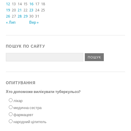
12
13
14
15
16
17
18
19
20
21
22
23
24
25
26
27
28
29
30
31
« Лип
Вер »
ПОШУК ПО САЙТУ
ОПИТУВАННЯ
Хто допоможе вилікувати туберкульоз?
лікар
медична сестра
фармацевт
народний цілитель