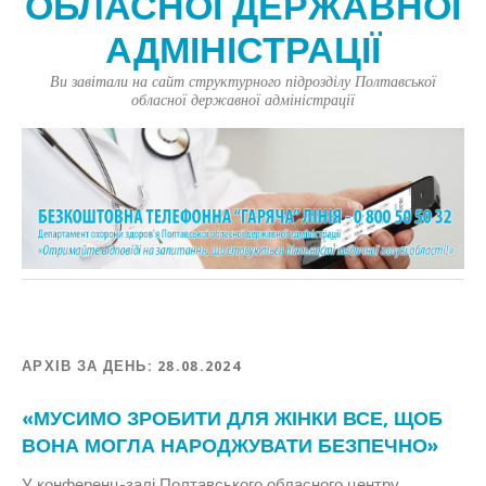
ОБЛАСНОЇ ДЕРЖАВНОЇ
АДМІНІСТРАЦІЇ
Ви завітали на сайт структурного підрозділу Полтавської
обласної державної адміністрації
АРХІВ ЗА ДЕНЬ:
28.08.2024
«МУСИМО ЗРОБИТИ ДЛЯ ЖІНКИ ВСЕ, ЩОБ
ВОНА МОГЛА НАРОДЖУВАТИ БЕЗПЕЧНО»
У конференц-залі Полтавського обласного центру