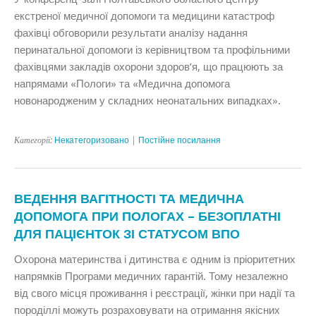
екстреної медичної допомоги та медицини катастроф
фахівці обговорили результати аналізу надання
перинатальної допомоги із керівництвом та профільними
фахівцями закладів охорони здоров’я, що працюють за
напрямами «Пологи» та «Медична допомога
новонародженим у складних неонатальних випадках».
Категорії:
Некатегоризовано
|
Постійне посилання
ВЕДЕННЯ ВАГІТНОСТІ ТА МЕДИЧНА
ДОПОМОГА ПРИ ПОЛОГАХ – БЕЗОПЛАТНІ
ДЛЯ ПАЦІЄНТОК ЗІ СТАТУСОМ ВПО
Охорона материнства і дитинства є одним із пріоритетних
напрямків Програми медичних гарантій. Тому незалежно
від свого місця проживання і реєстрації, жінки при надії та
породіллі можуть розраховувати на отримання якісних