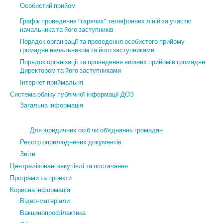
Особистий прийом
Графік проведення “гарячих” телефонних ліній за участю
начальника та його заступників
Порядок організації та проведення особистого прийому
громадян начальником та його заступниками
Порядок організації та проведення виїзних прийомів громадян
Директором та його заступниками
Інтернет приймальня
Система обліку публічної інформації ДОЗ
Загальна інформація
Для юридичних осіб чи об’єднаннь громадян
Реєстр оприлюднених документів
Звіти
Централізовані закупівлі та постачання
Програми та проекти
Корисна інформація
Відео-матеріали
Вакцинопрофілактика