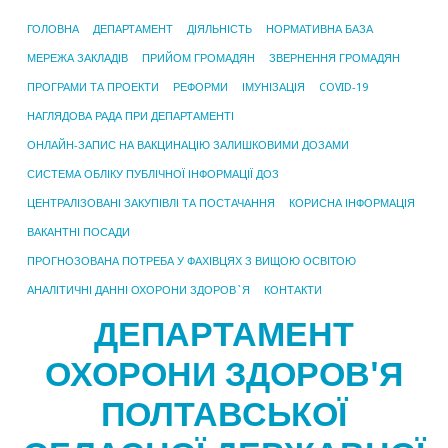
ГОЛОВНА
ДЕПАРТАМЕНТ
ДІЯЛЬНІСТЬ
НОРМАТИВНА БАЗА
МЕРЕЖА ЗАКЛАДІВ
ПРИЙОМ ГРОМАДЯН
ЗВЕРНЕННЯ ГРОМАДЯН
ПРОГРАМИ ТА ПРОЕКТИ
РЕФОРМИ
ІМУНІЗАЦІЯ
COVID-19
НАГЛЯДОВА РАДА ПРИ ДЕПАРТАМЕНТІ
ОНЛАЙН-ЗАПИС НА ВАКЦИНАЦІЮ ЗАЛИШКОВИМИ ДОЗАМИ
СИСТЕМА ОБЛІКУ ПУБЛІЧНОЇ ІНФОРМАЦІЇ ДОЗ
ЦЕНТРАЛІЗОВАНІ ЗАКУПІВЛІ ТА ПОСТАЧАННЯ
КОРИСНА ІНФОРМАЦІЯ
ВАКАНТНІ ПОСАДИ
ПРОГНОЗОВАНА ПОТРЕБА У ФАХІВЦЯХ З ВИЩОЮ ОСВІТОЮ
АНАЛІТИЧНІ ДАННІ ОХОРОНИ ЗДОРОВ`Я
КОНТАКТИ
ДЕПАРТАМЕНТ
ОХОРОНИ ЗДОРОВ'Я
ПОЛТАВСЬКОЇ