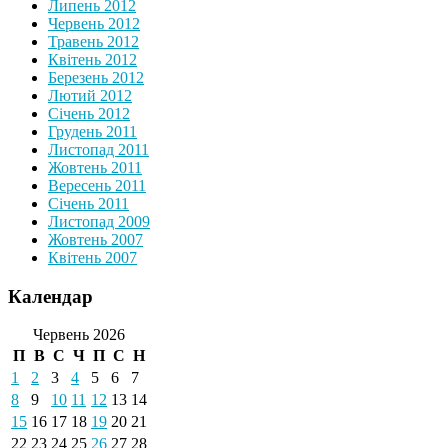
Липень 2012
Червень 2012
Травень 2012
Квітень 2012
Березень 2012
Лютий 2012
Січень 2012
Грудень 2011
Листопад 2011
Жовтень 2011
Вересень 2011
Січень 2011
Листопад 2009
Жовтень 2007
Квітень 2007
Календар
Червень 2026
П
В
С
Ч
П
С
Н
1
2
3
4
5
6
7
8
9
10
11
12
13
14
15
16
17
18
19
20
21
22
23
24
25
26
27
28