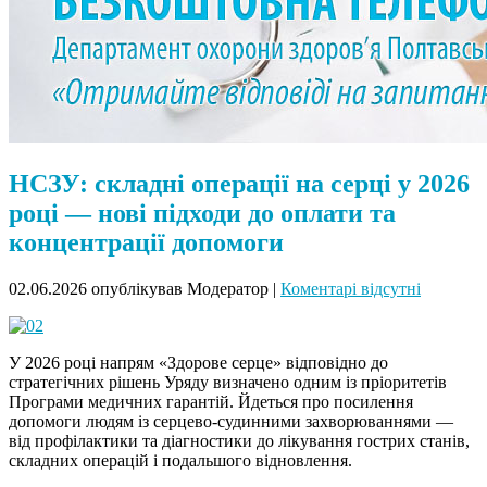
НСЗУ: складні операції на серці у 2026
році — нові підходи до оплати та
концентрації допомоги
02.06.2026
опублікував Модератор
|
Коментарі відсутні
У 2026 році напрям «Здорове серце» відповідно до
стратегічних рішень Уряду визначено одним із пріоритетів
Програми медичних гарантій. Йдеться про посилення
допомоги людям із серцево-судинними захворюваннями —
від профілактики та діагностики до лікування гострих станів,
складних операцій і подальшого відновлення.