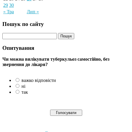
29
30
« Тра
Лип »
Пошук по сайту
Опитування
Чи можна вилікувати туберкульоз самостійно, без
звернення до лікаря?
важко відповісти
ні
так