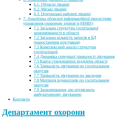
6.1. Обласні лікарні
6.2. Міські лікарні
6.3. Центральні районні лікарні
7. Аналітика обласної інформаційної екосистеми
управління охороною здоров’я (HMIS)
7.1 Загальна структура госпітальної
захворюваності в області
7.2 Загальна кількість записів в БД
(наростаючим підсумком)
7.3 Комплексний аналіз структури
госпіталізації
7.4 Динаміка середньої тривалості лікування
7.5 Карта стаціонарних відділень області
7.6 Тривалість лікування по госпітальним
округам
7.7 Тривалість лікування по закладам
7.8 Матриця індикаторів по госпітальним
округам
7.9 Захворювання, що підлягають
амбулаторному лікуванню
Контакти
Департамент охорони