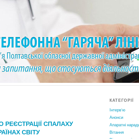
КАТЕГОРІЇ
Інтерв'ю
Анонси
 РЕЄСТРАЦІЇ СПАЛАХУ
Апаратні нарад
РАЇНАХ СВІТУ
Вiтання