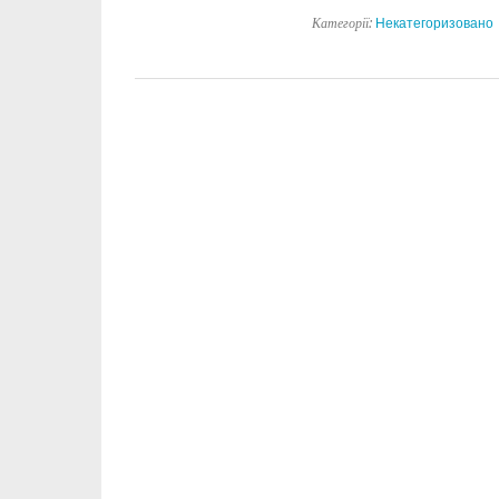
Категорії:
Некатегоризовано