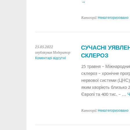
→
Категорії:
Некатегоризовано
СУЧАСНІ УЯВЛЕ
25.05.2022
опублікував Модератор
СКЛЕРОЗ
Коментарі відсутні
25 травня – Міжнародний
склероз – хронічне про
нервової системи (ЦНС)
яким хворіють близько 2,
Європі та 400 тис. – …
Ч
Категорії:
Некатегоризовано