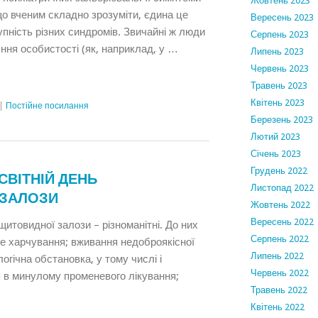
Жовтень 2023
 що вченим складно зрозуміти, єдина це
Вересень 2023
пність різних синдромів. Звичайні ж люди
Серпень 2023
ння особистості (як, наприклад, у …
Липень 2023
Червень 2023
Травень 2023
Квітень 2023
|
Постійне посилання
Березень 2023
Лютий 2023
Січень 2023
Грудень 2022
ЕСВІТНІЙ ДЕНЬ
Листопад 2022
 ЗАЛОЗИ
Жовтень 2022
Вересень 2022
итовидної залози – різноманітні. До них
Серпень 2022
е харчування; вживання недоброякісної
Липень 2022
огічна обстановка, у тому числі і
Червень 2022
я в минулому променевого лікування;
Травень 2022
Квітень 2022