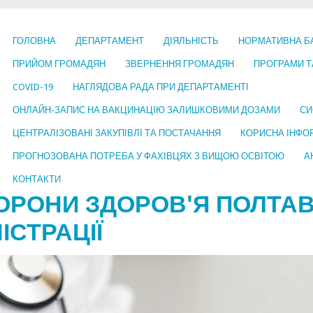
ГОЛОВНА
ДЕПАРТАМЕНТ
ДІЯЛЬНІСТЬ
НОРМАТИВНА Б
ПРИЙОМ ГРОМАДЯН
ЗВЕРНЕННЯ ГРОМАДЯН
ПРОГРАМИ Т
COVID-19
НАГЛЯДОВА РАДА ПРИ ДЕПАРТАМЕНТІ
ОНЛАЙН-ЗАПИС НА ВАКЦИНАЦІЮ ЗАЛИШКОВИМИ ДОЗАМИ
СИ
ЦЕНТРАЛІЗОВАНІ ЗАКУПІВЛІ ТА ПОСТАЧАННЯ
КОРИСНА ІНФО
ПРОГНОЗОВАНА ПОТРЕБА У ФАХІВЦЯХ З ВИЩОЮ ОСВІТОЮ
А
КОНТАКТИ
ОРОНИ ЗДОРОВ'Я ПОЛТАВ
ІСТРАЦІЇ