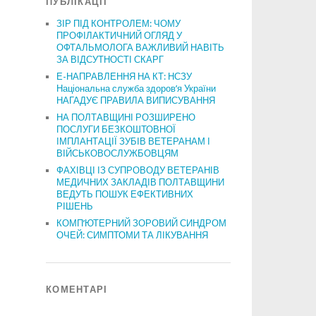
ПУБЛІКАЦІЇ
ЗІР ПІД КОНТРОЛЕМ: ЧОМУ
ПРОФІЛАКТИЧНИЙ ОГЛЯД У
ОФТАЛЬМОЛОГА ВАЖЛИВИЙ НАВІТЬ
ЗА ВІДСУТНОСТІ СКАРГ
Е-НАПРАВЛЕННЯ НА КТ: НСЗУ
Національна служба здоров’я України
НАГАДУЄ ПРАВИЛА ВИПИСУВАННЯ
НА ПОЛТАВЩИНІ РОЗШИРЕНО
ПОСЛУГИ БЕЗКОШТОВНОЇ
ІМПЛАНТАЦІЇ ЗУБІВ ВЕТЕРАНАМ І
ВІЙСЬКОВОСЛУЖБОВЦЯМ
ФАХІВЦІ ІЗ СУПРОВОДУ ВЕТЕРАНІВ
МЕДИЧНИХ ЗАКЛАДІВ ПОЛТАВЩИНИ
ВЕДУТЬ ПОШУК ЕФЕКТИВНИХ
РІШЕНЬ
КОМП’ЮТЕРНИЙ ЗОРОВИЙ СИНДРОМ
ОЧЕЙ: СИМПТОМИ ТА ЛІКУВАННЯ
КОМЕНТАРІ