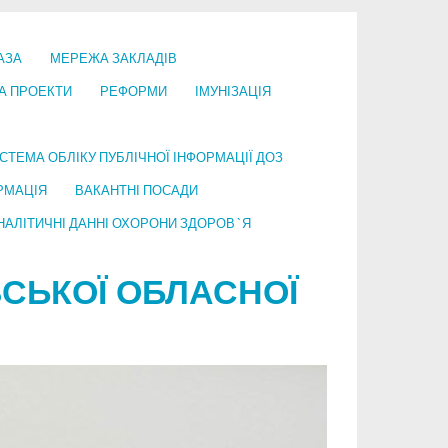
АЗА
МЕРЕЖА ЗАКЛАДІВ
А ПРОЕКТИ
РЕФОРМИ
ІМУНІЗАЦІЯ
СТЕМА ОБЛІКУ ПУБЛІЧНОЇ ІНФОРМАЦІЇ ДОЗ
РМАЦІЯ
ВАКАНТНІ ПОСАДИ
НАЛІТИЧНІ ДАННІ ОХОРОНИ ЗДОРОВ`Я
СЬКОЇ ОБЛАСНОЇ