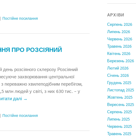
АРХІВИ
|
Постійне посилання
Серпень 2026
Липень 2026
Червень 2026
Травень 2026
ННЯ ПРО РОЗСІЯНИЙ
Квітень 2026
Березень 2026
Лютий 2026
 день розсіяного склерозу Розсіяний
Січень 2026
гресуюче захворювання центральної
Грудень 2025
 з переважно хвилеподібним перебігом,
Листопад 2025
5 млн людей у світі, з них 630 тис. – у
Жовтень 2025
итати далі
→
Вересень 2025
Серпень 2025
|
Постійне посилання
Липень 2025
Червень 2025
Травень 2025