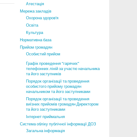
Атестація
Мережа закладів
Охорона здоров’я
Освіта
Культура
Нормативна база
Прийом громадян
Особистий прийом
Графік проведення “гарячих”
телефонних ліній за участю начальника
та його заступників
Порядок організації та проведення
особистого прийому громадян
начальником та його заступниками
Порядок організації та проведення
виїзних прийомів громадян Директором
та його заступниками
Інтернет приймальня
Система обліку публічної інформації ДОЗ
Загальна інформація