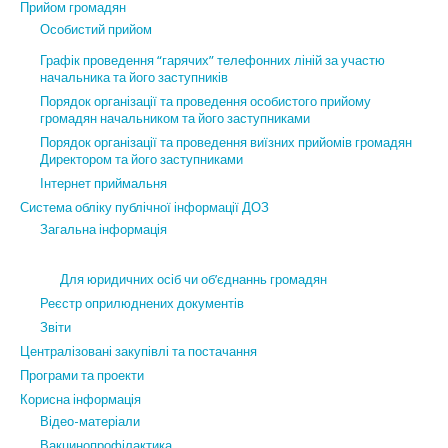
Прийом громадян
Особистий прийом
Графік проведення “гарячих” телефонних ліній за участю
начальника та його заступників
Порядок організації та проведення особистого прийому
громадян начальником та його заступниками
Порядок організації та проведення виїзних прийомів громадян
Директором та його заступниками
Інтернет приймальня
Система обліку публічної інформації ДОЗ
Загальна інформація
Для юридичних осіб чи об’єднаннь громадян
Реєстр оприлюднених документів
Звіти
Централізовані закупівлі та постачання
Програми та проекти
Корисна інформація
Відео-матеріали
Вакцинопрофілактика