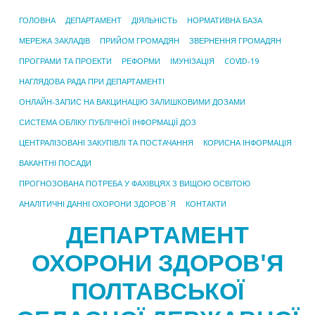
ГОЛОВНА
ДЕПАРТАМЕНТ
ДІЯЛЬНІСТЬ
НОРМАТИВНА БАЗА
МЕРЕЖА ЗАКЛАДІВ
ПРИЙОМ ГРОМАДЯН
ЗВЕРНЕННЯ ГРОМАДЯН
ПРОГРАМИ ТА ПРОЕКТИ
РЕФОРМИ
ІМУНІЗАЦІЯ
COVID-19
НАГЛЯДОВА РАДА ПРИ ДЕПАРТАМЕНТІ
ОНЛАЙН-ЗАПИС НА ВАКЦИНАЦІЮ ЗАЛИШКОВИМИ ДОЗАМИ
СИСТЕМА ОБЛІКУ ПУБЛІЧНОЇ ІНФОРМАЦІЇ ДОЗ
ЦЕНТРАЛІЗОВАНІ ЗАКУПІВЛІ ТА ПОСТАЧАННЯ
КОРИСНА ІНФОРМАЦІЯ
ВАКАНТНІ ПОСАДИ
ПРОГНОЗОВАНА ПОТРЕБА У ФАХІВЦЯХ З ВИЩОЮ ОСВІТОЮ
АНАЛІТИЧНІ ДАННІ ОХОРОНИ ЗДОРОВ`Я
КОНТАКТИ
ДЕПАРТАМЕНТ
ОХОРОНИ ЗДОРОВ'Я
ПОЛТАВСЬКОЇ