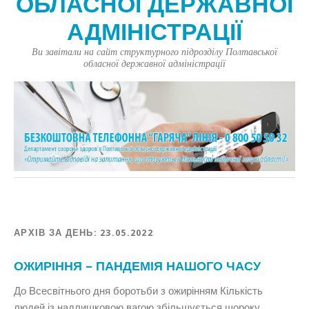
ОБЛАСНОЇ ДЕРЖАВНОЇ
АДМІНІСТРАЦІЇ
Ви завітали на сайт структурного підрозділу Полтавської
обласної державної адміністрації
АРХІВ ЗА ДЕНЬ:
23.05.2022
ОЖИРІННЯ – ПАНДЕМІЯ НАШОГО ЧАСУ
До Всесвітнього дня боротьби з ожирінням Кількість
людей із надлишковою вагою збільшується щороку.