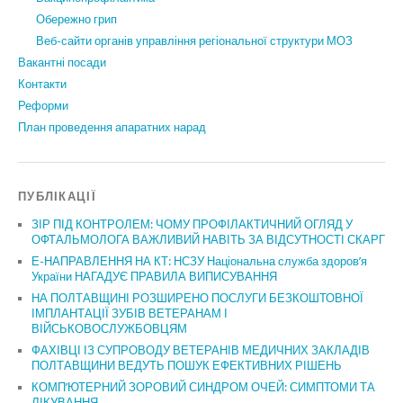
Обережно грип
Веб-сайти органів управління регіональної структури МОЗ
Вакантні посади
Контакти
Реформи
План проведення апаратних нарад
ПУБЛІКАЦІЇ
ЗІР ПІД КОНТРОЛЕМ: ЧОМУ ПРОФІЛАКТИЧНИЙ ОГЛЯД У
ОФТАЛЬМОЛОГА ВАЖЛИВИЙ НАВІТЬ ЗА ВІДСУТНОСТІ СКАРГ
Е-НАПРАВЛЕННЯ НА КТ: НСЗУ Національна служба здоров’я
України НАГАДУЄ ПРАВИЛА ВИПИСУВАННЯ
НА ПОЛТАВЩИНІ РОЗШИРЕНО ПОСЛУГИ БЕЗКОШТОВНОЇ
ІМПЛАНТАЦІЇ ЗУБІВ ВЕТЕРАНАМ І
ВІЙСЬКОВОСЛУЖБОВЦЯМ
ФАХІВЦІ ІЗ СУПРОВОДУ ВЕТЕРАНІВ МЕДИЧНИХ ЗАКЛАДІВ
ПОЛТАВЩИНИ ВЕДУТЬ ПОШУК ЕФЕКТИВНИХ РІШЕНЬ
КОМП’ЮТЕРНИЙ ЗОРОВИЙ СИНДРОМ ОЧЕЙ: СИМПТОМИ ТА
ЛІКУВАННЯ