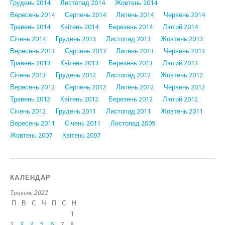
Грудень 2014
Листопад 2014
Жовтень 2014
Вересень 2014
Серпень 2014
Липень 2014
Червень 2014
Травень 2014
Квітень 2014
Березень 2014
Лютий 2014
Січень 2014
Грудень 2013
Листопад 2013
Жовтень 2013
Вересень 2013
Серпень 2013
Липень 2013
Червень 2013
Травень 2013
Квітень 2013
Березень 2013
Лютий 2013
Січень 2013
Грудень 2012
Листопад 2012
Жовтень 2012
Вересень 2012
Серпень 2012
Липень 2012
Червень 2012
Травень 2012
Квітень 2012
Березень 2012
Лютий 2012
Січень 2012
Грудень 2011
Листопад 2011
Жовтень 2011
Вересень 2011
Січень 2011
Листопад 2009
Жовтень 2007
Квітень 2007
КАЛЕНДАР
Травень 2022
П
В
С
Ч
П
С
Н
1
2
3
4
5
6
7
8