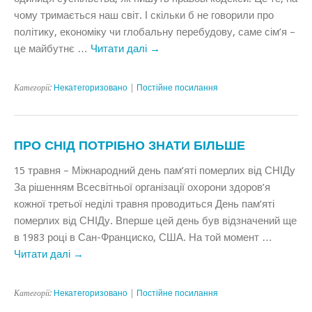
чому тримається наш світ. І скільки б не говорили про
політику, економіку чи глобальну перебудову, саме сім’я –
це майбутнє …
Читати далі
→
Категорії:
Некатегоризовано
|
Постійне посилання
ПРО СНІД ПОТРІБНО ЗНАТИ БІЛЬШЕ
15 травня – Міжнародний день пам’яті померлих від СНІДу
За рішенням Всесвітньої організації охорони здоров’я
кожної третьої неділі травня проводиться День пам’яті
померлих від СНІДу. Вперше цей день був відзначений ще
в 1983 році в Сан-Франциско, США. На той момент …
Читати далі
→
Категорії:
Некатегоризовано
|
Постійне посилання