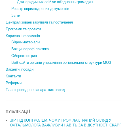
Для юридичних осіб чи об’єднаннь громадян
Реєстр оприлюднених документів
Звіти
Централізовані закупівлі та постачання
Програми та проекти
Корисна інформація
Відео-матеріали
Вакцинопрофілактика
Обережно грип
Веб-сайти органів управління регіональної структури МОЗ
Вакантні посади
Контакти
Реформи
План проведення апаратних нарад
ПУБЛІКАЦІЇ
ЗІР ПІД КОНТРОЛЕМ: ЧОМУ ПРОФІЛАКТИЧНИЙ ОГЛЯД У
ОФТАЛЬМОЛОГА ВАЖЛИВИЙ НАВІТЬ ЗА ВІДСУТНОСТІ СКАРГ