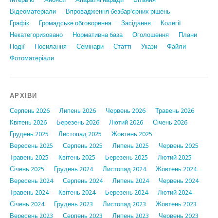
Відеоматеріали
Впровадження безбар'єрних рішень
Графiк
Громадське обговорення
Засідання
Колегії
Некатегоризовано
Нормативна база
Оголошення
Плани
Події
Посилання
Семінари
Статтi
Укази
Файли
Фотоматеріали
АРХІВИ
Серпень 2026
Липень 2026
Червень 2026
Травень 2026
Квітень 2026
Березень 2026
Лютий 2026
Січень 2026
Грудень 2025
Листопад 2025
Жовтень 2025
Вересень 2025
Серпень 2025
Липень 2025
Червень 2025
Травень 2025
Квітень 2025
Березень 2025
Лютий 2025
Січень 2025
Грудень 2024
Листопад 2024
Жовтень 2024
Вересень 2024
Серпень 2024
Липень 2024
Червень 2024
Травень 2024
Квітень 2024
Березень 2024
Лютий 2024
Січень 2024
Грудень 2023
Листопад 2023
Жовтень 2023
Вересень 2023
Серпень 2023
Липень 2023
Червень 2023