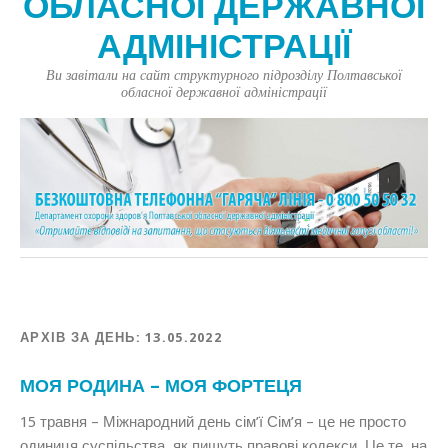
ОБЛАСНОЇ ДЕРЖАВНОЇ
АДМІНІСТРАЦІЇ
Ви завітали на сайт структурного підрозділу Полтавської
обласної державної адміністрації
АРХІВ ЗА ДЕНЬ:
13.05.2022
МОЯ РОДИНА – МОЯ ФОРТЕЦЯ
15 травня – Міжнародний день сім’ї Сім’я – це не просто
одиниця суспільства, як пишуть правові кодекси. Це те, на