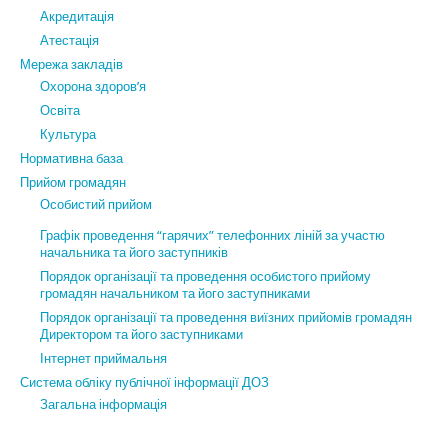
Акредитація
Атестація
Мережа закладів
Охорона здоров’я
Освіта
Культура
Нормативна база
Прийом громадян
Особистий прийом
Графік проведення “гарячих” телефонних ліній за участю
начальника та його заступників
Порядок організації та проведення особистого прийому
громадян начальником та його заступниками
Порядок організації та проведення виїзних прийомів громадян
Директором та його заступниками
Інтернет приймальня
Система обліку публічної інформації ДОЗ
Загальна інформація