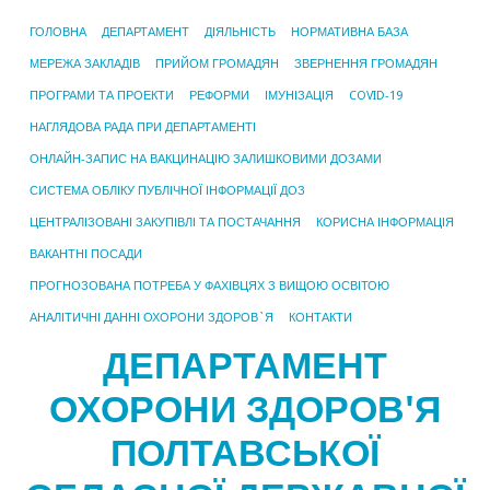
ГОЛОВНА
ДЕПАРТАМЕНТ
ДІЯЛЬНІСТЬ
НОРМАТИВНА БАЗА
МЕРЕЖА ЗАКЛАДІВ
ПРИЙОМ ГРОМАДЯН
ЗВЕРНЕННЯ ГРОМАДЯН
ПРОГРАМИ ТА ПРОЕКТИ
РЕФОРМИ
ІМУНІЗАЦІЯ
COVID-19
НАГЛЯДОВА РАДА ПРИ ДЕПАРТАМЕНТІ
ОНЛАЙН-ЗАПИС НА ВАКЦИНАЦІЮ ЗАЛИШКОВИМИ ДОЗАМИ
СИСТЕМА ОБЛІКУ ПУБЛІЧНОЇ ІНФОРМАЦІЇ ДОЗ
ЦЕНТРАЛІЗОВАНІ ЗАКУПІВЛІ ТА ПОСТАЧАННЯ
КОРИСНА ІНФОРМАЦІЯ
ВАКАНТНІ ПОСАДИ
ПРОГНОЗОВАНА ПОТРЕБА У ФАХІВЦЯХ З ВИЩОЮ ОСВІТОЮ
АНАЛІТИЧНІ ДАННІ ОХОРОНИ ЗДОРОВ`Я
КОНТАКТИ
ДЕПАРТАМЕНТ
ОХОРОНИ ЗДОРОВ'Я
ПОЛТАВСЬКОЇ