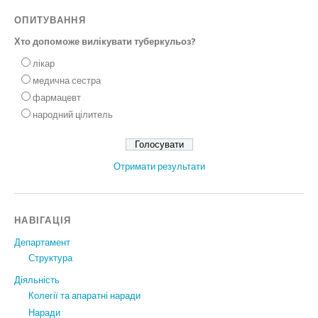
ОПИТУВАННЯ
Хто допоможе вилікувати туберкульоз?
лікар
медична сестра
фармацевт
народний цілитель
Отримати результати
НАВІГАЦІЯ
Департамент
Структура
Діяльність
Колегії та апаратні наради
Наради