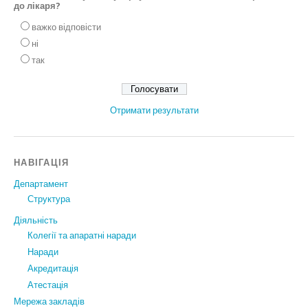
до лікаря?
важко відповісти
ні
так
Отримати результати
НАВІГАЦІЯ
Департамент
Структура
Діяльність
Колегії та апаратні наради
Наради
Акредитація
Атестація
Мережа закладів