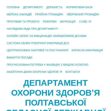
ГОЛОВНА
ДЕПАРТАМЕНТ
ДІЯЛЬНІСТЬ
НОРМАТИВНА БАЗА
МЕРЕЖА ЗАКЛАДІВ
ПРИЙОМ ГРОМАДЯН
ЗВЕРНЕННЯ ГРОМАДЯН
ПРОГРАМИ ТА ПРОЕКТИ
РЕФОРМИ
ІМУНІЗАЦІЯ
COVID-19
НАГЛЯДОВА РАДА ПРИ ДЕПАРТАМЕНТІ
ОНЛАЙН-ЗАПИС НА ВАКЦИНАЦІЮ ЗАЛИШКОВИМИ ДОЗАМИ
СИСТЕМА ОБЛІКУ ПУБЛІЧНОЇ ІНФОРМАЦІЇ ДОЗ
ЦЕНТРАЛІЗОВАНІ ЗАКУПІВЛІ ТА ПОСТАЧАННЯ
КОРИСНА ІНФОРМАЦІЯ
ВАКАНТНІ ПОСАДИ
ПРОГНОЗОВАНА ПОТРЕБА У ФАХІВЦЯХ З ВИЩОЮ ОСВІТОЮ
АНАЛІТИЧНІ ДАННІ ОХОРОНИ ЗДОРОВ`Я
КОНТАКТИ
ДЕПАРТАМЕНТ
ОХОРОНИ ЗДОРОВ'Я
ПОЛТАВСЬКОЇ