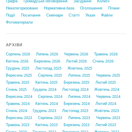
Графiк
Громадське обговорення
Засідання
Колегії
Некатегоризовано
Нормативна база
Оголошення
Плани
Події
Посилання
Семінари
Статтi
Укази
Файли
Фотоматеріали
АРХІВИ
Серпень 2026
Липень 2026
Червень 2026
Травень 2026
Квітень 2026
Березень 2026
Лютий 2026
Січень 2026
Грудень 2025
Листопад 2025
Жовтень 2025
Вересень 2025
Серпень 2025
Липень 2025
Червень 2025
Травень 2025
Квітень 2025
Березень 2025
Лютий 2025
Січень 2025
Грудень 2024
Листопад 2024
Жовтень 2024
Вересень 2024
Серпень 2024
Липень 2024
Червень 2024
Травень 2024
Квітень 2024
Березень 2024
Лютий 2024
Січень 2024
Грудень 2023
Листопад 2023
Жовтень 2023
Вересень 2023
Серпень 2023
Липень 2023
Червень 2023
Травень 2023
Квітень 2023
Березень 2023
Лютий 2023
Січень 2023
Грудень 2022
Листопад 2022
Жовтень 2022