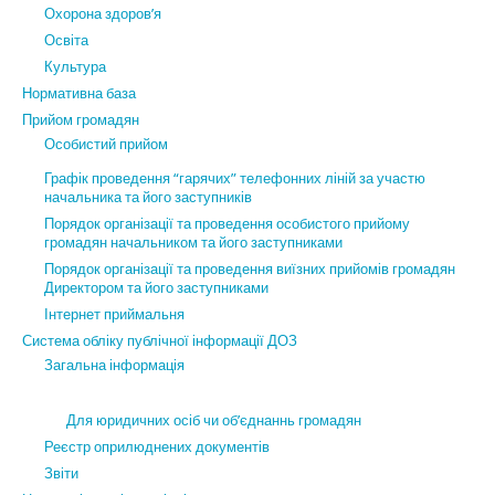
Охорона здоров’я
Освіта
Культура
Нормативна база
Прийом громадян
Особистий прийом
Графік проведення “гарячих” телефонних ліній за участю
начальника та його заступників
Порядок організації та проведення особистого прийому
громадян начальником та його заступниками
Порядок організації та проведення виїзних прийомів громадян
Директором та його заступниками
Інтернет приймальня
Система обліку публічної інформації ДОЗ
Загальна інформація
Для юридичних осіб чи об’єднаннь громадян
Реєстр оприлюднених документів
Звіти